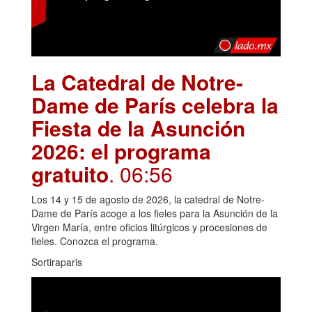
La Catedral de Notre-
Dame de París celebra la
Fiesta de la Asunción
2026: el programa
gratuito
. 06:56
Los 14 y 15 de agosto de 2026, la catedral de Notre-
Dame de París acoge a los fieles para la Asunción de la
Virgen María, entre oficios litúrgicos y procesiones de
fieles. Conozca el programa.
Sortiraparis