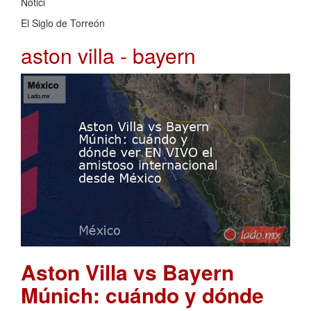
Notici
El Siglo de Torreón
aston villa - bayern
Aston Villa vs Bayern
Múnich: cuándo y dónde