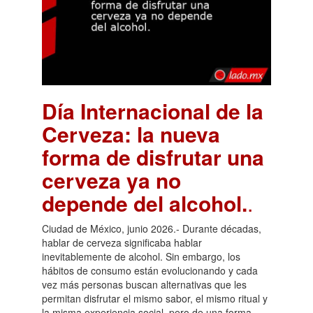
Día Internacional de la
Cerveza: la nueva
forma de disfrutar una
cerveza ya no
depende del alcohol.
.
Ciudad de México, junio 2026.- Durante décadas,
hablar de cerveza significaba hablar
inevitablemente de alcohol. Sin embargo, los
hábitos de consumo están evolucionando y cada
vez más personas buscan alternativas que les
permitan disfrutar el mismo sabor, el mismo ritual y
la misma experiencia social, pero de una forma