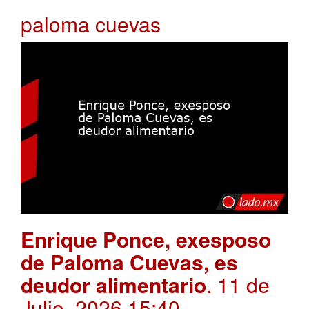
paloma cuevas
Enrique Ponce, exesposo
de Paloma Cuevas, es
deudor alimentario
. 11 de
Julio, 2026 15:40