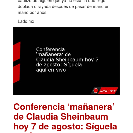
bautizo de alguien que ya no está, la que llegó
doblada o rayada después de pasar de mano en
mano por años.
Lado.mx
Conferencia ‘mañanera’
de Claudia Sheinbaum
hoy 7 de agosto: Síguela