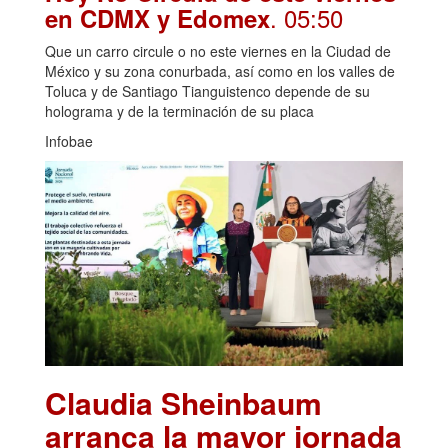
. 05:50
en CDMX y Edomex
Que un carro circule o no este viernes en la Ciudad de
México y su zona conurbada, así como en los valles de
Toluca y de Santiago Tianguistenco depende de su
holograma y de la terminación de su placa
Infobae
Claudia Sheinbaum
arranca la mayor jornada