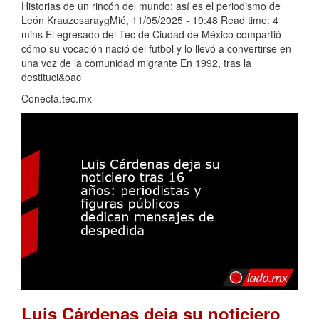
Historias de un rincón del mundo: así es el periodismo de
León KrauzesaraygMié, 11/05/2025 - 19:48 Read time: 4
mins El egresado del Tec de Ciudad de México compartió
cómo su vocación nació del futbol y lo llevó a convertirse en
una voz de la comunidad migrante En 1992, tras la
destituci&oac
Conecta.tec.mx
Luis Cárdenas deja su noticiero