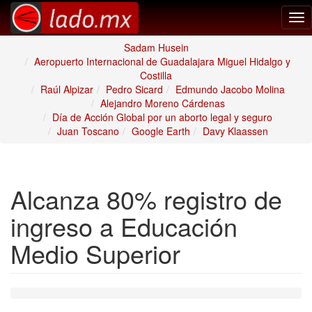
Tog
nav
Sadam Husein
Aeropuerto Internacional de Guadalajara Miguel Hidalgo y
Costilla
Raúl Alpizar
Pedro Sicard
Edmundo Jacobo Molina
Alejandro Moreno Cárdenas
Día de Acción Global por un aborto legal y seguro
Juan Toscano
Google Earth
Davy Klaassen
Alcanza 80% registro de
ingreso a Educación
Medio Superior