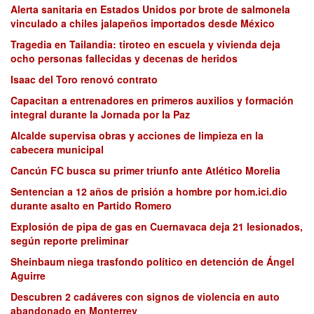
Alerta sanitaria en Estados Unidos por brote de salmonela
vinculado a chiles jalapeños importados desde México
Tragedia en Tailandia: tiroteo en escuela y vivienda deja
ocho personas fallecidas y decenas de heridos
Isaac del Toro renovó contrato
Capacitan a entrenadores en primeros auxilios y formación
integral durante la Jornada por la Paz
Alcalde supervisa obras y acciones de limpieza en la
cabecera municipal
Cancún FC busca su primer triunfo ante Atlético Morelia
Sentencian a 12 años de prisión a hombre por hom.ici.dio
durante asalto en Partido Romero
Explosión de pipa de gas en Cuernavaca deja 21 lesionados,
según reporte preliminar
Sheinbaum niega trasfondo político en detención de Ángel
Aguirre
Descubren 2 cadáveres con signos de violencia en auto
abandonado en Monterrey