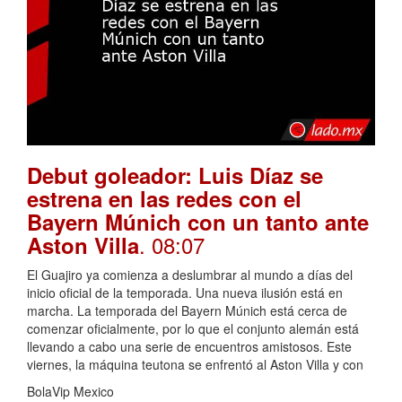
Debut goleador: Luis Díaz se
estrena en las redes con el
Bayern Múnich con un tanto ante
. 08:07
Aston Villa
El Guajiro ya comienza a deslumbrar al mundo a días del
inicio oficial de la temporada. Una nueva ilusión está en
marcha. La temporada del Bayern Múnich está cerca de
comenzar oficialmente, por lo que el conjunto alemán está
llevando a cabo una serie de encuentros amistosos. Este
viernes, la máquina teutona se enfrentó al Aston Villa y con
BolaVip Mexico