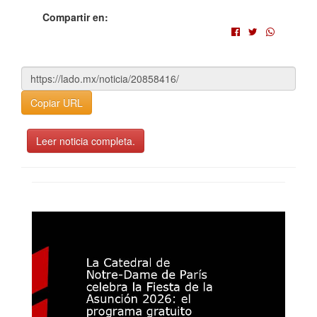
Compartir en:
Copiar URL
Leer noticia completa.