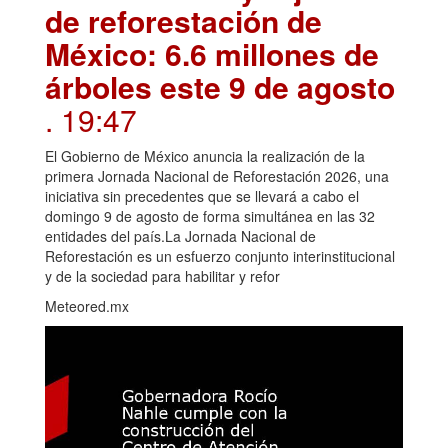
de reforestación de
México: 6.6 millones de
árboles este 9 de agosto
. 19:47
El Gobierno de México anuncia la realización de la
primera Jornada Nacional de Reforestación 2026, una
iniciativa sin precedentes que se llevará a cabo el
domingo 9 de agosto de forma simultánea en las 32
entidades del país.La Jornada Nacional de
Reforestación es un esfuerzo conjunto interinstitucional
y de la sociedad para habilitar y refor
Meteored.mx