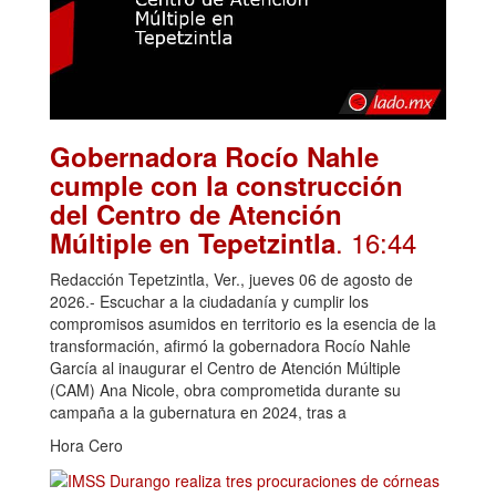
Gobernadora Rocío Nahle
cumple con la construcción
del Centro de Atención
. 16:44
Múltiple en Tepetzintla
Redacción Tepetzintla, Ver., jueves 06 de agosto de
2026.- Escuchar a la ciudadanía y cumplir los
compromisos asumidos en territorio es la esencia de la
transformación, afirmó la gobernadora Rocío Nahle
García al inaugurar el Centro de Atención Múltiple
(CAM) Ana Nicole, obra comprometida durante su
campaña a la gubernatura en 2024, tras a
Hora Cero