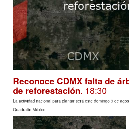
Reconoce CDMX falta de árbo
de reforestación
. 18:30
La actividad nacional para plantar será este domingo 9 de agos
Quadratín México