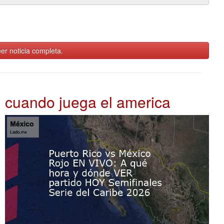
er noticia completa.
cuando juega el america