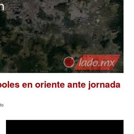
les en oriente ante jornada
to