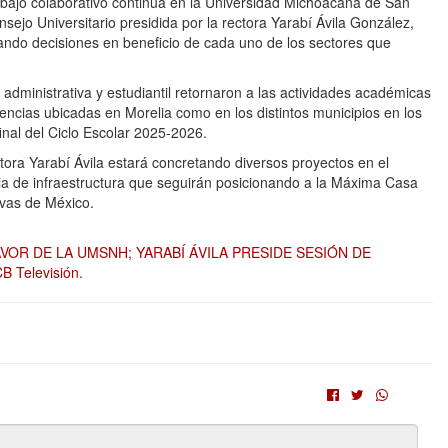
abajo colaborativo continúa en la Universidad Michoacana de San
sejo Universitario presidida por la rectora Yarabí Ávila González,
ndo decisiones en beneficio de cada uno de los sectores que
administrativa y estudiantil retornaron a las actividades académicas
encias ubicadas en Morelia como en los distintos municipios en los
inal del Ciclo Escolar 2025-2026.
tora Yarabí Ávila estará concretando diversos proyectos en el
ria de infraestructura que seguirán posicionando a la Máxima Casa
ivas de México.
VOR DE LA UMSNH; YARABÍ ÁVILA PRESIDE SESIÓN DE
B Televisión
.