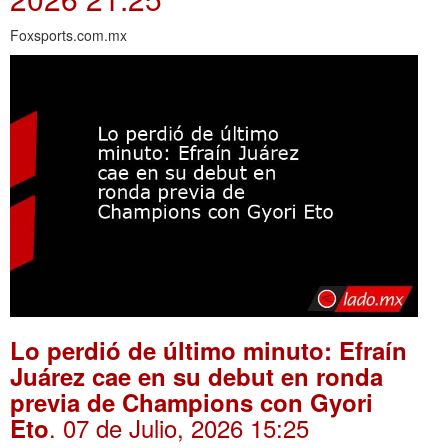
Foxsports.com.mx
Lo perdió de último minuto: Efraín
Juárez cae en su debut en ronda
previa de Champions con Gyori
. 07 de Julio, 2026 15:25
Eto