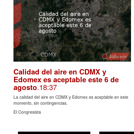
Calidad del aire en CDMX y
Edomex es aceptable este 6 de
.18:37
agosto
La calidad del aire en CDMX y Edomex es aceptable en este
momento, sin contingencias.
El Congresista