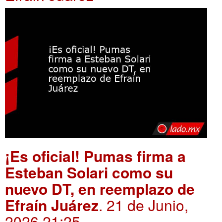
¡Es oficial! Pumas firma a
Esteban Solari como su
nuevo DT, en reemplazo de
Efraín Juárez
. 21 de Junio,
2026 21:25