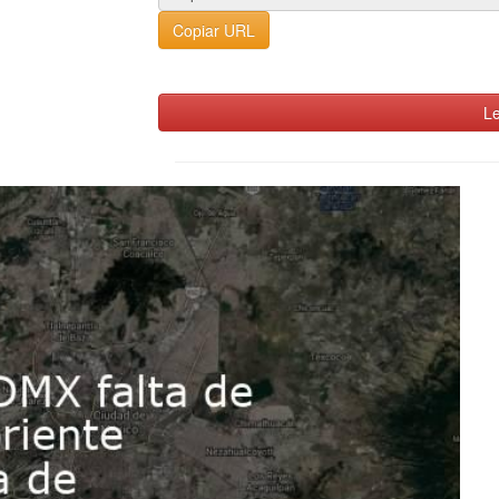
Copiar URL
Le