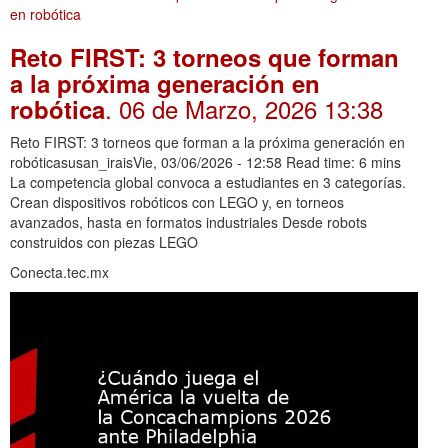
Reto FIRST: 3 torneos que forman
a la próxima generación en
. 06 de Marzo, 2026 13:38
robótica
Reto FIRST: 3 torneos que forman a la próxima generación en
robóticasusan_iraisVie, 03/06/2026 - 12:58 Read time: 6 mins
La competencia global convoca a estudiantes en 3 categorías.
Crean dispositivos robóticos con LEGO y, en torneos
avanzados, hasta en formatos industriales Desde robots
construidos con piezas LEGO
Conecta.tec.mx