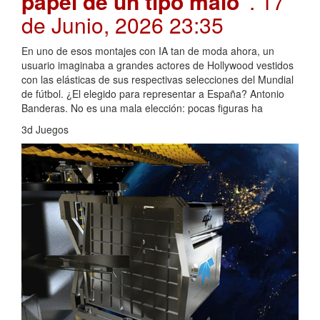
papel de un tipo malo"
. 17
de Junio, 2026 23:35
En uno de esos montajes con IA tan de moda ahora, un
usuario imaginaba a grandes actores de Hollywood vestidos
con las elásticas de sus respectivas selecciones del Mundial
de fútbol. ¿El elegido para representar a España? Antonio
Banderas. No es una mala elección: pocas figuras ha
3d Juegos