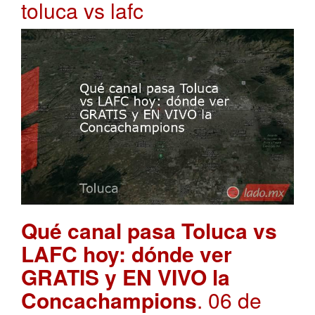
toluca vs lafc
Qué canal pasa Toluca vs
LAFC hoy: dónde ver
GRATIS y EN VIVO la
Concachampions
. 06 de