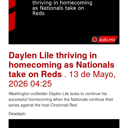
Daylen Lile thriving in
homecoming as Nationals
take on Reds
. 13 de Mayo,
2026 04:25
Washington outfielder Daylen Lile looks to continue his
successful homecoming when the Nationals continue their
series against the host Cincinnati Red
Deadspin