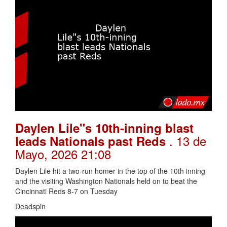
Daylen Lile"s 10th-inning blast
. 13 de
leads Nationals past Reds
Mayo, 2026 21:08
Daylen Lile hit a two-run homer in the top of the 10th inning
and the visiting Washington Nationals held on to beat the
Cincinnati Reds 8-7 on Tuesday
Deadspin