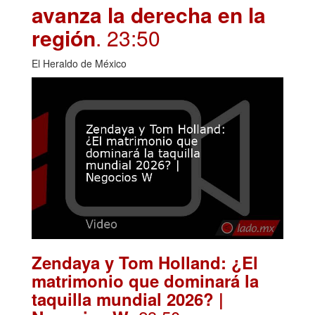
avanza la derecha en la
región
. 23:50
El Heraldo de México
Zendaya y Tom Holland: ¿El
matrimonio que dominará la
taquilla mundial 2026? |