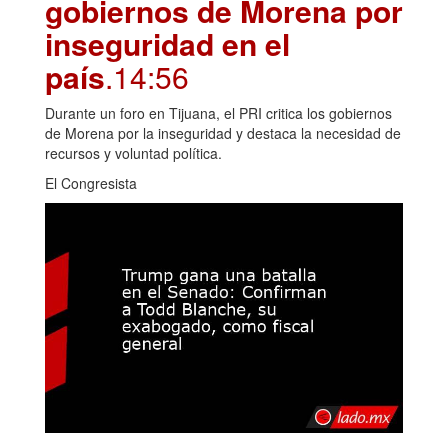
gobiernos de Morena por
inseguridad en el
país
.14:56
Durante un foro en Tijuana, el PRI critica los gobiernos
de Morena por la inseguridad y destaca la necesidad de
recursos y voluntad política.
El Congresista