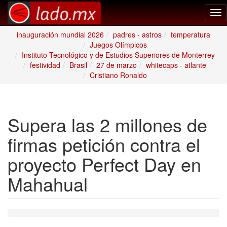
Tog
nav
inauguración mundial 2026
padres - astros
temperatura
Juegos Olímpicos
Instituto Tecnológico y de Estudios Superiores de Monterrey
festividad
Brasil
27 de marzo
whitecaps - atlante
Cristiano Ronaldo
Supera las 2 millones de
firmas petición contra el
proyecto Perfect Day en
Mahahual