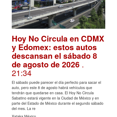
Hoy No Circula en CDMX
y Edomex: estos autos
descansan el sábado 8
de agosto de 2026
.
21:34
El sábado puede parecer el día perfecto para sacar el
auto, pero este 8 de agosto habrá vehículos que
tendrán que quedarse en casa. El Hoy No Circula
Sabatino estará vigente en la Ciudad de México y en
parte del Estado de México durante el segundo sábado
del mes. La re
Xataka México