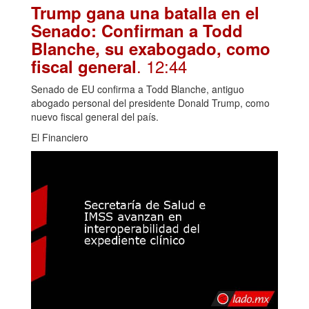
Trump gana una batalla en el
Senado: Confirman a Todd
Blanche, su exabogado, como
. 12:44
fiscal general
Senado de EU confirma a Todd Blanche, antiguo
abogado personal del presidente Donald Trump, como
nuevo fiscal general del país.
El Financiero