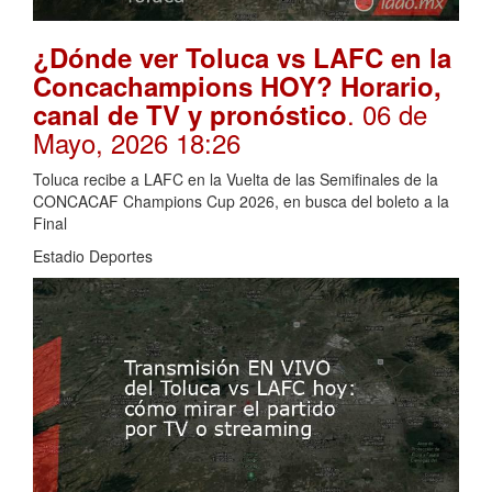
¿Dónde ver Toluca vs LAFC en la
Concachampions HOY? Horario,
. 06 de
canal de TV y pronóstico
Mayo, 2026 18:26
Toluca recibe a LAFC en la Vuelta de las Semifinales de la
CONCACAF Champions Cup 2026, en busca del boleto a la
Final
Estadio Deportes