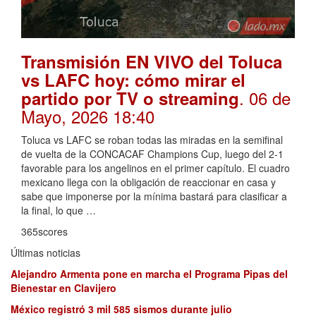
Transmisión EN VIVO del Toluca
vs LAFC hoy: cómo mirar el
. 06 de
partido por TV o streaming
Mayo, 2026 18:40
Toluca vs LAFC se roban todas las miradas en la semifinal
de vuelta de la CONCACAF Champions Cup, luego del 2-1
favorable para los angelinos en el primer capítulo. El cuadro
mexicano llega con la obligación de reaccionar en casa y
sabe que imponerse por la mínima bastará para clasificar a
la final, lo que …
365scores
Últimas noticias
Alejandro Armenta pone en marcha el Programa Pipas del
Bienestar en Clavijero
México registró 3 mil 585 sismos durante julio