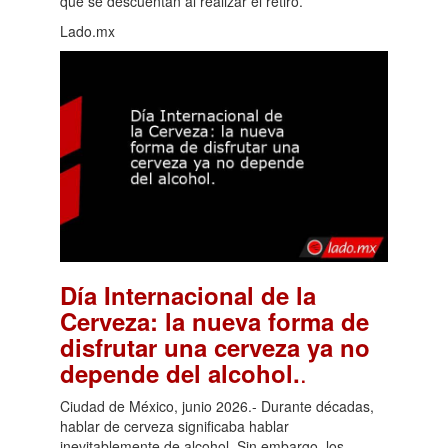
que se descuentan al realizar el retiro.
Lado.mx
Día Internacional de la
Cerveza: la nueva forma de
disfrutar una cerveza ya no
.
depende del alcohol.
Ciudad de México, junio 2026.- Durante décadas,
hablar de cerveza significaba hablar
inevitablemente de alcohol. Sin embargo, los