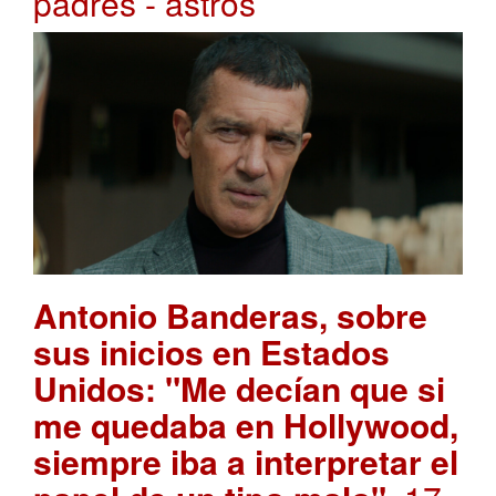
padres - astros
Antonio Banderas, sobre
sus inicios en Estados
Unidos: "Me decían que si
me quedaba en Hollywood,
siempre iba a interpretar el