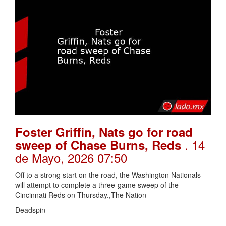
Foster Griffin, Nats go for road
. 14
sweep of Chase Burns, Reds
de Mayo, 2026 07:50
Off to a strong start on the road, the Washington Nationals
will attempt to complete a three-game sweep of the
Cincinnati Reds on Thursday.,The Nation
Deadspin