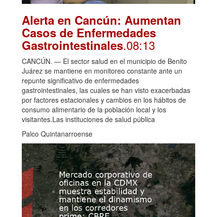
Alerta en Cancún: Aumentan
Casos de Enfermedades
.08:13
Gastrointestinales
CANCÚN. — El sector salud en el municipio de Benito
Juárez se mantiene en monitoreo constante ante un
repunte significativo de enfermedades
gastrointestinales, las cuales se han visto exacerbadas
por factores estacionales y cambios en los hábitos de
consumo alimentario de la población local y los
visitantes.Las instituciones de salud pública
Palco Quintanarroense