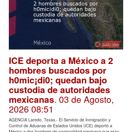
ICE deporta a México a 2
hombres buscados por
h0mic¡di0; quedan bajo
custodia de autoridades
mexicanas
. 03 de Agosto,
2026 08:51
AGENCIA Laredo, Texas.- El Servicio de Inmigración y
Control de Aduanas de Estados Unidos (ICE) deportó a
México a dos hombres de nacionalidad mexicana que eran