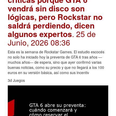
vendrá sin disco son
lógicas, pero Rockstar no
saldrá perdiendo, dicen
algunos expertos
. 25 de
Junio, 2026 08:36
Esta es la semana de Rockstar Games. El estudio escocés
no solo ha iniciado hoy la preventa de GTA 6 tras años —
muchos años— de espera, sino que ayer confirmó varias
buenas noticias, como su precio y que no llegará a los 100
euros en su versión básica, así como sus incentiv
3d Juegos