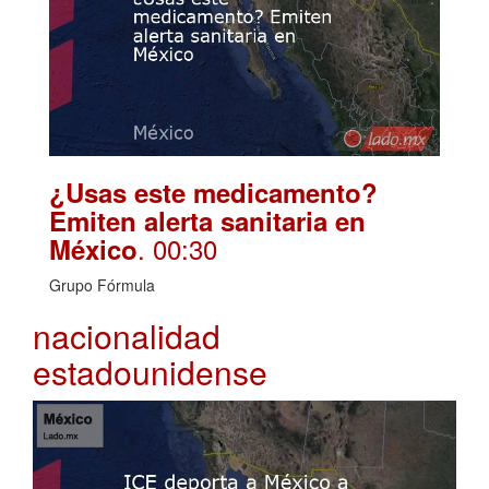
¿Usas este medicamento?
Emiten alerta sanitaria en
. 00:30
México
Grupo Fórmula
nacionalidad
estadounidense