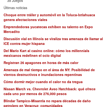
3d Juegos
Últimas noticias
Choque entre tráiler y automóvil en la Toluca-Ixtlahuaca
genera afectaciones viales
Emprendedoras yucatecas exhiben su talento en Expo
Mercadito
Discusión vial en Illinois se viraliza tras amenaza de llamar al
ICE contra mujer hispana
Del Mario Kart al casino online: cómo los millennials
mexicanos redefinen el ocio digital
Registran 26 apagones en horas de más calor
Amenaza de mal tiempo en el área de NY: Posibilidad de
vientos destructivos e inundaciones repentinas
Cómo dormir mejor cuando el calor no da tregua
Nissan March vs. Chevrolet Aveo Hatchback: qué ofrece
cada uno por menos de 276,000 pesos
Blindar Tampico-Misantla no repara décadas de daño
petrolero en Veracruz: comunidades