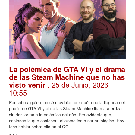
La polémica de GTA VI y el drama
de las Steam Machine que no has
. 25 de Junio, 2026
visto venir
10:55
Pensaba alguien, no sé muy bien por qué, que la llegada del
precio de GTA VI y el de las Steam Machine iban a aterrizar
sin dar forma a la polémica del año. Era evidente que,
costasen lo que costasen, el cisma iba a ser antológico. Hoy
toca hablar sobre ello en el GG.