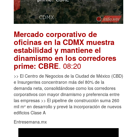
Mercado corporativo de
oficinas en la CDMX muestra
estabilidad y mantiene el
dinamismo en los corredores
. 08:20
prime: CBRE
>> El Centro de Negocios de la Ciudad de México (CBD)
e Insurgentes concentraron más del 80% de la
demanda neta, consolidándose como los corredores
corporativos con mayor dinamismo y preferencia entre
las empresas >> El pipeline de construcción suma 260
mil m² en desarrollo y prevé la incorporación de nuevos
edificios Clase A
Entresemana.mx