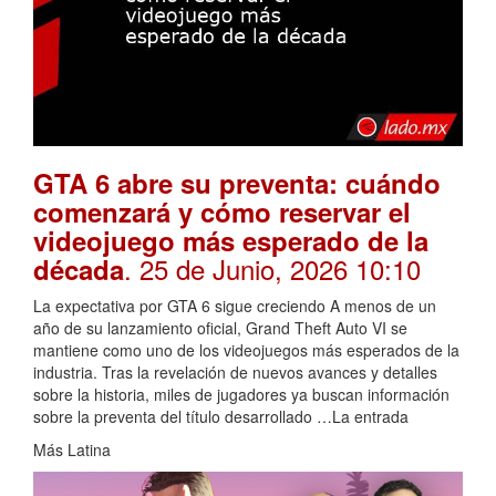
GTA 6 abre su preventa: cuándo
comenzará y cómo reservar el
videojuego más esperado de la
. 25 de Junio, 2026 10:10
década
La expectativa por GTA 6 sigue creciendo A menos de un
año de su lanzamiento oficial, Grand Theft Auto VI se
mantiene como uno de los videojuegos más esperados de la
industria. Tras la revelación de nuevos avances y detalles
sobre la historia, miles de jugadores ya buscan información
sobre la preventa del título desarrollado …La entrada
Más Latina