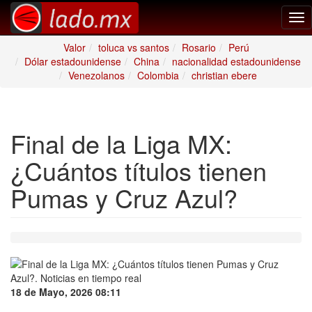
Tog
nav
Valor
toluca vs santos
Rosario
Perú
Dólar estadounidense
China
nacionalidad estadounidense
Venezolanos
Colombia
christian ebere
Final de la Liga MX:
¿Cuántos títulos tienen
Pumas y Cruz Azul?
18 de Mayo, 2026 08:11