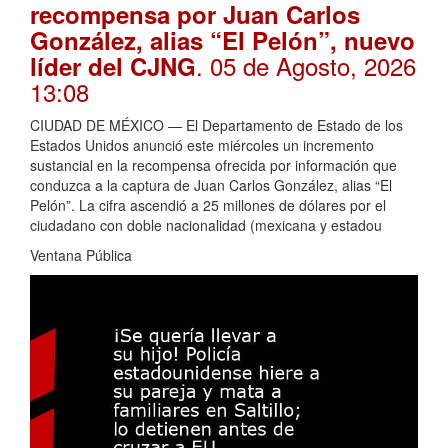
recompensa por Juan Carlos
González, alias “El Pelón”, nuevo
. 05 de Agosto, 2026
líder del CJNG
13:08
CIUDAD DE MÉXICO — El Departamento de Estado de los
Estados Unidos anunció este miércoles un incremento
sustancial en la recompensa ofrecida por información que
conduzca a la captura de Juan Carlos González, alias “El
Pelón”. La cifra ascendió a 25 millones de dólares por el
ciudadano con doble nacionalidad (mexicana y estadou
Ventana Pública