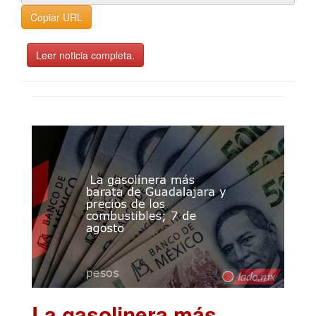
Copiar URL
Leer noticia completa.
La gasolinera más