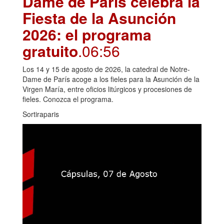
Dame de París celebra la
Fiesta de la Asunción
2026: el programa
gratuito
.06:56
Los 14 y 15 de agosto de 2026, la catedral de Notre-
Dame de París acoge a los fieles para la Asunción de la
Virgen María, entre oficios litúrgicos y procesiones de
fieles. Conozca el programa.
Sortiraparis