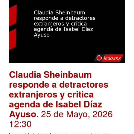
Claudia Sheinbaum
responde a detractores
extranjeros y critica
agenda de Isabel Díaz
Ayuso
. 25 de Mayo, 2026
12:30