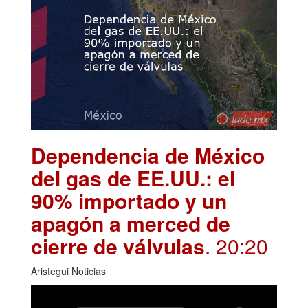
Dependencia de México
del gas de EE.UU.: el
90% importado y un
apagón a merced de
cierre de válvulas
. 20:20
Aristegui Noticias