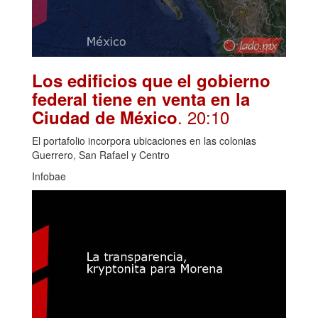
Los edificios que el gobierno
federal tiene en venta en la
. 20:10
Ciudad de México
El portafolio incorpora ubicaciones en las colonias
Guerrero, San Rafael y Centro
Infobae