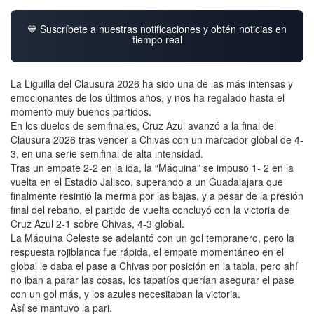
💙 Suscríbete a nuestras notificaciones y obtén noticias en
tiempo real
La Liguilla del Clausura 2026 ha sido una de las más intensas y
emocionantes de los últimos años, y nos ha regalado hasta el
momento muy buenos partidos.
En los duelos de semifinales, Cruz Azul avanzó a la final del
Clausura 2026 tras vencer a Chivas con un marcador global de 4-
3, en una serie semifinal de alta intensidad.
Tras un empate 2-2 en la ida, la “Máquina” se impuso 1- 2 en la
vuelta en el Estadio Jalisco, superando a un Guadalajara que
finalmente resintió la merma por las bajas, y a pesar de la presión
final del rebaño, el partido de vuelta concluyó con la victoria de
Cruz Azul 2-1 sobre Chivas, 4-3 global.
La Máquina Celeste se adelantó con un gol tempranero, pero la
respuesta rojiblanca fue rápida, el empate momentáneo en el
global le daba el pase a Chivas por posición en la tabla, pero ahí
no iban a parar las cosas, los tapatíos querían asegurar el pase
con un gol más, y los azules necesitaban la victoria.
Así se mantuvo la pari.