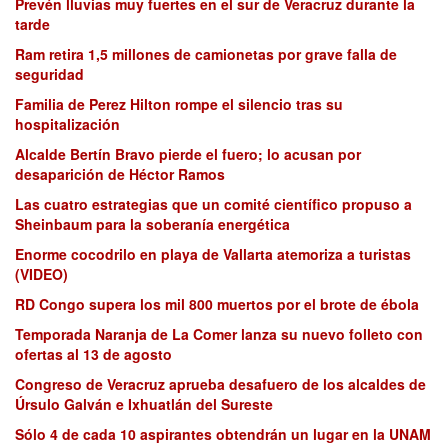
Prevén lluvias muy fuertes en el sur de Veracruz durante la
tarde
Ram retira 1,5 millones de camionetas por grave falla de
seguridad
Familia de Perez Hilton rompe el silencio tras su
hospitalización
Alcalde Bertín Bravo pierde el fuero; lo acusan por
desaparición de Héctor Ramos
Las cuatro estrategias que un comité científico propuso a
Sheinbaum para la soberanía energética
Enorme cocodrilo en playa de Vallarta atemoriza a turistas
(VIDEO)
RD Congo supera los mil 800 muertos por el brote de ébola
Temporada Naranja de La Comer lanza su nuevo folleto con
ofertas al 13 de agosto
Congreso de Veracruz aprueba desafuero de los alcaldes de
Úrsulo Galván e Ixhuatlán del Sureste
Sólo 4 de cada 10 aspirantes obtendrán un lugar en la UNAM