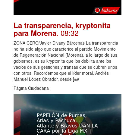
La transparencia, kryptonita
. 08:32
para Morena
ZONA CERO/Javier Divany Bárcenas La transparencia
no ha sido algo que caracterice al partido Movimiento
de Regeneración Nacional (Morena), a lo largo de sus
gobiernos, es su kryptonita que los debilita ante los
vacíos de sus gestiones y transas que se cubren unos
con otros. Recordemos que el líder moral, Andrés
Manuel López Obrador, desde [&#
Página Ciudadana