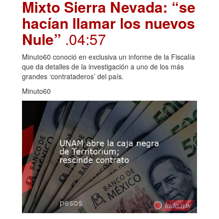
Mixto Sierra Nevada: “se
hacían llamar los nuevos
Nule”
.04:57
Minuto60 conoció en exclusiva un informe de la Fiscalía
que da detalles de la investigación a uno de los más
grandes ‘contrataderos’ del país.
Minuto60