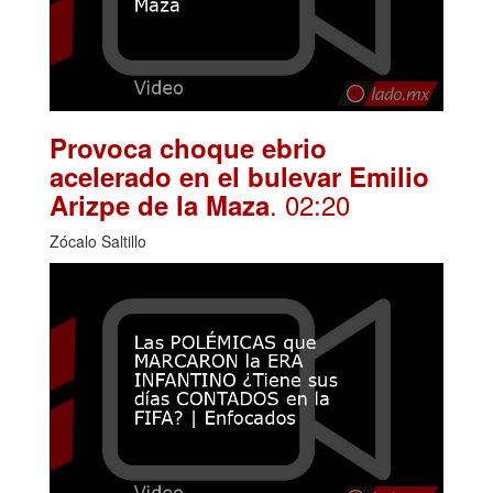
Provoca choque ebrio
acelerado en el bulevar Emilio
. 02:20
Arizpe de la Maza
Zócalo Saltillo