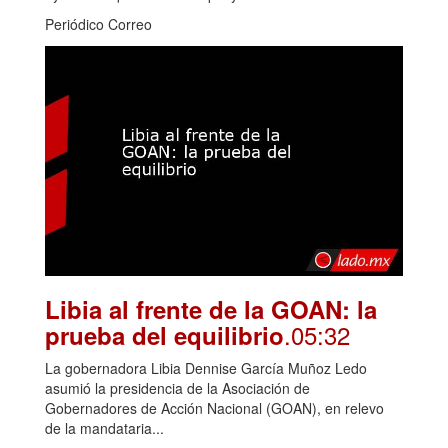
Periódico Correo
Libia al frente de la GOAN: la
.05:32
prueba del equilibrio
La gobernadora Libia Dennise García Muñoz Ledo
asumió la presidencia de la Asociación de
Gobernadores de Acción Nacional (GOAN), en relevo
de la mandataria...