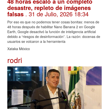
48 horas escaló a un completo
desastre, repleto de imágenes
. 31 de Julio, 2026 18:34
falsas
Por eso es que no podemos tener cosas bonitas: menos de
48 horas después de habilitar Nano Banana 2 en Google
Earth, Google desactivó la función de inteligencia artificial
debido a “riesgos de desinformación”. La razón: docenas de
usuarios se volcaron a la herramienta
Xataka México
rodri