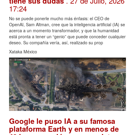
. 27 de Julio, 2026
tiene sus dudas
17:24
No se puede ponerle mucho más énfasis: el CEO de
OpenAI, Sam Altman, cree que la inteligencia artificial (IA) se
acerca a un momento transformador, y que la humanidad
está pronta a tener un “genio” que puede conceder cualquier
deseo. Su compañía vería, así, realizado su prop
Xataka México
Google le puso IA a su famosa
plataforma Earth y en menos de