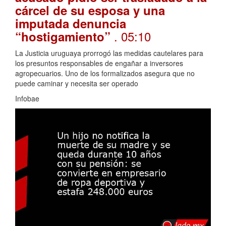
cárcel de su esposa y una
imputada denuncia
. 05:10
“hostigamiento”
La Justicia uruguaya prorrogó las medidas cautelares para
los presuntos responsables de engañar a inversores
agropecuarios. Uno de los formalizados asegura que no
puede caminar y necesita ser operado
Infobae