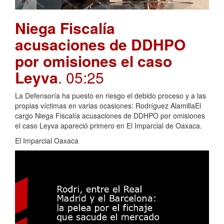
Niega Fiscalía
acusaciones de DDHPO
por omisiones el caso
Leyva
. 05:25
La Defensoría ha puesto en riesgo el debido proceso y a las
propias víctimas en varias ocasiones: Rodríguez AlamillaEl
cargo Niega Fiscalía acusaciones de DDHPO por omisiones
el caso Leyva apareció primero en El Imparcial de Oaxaca.
El Imparcial Oaxaca