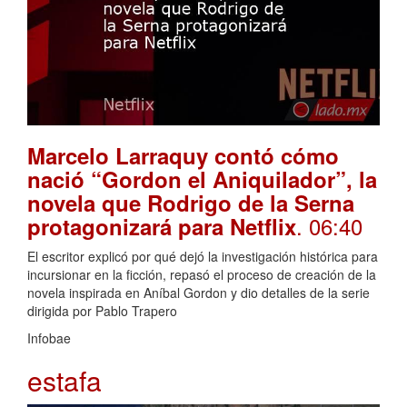
Marcelo Larraquy contó cómo
nació “Gordon el Aniquilador”, la
novela que Rodrigo de la Serna
. 06:40
protagonizará para Netflix
El escritor explicó por qué dejó la investigación histórica para
incursionar en la ficción, repasó el proceso de creación de la
novela inspirada en Aníbal Gordon y dio detalles de la serie
dirigida por Pablo Trapero
Infobae
estafa