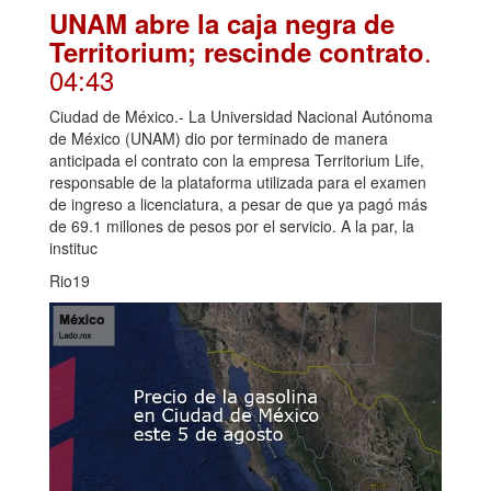
UNAM abre la caja negra de
.
Territorium; rescinde contrato
04:43
Ciudad de México.- La Universidad Nacional Autónoma
de México (UNAM) dio por terminado de manera
anticipada el contrato con la empresa Territorium Life,
responsable de la plataforma utilizada para el examen
de ingreso a licenciatura, a pesar de que ya pagó más
de 69.1 millones de pesos por el servicio. A la par, la
instituc
Rio19