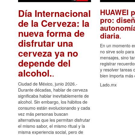
Día Internacional
HUAWEI p
pro: diseñ
de la Cerveza: la
autonomía
nueva forma de
.
diaria
disfrutar una
En un momento en 
cerveza ya no
no sirve solo para
mensajes, sino ta
depende del
registrar recuerdo
alcohol.
.
y resolver tareas c
bien importa más
Ciudad de México, junio 2026.-
Lado.mx
Durante décadas, hablar de cerveza
significaba hablar inevitablemente de
alcohol. Sin embargo, los hábitos de
consumo están evolucionando y cada
vez más personas buscan
alternativas que les permitan disfrutar
el mismo sabor, el mismo ritual y la
misma experiencia social, pero de