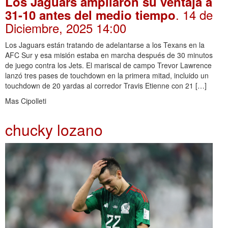
Los Jaguars ampliaron su ventaja a
. 14 de
31-10 antes del medio tiempo
Diciembre, 2025 14:00
Los Jaguars están tratando de adelantarse a los Texans en la
AFC Sur y esa misión estaba en marcha después de 30 minutos
de juego contra los Jets. El mariscal de campo Trevor Lawrence
lanzó tres pases de touchdown en la primera mitad, incluido un
touchdown de 20 yardas al corredor Travis Etienne con 21 […]
Mas Cipolleti
chucky lozano