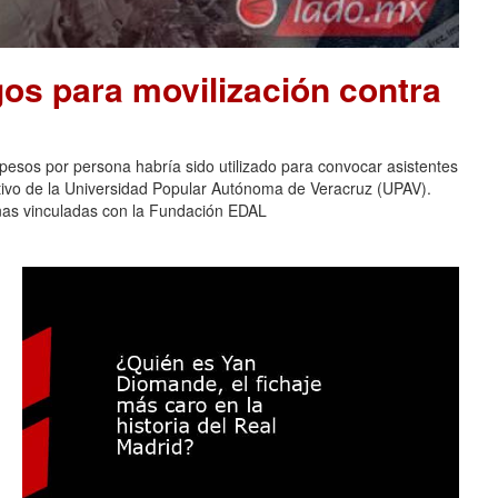
os para movilización contra
pesos por persona habría sido utilizado para convocar asistentes
ativo de la Universidad Popular Autónoma de Veracruz (UPAV).
nas vinculadas con la Fundación EDAL