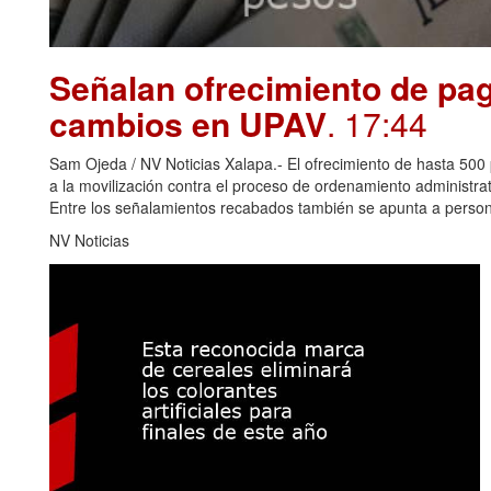
Señalan ofrecimiento de pag
cambios en UPAV
. 17:44
Sam Ojeda / NV Noticias Xalapa.- El ofrecimiento de hasta 500 
a la movilización contra el proceso de ordenamiento administr
Entre los señalamientos recabados también se apunta a perso
NV Noticias