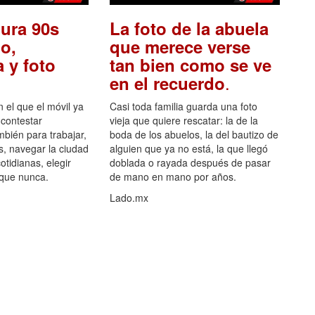
ura 90s
La foto de la abuela
o,
que merece verse
 y foto
tan bien como se ve
.
en el recuerdo
el que el móvil ya
Casi toda familia guarda una foto
 contestar
vieja que quiere rescatar: la de la
mbién para trabajar,
boda de los abuelos, la del bautizo de
s, navegar la ciudad
alguien que ya no está, la que llegó
otidianas, elegir
doblada o rayada después de pasar
 que nunca.
de mano en mano por años.
Lado.mx