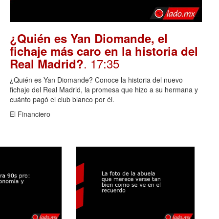
¿Quién es Yan Diomande, el
fichaje más caro en la historia del
. 17:35
Real Madrid?
¿Quién es Yan Diomande? Conoce la historia del nuevo
fichaje del Real Madrid, la promesa que hizo a su hermana y
cuánto pagó el club blanco por él.
El Financiero