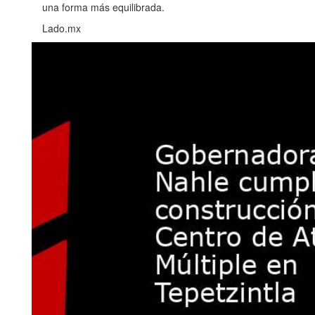
una forma más equilibrada.
Lado.mx