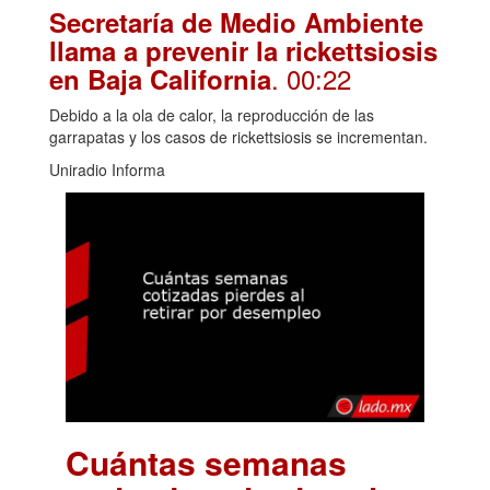
Secretaría de Medio Ambiente
llama a prevenir la rickettsiosis
. 00:22
en Baja California
Debido a la ola de calor, la reproducción de las
garrapatas y los casos de rickettsiosis se incrementan.
Uniradio Informa
Cuántas semanas