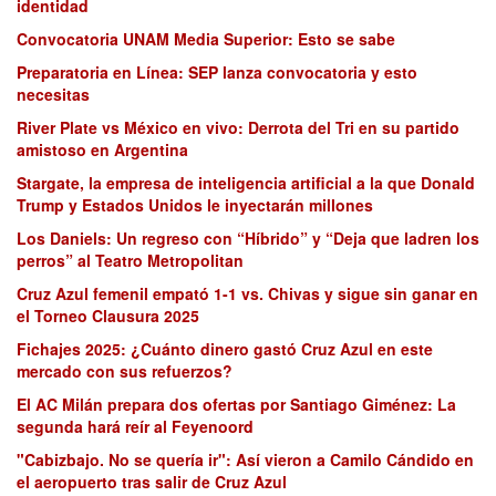
identidad
Convocatoria UNAM Media Superior: Esto se sabe
Preparatoria en Línea: SEP lanza convocatoria y esto
necesitas
River Plate vs México en vivo: Derrota del Tri en su partido
amistoso en Argentina
Stargate, la empresa de inteligencia artificial a la que Donald
Trump y Estados Unidos le inyectarán millones
Los Daniels: Un regreso con “Híbrido” y “Deja que ladren los
perros” al Teatro Metropolitan
Cruz Azul femenil empató 1-1 vs. Chivas y sigue sin ganar en
el Torneo Clausura 2025
Fichajes 2025: ¿Cuánto dinero gastó Cruz Azul en este
mercado con sus refuerzos?
El AC Milán prepara dos ofertas por Santiago Giménez: La
segunda hará reír al Feyenoord
"Cabizbajo. No se quería ir": Así vieron a Camilo Cándido en
el aeropuerto tras salir de Cruz Azul