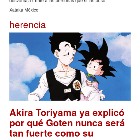
desventaja frente a las personas que sí las pose
Xataka México
herencia
Akira Toriyama ya explicó
por qué Goten nunca será
tan fuerte como su