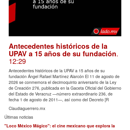
Antecedentes históricos de la
.
UPAV a 15 años de su fundación
12:29
Antecedentes históricos de la UPAV a 15 años de su
fundación Ángel Rafael Martínez Alarcón El 11 de agosto de
2026 se conmemora el decimoquinto aniversario de la Ley
de Creación 276, publicada en la Gaceta Oficial del Gobierno
del Estado de Veracruz —número extraordinario 236, de
fecha 1 de agosto de 2011—, así como del Decreto [R
Claudiaguerrero.mx
Últimas noticias
"Loco México Mágico": el cine mexicano que explora la