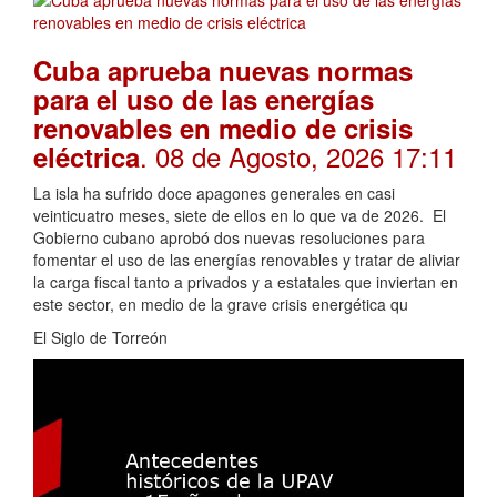
Cuba aprueba nuevas normas
para el uso de las energías
renovables en medio de crisis
. 08 de Agosto, 2026 17:11
eléctrica
La isla ha sufrido doce apagones generales en casi
veinticuatro meses, siete de ellos en lo que va de 2026. El
Gobierno cubano aprobó dos nuevas resoluciones para
fomentar el uso de las energías renovables y tratar de aliviar
la carga fiscal tanto a privados y a estatales que inviertan en
este sector, en medio de la grave crisis energética qu
El Siglo de Torreón