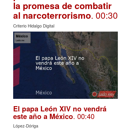
la promesa de combatir
al narcoterrorismo
. 00:30
Criterio Hidalgo Digital
El papa León XIV no vendrá
. 00:40
este año a México
López-Dóriga