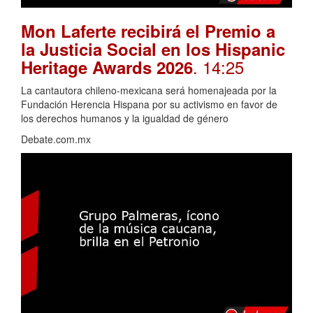
Mon Laferte recibirá el Premio a
la Justicia Social en los Hispanic
. 14:25
Heritage Awards 2026
La cantautora chileno-mexicana será homenajeada por la
Fundación Herencia Hispana por su activismo en favor de
los derechos humanos y la igualdad de género
Debate.com.mx