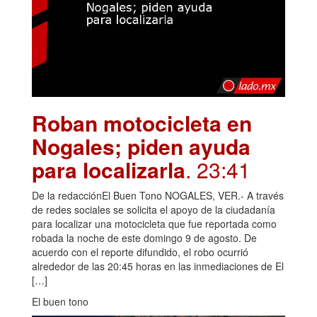
Roban motocicleta en
Nogales; piden ayuda
para localizarla
. 23:41
De la redacciónEl Buen Tono NOGALES, VER.- A través
de redes sociales se solicita el apoyo de la ciudadanía
para localizar una motocicleta que fue reportada como
robada la noche de este domingo 9 de agosto. De
acuerdo con el reporte difundido, el robo ocurrió
alrededor de las 20:45 horas en las inmediaciones de El
[…]
El buen tono