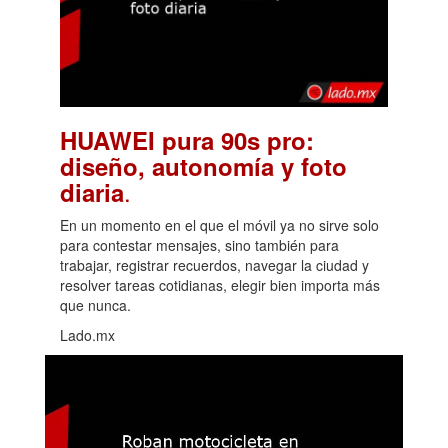
HUAWEI pura 90s pro:
diseño, autonomía y foto
.
diaria
En un momento en el que el móvil ya no sirve solo
para contestar mensajes, sino también para
trabajar, registrar recuerdos, navegar la ciudad y
resolver tareas cotidianas, elegir bien importa más
que nunca.
Lado.mx