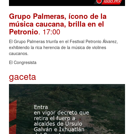
Grupo Palmeras, ícono de la
música caucana, brilla en el
. 17:00
Petronio
El Grupo Palmeras triunfa en el Festival Petronio Álvarez,
exhibiendo la rica herencia de la música de violines
caucanos.
El Congresista
gaceta