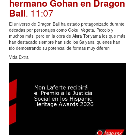
hermano Gohan en Dragon
Ball
. 11:07
El universo de Dragon Ball ha estado protagonizado durante
décadas por personajes como Goku, Vegeta, Piccolo y
muchos más, pero en la obra de Akira Toriyama los que más
han destacado siempre han sido los Saiyans, quienes han
ido demostrando su potencial de formas muy diferen
Vida Extra