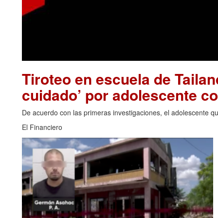
Tiroteo en escuela de Tailan
cuidado’ por adolescente c
De acuerdo con las primeras investigaciones, el adolescente que
El Financiero