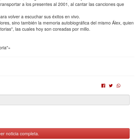
ransportar a los presentes al 2001, al cantar las canciones que
ara volver a escuchar sus éxitos en vivo.
ores, sino también la memoria autobiográfica del mismo Álex, quien
orias", las cuales hoy son coreadas por millo.
oria"»
er noticia completa.