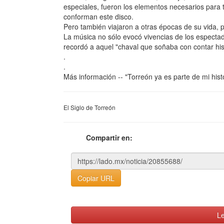
especiales, fueron los elementos necesarios para t
conforman este disco.
Pero también viajaron a otras épocas de su vida, p
La música no sólo evocó vivencias de los espectad
recordó a aquel "chaval que soñaba con contar hist
.
.
Más información -- "Torreón ya es parte de mi hist
El Siglo de Torreón
Compartir en:
Copiar URL
Le