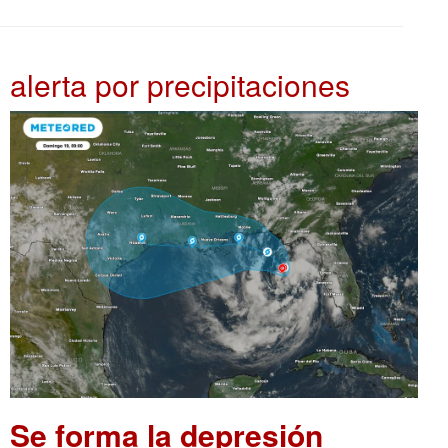
alerta por precipitaciones
Se forma la depresión