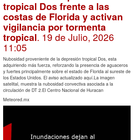
tropical Dos frente a las
costas de Florida y activan
vigilancia por tormenta
tropical
. 19 de Julio, 2026
11:05
Nubosidad proveniente de la depresión tropical Dos, esta
adquiriendo más fuerza, reforzando la presencia de aguaceros
y fuertes principalmente sobre el estado de Florida al sureste de
los Estados Unidos. El aviso actualizado aquí.La imagen
satelital, muestra la nubosidad convectiva asociada a la
circulación de DT 2.El Centro Nacional de Huracan
Meteored.mx