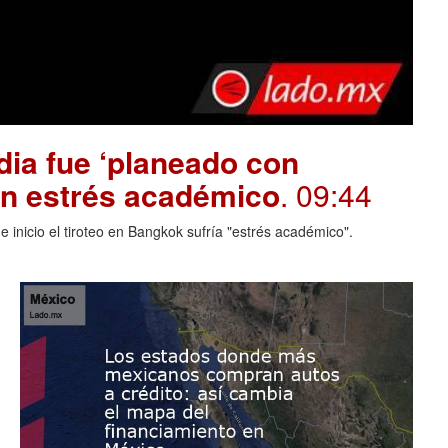
dia fue ‘planeado con
on estrés académico
. 09:44
 inicio el tiroteo en Bangkok sufría "estrés académico".