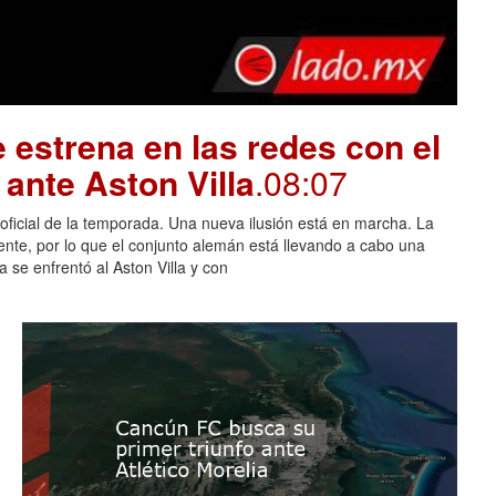
 estrena en las redes con el
ante Aston Villa
.08:07
 oficial de la temporada. Una nueva ilusión está en marcha. La
nte, por lo que el conjunto alemán está llevando a cabo una
 se enfrentó al Aston Villa y con