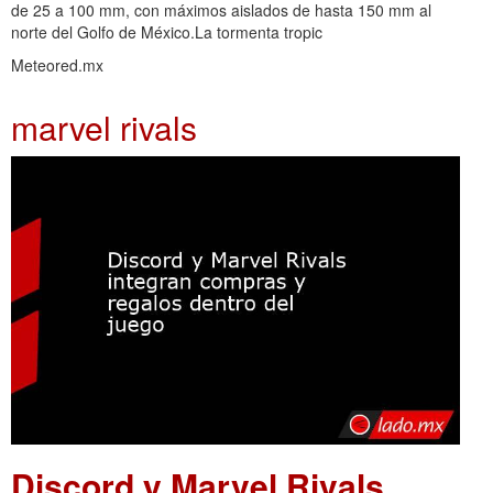
de 25 a 100 mm, con máximos aislados de hasta 150 mm al
norte del Golfo de México.La tormenta tropic
Meteored.mx
marvel rivals
Discord y Marvel Rivals