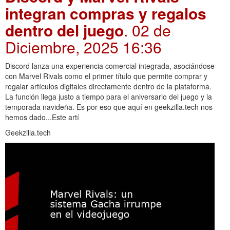
integran compras y regalos
dentro del juego
. 02 de
Diciembre, 2025 16:36
Discord lanza una experiencia comercial integrada, asociándose
con Marvel Rivals como el primer título que permite comprar y
regalar artículos digitales directamente dentro de la plataforma.
La función llega justo a tiempo para el aniversario del juego y la
temporada navideña. Es por eso que aquí en geekzilla.tech nos
hemos dado...Este artí
Geekzilla.tech