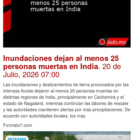
Inundaciones dejan al menos 25
. 20 de
personas muertas en India
Julio, 2026 07:00
Las inundaciones y deslizamientos de tierra provocados por las
intensas lluvias dejaron al menos 25 personas muertas en
distintas regiones de India, principalmente en Cachemira y el
estado de Nagaland, mientras continúan las labores de rescate
y las autoridades mantienen alertas por más precipitaciones. De
acuerdo con autoridades locales, los may
Formato7.com