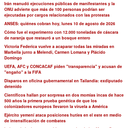
Irán reanudó ejecuciones públicas de manifestantes y la
ONU advierte que más de 100 personas podrían ser
ejecutadas por cargos relacionados con las protestas
ANSES: quiénes cobran hoy, lunes 10 de agosto de 2026
Cómo fue el experimento con 12.000 toneladas de cáscara
de naranja que restauró a un bosque entero
Victoria Federica vuelve a acaparar todas las miradas en
Marbella junto a Melendi, Carmen Lomana y Plácido
Domingo
UEFA, AFC y CONCACAF piden "transparencia" y acusan de
"engaño" a la FIFA
Disparos en oficina gubernamental en Tailandia: exdiputado
detenido
Científicos hallan por sorpresa en dos momias incas de hace
500 años la primera prueba genética de que los
colonizadores europeos llevaron la viruela a América
Ejército yemení ataca posiciones hutíes en el este en medio
de intensificación de combates