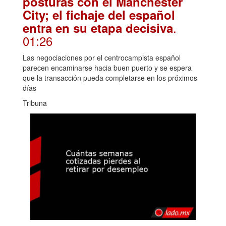
posturas con el Manchester
City; el fichaje del español
.
entra en su etapa decisiva
01:26
Las negociaciones por el centrocampista español
parecen encaminarse hacia buen puerto y se espera
que la transacción pueda completarse en los próximos
días
Tribuna