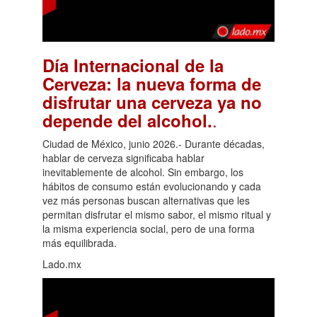
Día Internacional de la
Cerveza: la nueva forma de
disfrutar una cerveza ya no
.
depende del alcohol.
Ciudad de México, junio 2026.- Durante décadas,
hablar de cerveza significaba hablar
inevitablemente de alcohol. Sin embargo, los
hábitos de consumo están evolucionando y cada
vez más personas buscan alternativas que les
permitan disfrutar el mismo sabor, el mismo ritual y
la misma experiencia social, pero de una forma
más equilibrada.
Lado.mx