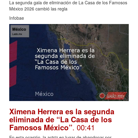
La segunda gala de eliminación de La Casa de los Famosos
México 2026 cambió las regla
Infobae
Ximena Herrera es la segunda
eliminada de “La Casa de los
. 00:41
Famosos México”
En esta ocasión, la actriz en lugar de abandonar por