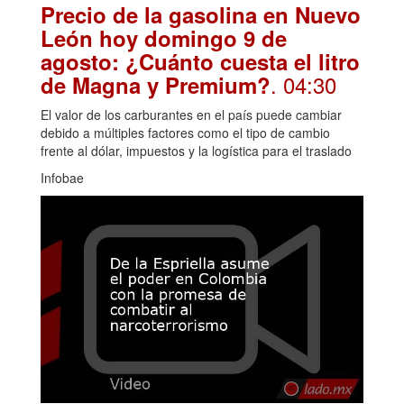
Precio de la gasolina en Nuevo
León hoy domingo 9 de
agosto: ¿Cuánto cuesta el litro
. 04:30
de Magna y Premium?
El valor de los carburantes en el país puede cambiar
debido a múltiples factores como el tipo de cambio
frente al dólar, impuestos y la logística para el traslado
Infobae