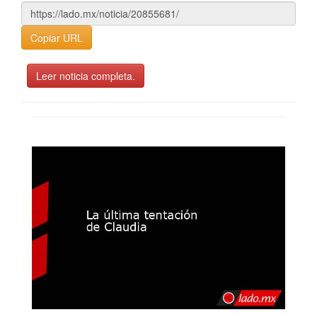
Copiar URL
Leer noticia completa.