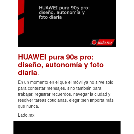
HUAWEI pura 90s pro:
diseño, autonomía y foto
.
diaria
En un momento en el que el móvil ya no sirve solo
para contestar mensajes, sino también para
trabajar, registrar recuerdos, navegar la ciudad y
resolver tareas cotidianas, elegir bien importa más
que nunca.
Lado.mx