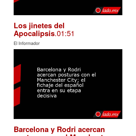
Los jinetes del
.01:51
Apocalipsis
El Informador
Barcelona y Rodri acercan