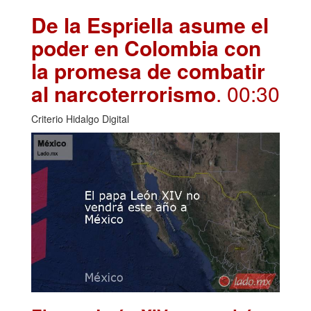
De la Espriella asume el
poder en Colombia con
la promesa de combatir
al narcoterrorismo
. 00:30
Criterio Hidalgo Digital