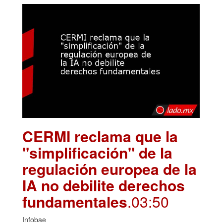
CERMI reclama que la
"simplificación" de la
regulación europea de la
IA no debilite derechos
fundamentales
.03:50
Infobae