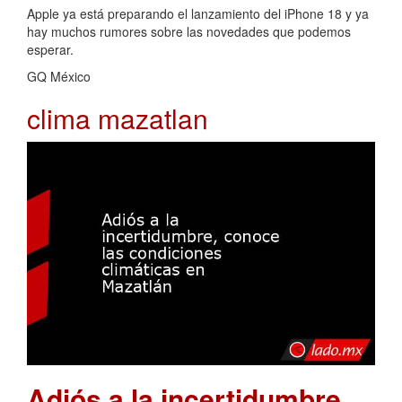
Apple ya está preparando el lanzamiento del iPhone 18 y ya
hay muchos rumores sobre las novedades que podemos
esperar.
GQ México
clima mazatlan
Adiós a la incertidumbre,