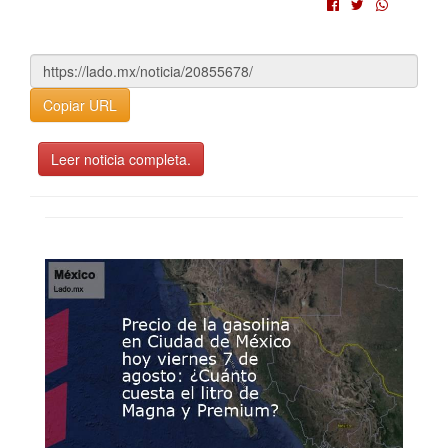
Copiar URL
Leer noticia completa.