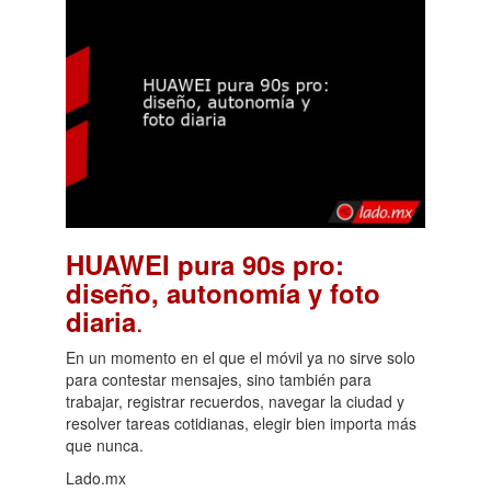
HUAWEI pura 90s pro:
diseño, autonomía y foto
.
diaria
En un momento en el que el móvil ya no sirve solo
para contestar mensajes, sino también para
trabajar, registrar recuerdos, navegar la ciudad y
resolver tareas cotidianas, elegir bien importa más
que nunca.
Lado.mx