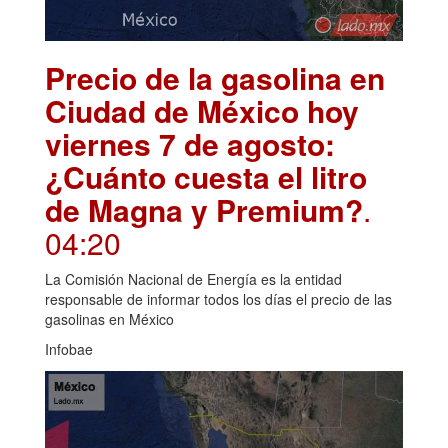
Precio de la gasolina en
Ciudad de México hoy
viernes 7 de agosto:
¿Cuánto cuesta el litro
de Magna y Premium?
.
04:20
La Comisión Nacional de Energía es la entidad
responsable de informar todos los días el precio de las
gasolinas en México
Infobae