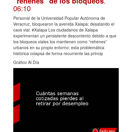
.
“rehenes” de los bloqueos
06:10
Personal de la Universidad Popular Autónoma de
Veracruz, bloquearon la avenida Xalapa; desatando el
caos vial. #Xalapa Los ciudadanos de Xalapa
experimentan un persistente descontento debido a que
los bloqueos viales los mantienen como “rehenes”
urbanos en su propio entorno; esta problemática
histórica colapsa de forma recurrente las princip
Gráfico Al Día