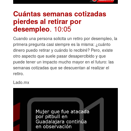
Cuántas semanas cotizadas
pierdes al retirar por
. 10:05
desempleo
Cuando una persona solicita un retiro por desempleo, la
primera pregunta casi siempre es la misma: ¿cuánto
dinero puedo retirar y cuándo lo recibiré? Pero, existe
otro aspecto que suele pasar desapercibido y que
puede tener un impacto mucho mayor en el futuro: las
semanas cotizadas que se descuentan al realizar el
retiro.
Lado.mx