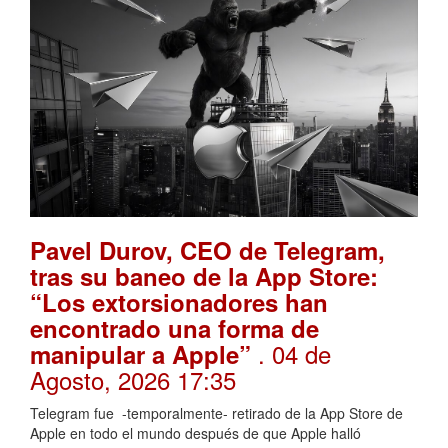
Pavel Durov, CEO de Telegram,
tras su baneo de la App Store:
“Los extorsionadores han
encontrado una forma de
. 04 de
manipular a Apple”
Agosto, 2026 17:35
Telegram fue -temporalmente- retirado de la App Store de
Apple en todo el mundo después de que Apple halló