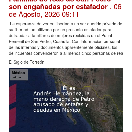
. 06
son engañadas por estafador
de Agosto, 2026 09:11
La esperanza de ver en libertad a un ser querido privado de
su libertad fue utilizada por un presunto estafador para
defraudar a familiares de mujeres recluidas en el Penal
Femenil de San Pedro, Coahuila. Con información personal
de las internas y documentos aparentemente oficiales, los
delincuentes convencieron a al menos cinco personas de rea
El Siglo de Torreón