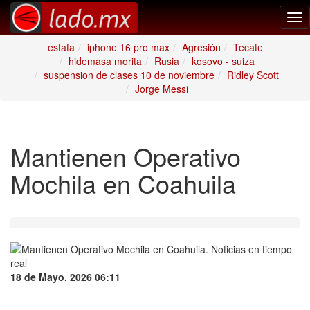
Tog
nav
estafa
iphone 16 pro max
Agresión
Tecate
hidemasa morita
Rusia
kosovo - suiza
suspension de clases 10 de noviembre
Ridley Scott
Jorge Messi
Mantienen Operativo
Mochila en Coahuila
18 de Mayo, 2026 06:11