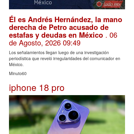
Él es Andrés Hernández, la mano
derecha de Petro acusado de
. 06
estafas y deudas en México
de Agosto, 2026 09:49
Los señalamientos llegan luego de una investigación
periodística que reveló irregularidades del comunicador en
México.
Minuto60
iphone 18 pro