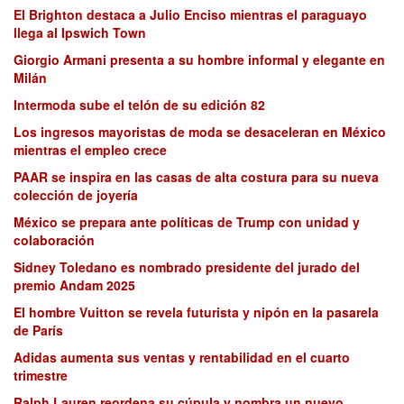
El Brighton destaca a Julio Enciso mientras el paraguayo
llega al Ipswich Town
Giorgio Armani presenta a su hombre informal y elegante en
Milán
Intermoda sube el telón de su edición 82
Los ingresos mayoristas de moda se desaceleran en México
mientras el empleo crece
PAAR se inspira en las casas de alta costura para su nueva
colección de joyería
México se prepara ante políticas de Trump con unidad y
colaboración
Sidney Toledano es nombrado presidente del jurado del
premio Andam 2025
El hombre Vuitton se revela futurista y nipón en la pasarela
de París
Adidas aumenta sus ventas y rentabilidad en el cuarto
trimestre
Ralph Lauren reordena su cúpula y nombra un nuevo