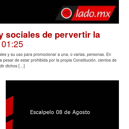
 sociales de pervertir la
. 01:25
ales y su uso para promocionar a una, o varias, personas. En
 pesar de estar prohibida por la propia Constitución, cientos de
dir dichos […]