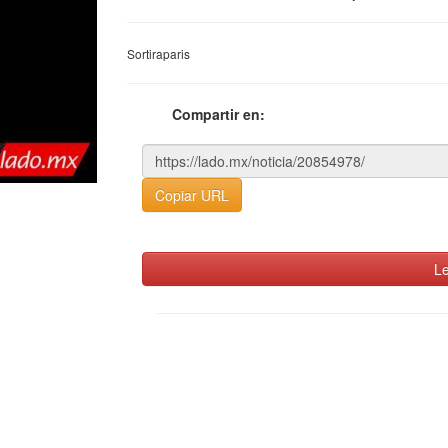
Sortiraparis
Compartir en:
Copiar URL
Le