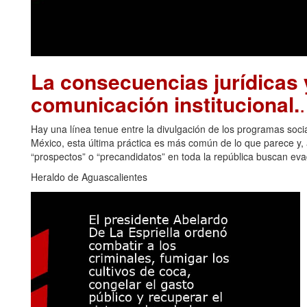
La consecuencias jurídicas y
comunicación institucional.
Hay una línea tenue entre la divulgación de los programas soci
México, esta última práctica es más común de lo que parece y, a
“prospectos” o “precandidatos” en toda la república buscan eva
Heraldo de Aguascalientes