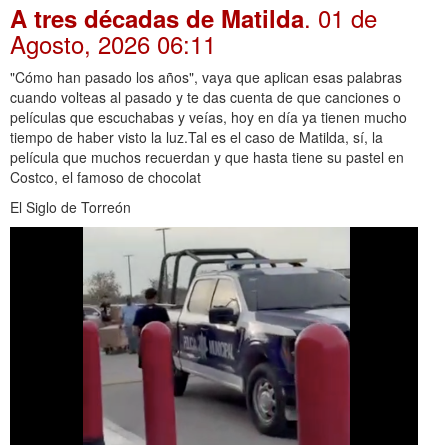
. 01 de
A tres décadas de Matilda
Agosto, 2026 06:11
"Cómo han pasado los años", vaya que aplican esas palabras
cuando volteas al pasado y te das cuenta de que canciones o
películas que escuchabas y veías, hoy en día ya tienen mucho
tiempo de haber visto la luz.Tal es el caso de Matilda, sí, la
película que muchos recuerdan y que hasta tiene su pastel en
Costco, el famoso de chocolat
El Siglo de Torreón