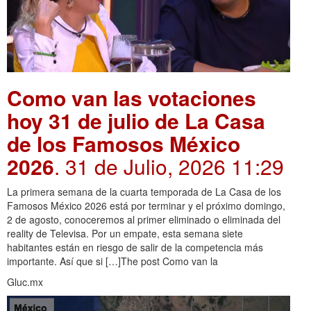
Como van las votaciones
hoy 31 de julio de La Casa
de los Famosos México
2026
. 31 de Julio, 2026 11:29
La primera semana de la cuarta temporada de La Casa de los
Famosos México 2026 está por terminar y el próximo domingo,
2 de agosto, conoceremos al primer eliminado o eliminada del
reality de Televisa. Por un empate, esta semana siete
habitantes están en riesgo de salir de la competencia más
importante. Así que si […]The post Como van la
Gluc.mx