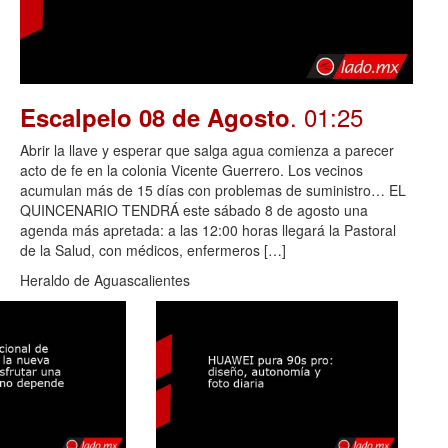
. 01:25
Escalpelo 08 de Agosto
Abrir la llave y esperar que salga agua comienza a parecer
acto de fe en la colonia Vicente Guerrero. Los vecinos
acumulan más de 15 días con problemas de suministro… EL
QUINCENARIO TENDRÁ este sábado 8 de agosto una
agenda más apretada: a las 12:00 horas llegará la Pastoral
de la Salud, con médicos, enfermeros […]
Heraldo de Aguascalientes