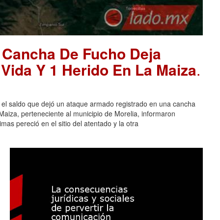
 Cancha De Fucho Deja
Vida Y 1 Herido En La Maiza
.
l saldo que dejó un ataque armado registrado en una cancha
aiza, perteneciente al municipio de Morelia, informaron
mas pereció en el sitio del atentado y la otra