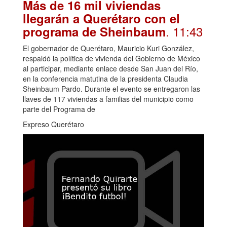
Más de 16 mil viviendas
llegarán a Querétaro con el
. 11:43
programa de Sheinbaum
El gobernador de Querétaro, Mauricio Kuri González,
respaldó la política de vivienda del Gobierno de México
al participar, mediante enlace desde San Juan del Río,
en la conferencia matutina de la presidenta Claudia
Sheinbaum Pardo. Durante el evento se entregaron las
llaves de 117 viviendas a familias del municipio como
parte del Programa de
Expreso Querétaro