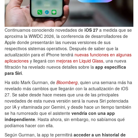
Continuamos conociendo novedades de
iOS 27
a medida que se
aproxima la WWDC 2026, la conferencia de desarrolladores de
Apple donde presentarán las nuevas versiones de sus
respectivos sistemas operativos. Después de saber que la
actualización para el iPhone tendrá
nuevas funciones en algunas
aplicaciones
y llegará con
mejoras en Liquid Glass
, una nueva
filtración ha revelado nuevos detalles sobre la
app específica
para Siri
.
Ha sido Mark Gurman, de
Bloomberg
, quien una semana más ha
revelado más cambios que llegarán con la actualización de iOS
27. Se sabe desde hace meses que una de las principales
novedades de esta nueva versión será la nueva Siri potenciada
por IA y vitaminada por Gemini, y desde hace un tiempo también
se ha rumoreado que el asistente
vendría con una app
independiente
. Hasta ahora, sin embargo, no sabíamos qué
podíamos hacer con ella.
Según Gurman, la app te permitirá
acceder a un historial de