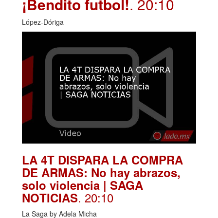
¡Bendito futbol!
. 20:10
López-Dóriga
LA 4T DISPARA LA COMPRA
DE ARMAS: No hay abrazos,
solo violencia | SAGA
. 20:10
NOTICIAS
La Saga by Adela Micha