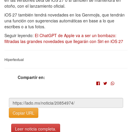
en las versiones beta de iOS 27 o si también se mantendrá en
otoño, con el lanzamiento oficial.
iOS 27 también tendrá novedades en los Genmojis, que tendrán
una función con sugerencias automáticas en base a lo que
escribes o a tus fotos.
Seguir leyendo:
El ChatGPT de Apple va a ser un bombazo:
filtradas las grandes novedades que llegarán con Siri en iOS 27
Hipertextual
Compartir en:
Copiar URL
Leer noticia completa.