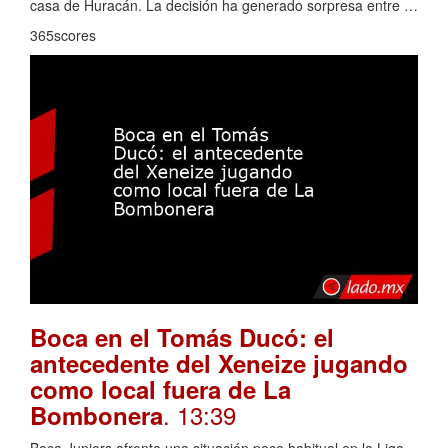
casa de Huracán. La decisión ha generado sorpresa entre …
365scores
Boca en el Tomás Ducó: el
antecedente del Xeneize jugando
como local fuera de La
. 13:39
Bombonera
Boca Juniors afronta una situación poco habitual en la Liga