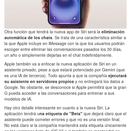
Otra función que tendrá la nueva app de Siri será la
eliminación
automática de los chats
. Se trata de una característica similar a
la que Apple incluye en iMessage con la que los usuarios podrán
escoger entre eliminar las conversaciones pasados los 30 días,
un año o simplemente dejarlas en el chat indefinidamente.
Apple también va a enfocar la nueva aplicación de Siri en un
asistente privado, pese a que estará potenciado por Gemini (que
es una IA de terceros). Todo apunta a que la compañía
ejecutará
su asistente en servidores propios
y no entregará los datos a
Google. No obstante, se desconoce si Apple permitirá que la gran
G pueda acceder a las conversaciones para entrenar a sus
modelos de IA.
Hay otro detalle interesante en cuanto a la nueva Siri. La
aplicación tendrá u
na etiqueta de "Beta"
que dejará claro que el
asistente puede cometer errores y que no es una versión final.
No está claro si la compañía mantendrá esta etiqueta únicamente