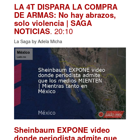
LA 4T DISPARA LA COMPRA
DE ARMAS: No hay abrazos,
solo violencia | SAGA
. 20:10
NOTICIAS
La Saga by Adela Micha
Sheinbaum EXPONE video
donde periodista admite que