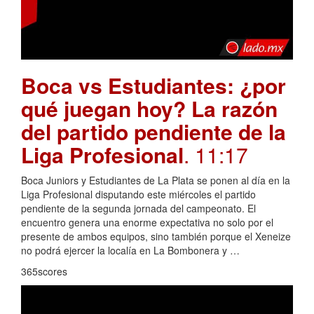
Boca vs Estudiantes: ¿por
qué juegan hoy? La razón
del partido pendiente de la
Liga Profesional
. 11:17
Boca Juniors y Estudiantes de La Plata se ponen al día en la
Liga Profesional disputando este miércoles el partido
pendiente de la segunda jornada del campeonato. El
encuentro genera una enorme expectativa no solo por el
presente de ambos equipos, sino también porque el Xeneize
no podrá ejercer la localía en La Bombonera y …
365scores