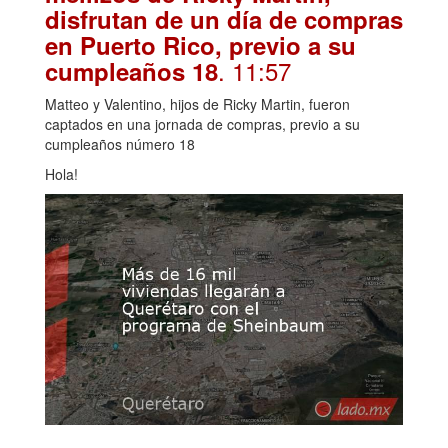
disfrutan de un día de compras
en Puerto Rico, previo a su
. 11:57
cumpleaños 18
Matteo y Valentino, hijos de Ricky Martin, fueron
captados en una jornada de compras, previo a su
cumpleaños número 18
Hola!