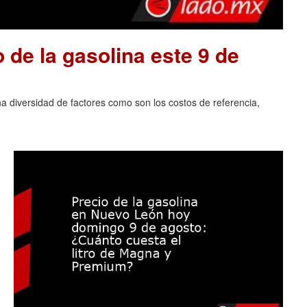
o de la gasolina este 9 de
na diversidad de factores como son los costos de referencia,