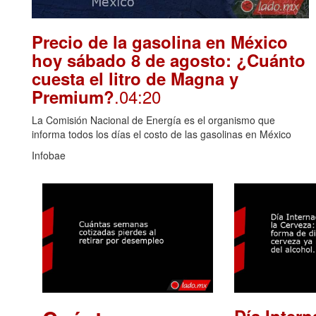
Precio de la gasolina en México
hoy sábado 8 de agosto: ¿Cuánto
cuesta el litro de Magna y
.04:20
Premium?
La Comisión Nacional de Energía es el organismo que
informa todos los días el costo de las gasolinas en México
Infobae