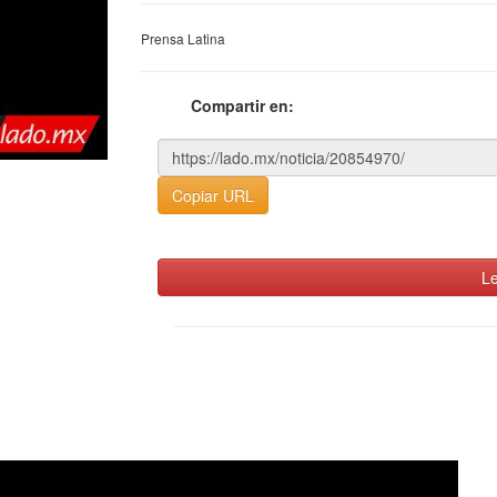
Prensa Latina
Compartir en:
Copiar URL
Le