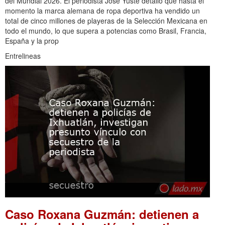
del Mundial 2026. El periodista José Yuste detalló que hasta el
momento la marca alemana de ropa deportiva ha vendido un
total de cinco millones de playeras de la Selección Mexicana en
todo el mundo, lo que supera a potencias como Brasil, Francia,
España y la prop
Entrelineas
Caso Roxana Guzmán: detienen a