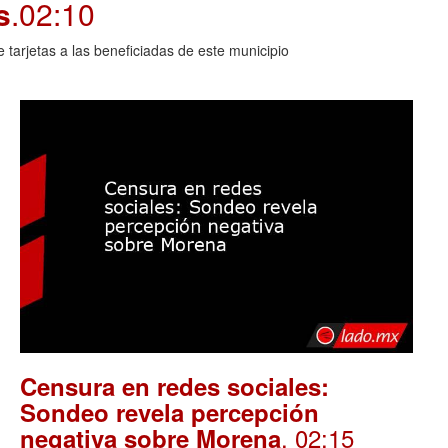
s
.02:10
arjetas a las beneficiadas de este municipio
Censura en redes sociales:
Sondeo revela percepción
. 02:15
negativa sobre Morena