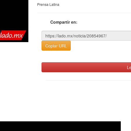
Prensa Latina
Compartir en:
Copiar URL
Le