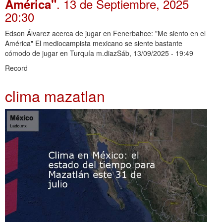
. 13 de Septiembre, 2025
América"
20:30
Edson Álvarez acerca de jugar en Fenerbahce: "Me siento en el
América" El mediocampista mexicano se siente bastante
cómodo de jugar en Turquía m.diazSáb, 13/09/2025 - 19:49
Record
clima mazatlan