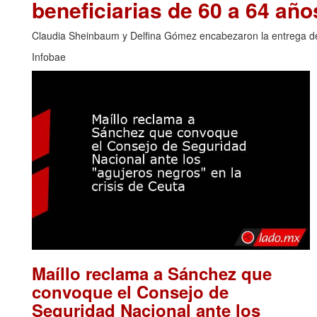
beneficiarias de 60 a 64 año
Claudia Sheinbaum y Delfina Gómez encabezaron la entrega de t
Infobae
Maíllo reclama a Sánchez que
convoque el Consejo de
Seguridad Nacional ante los