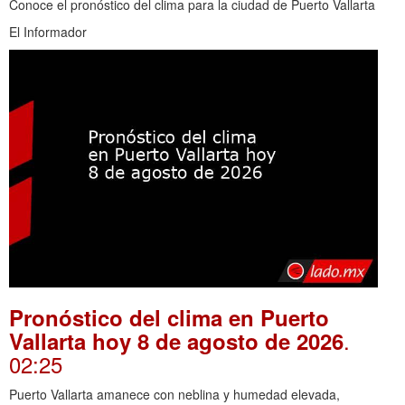
Conoce el pronóstico del clima para la ciudad de Puerto Vallarta
El Informador
Pronóstico del clima en Puerto
.
Vallarta hoy 8 de agosto de 2026
02:25
Puerto Vallarta amanece con neblina y humedad elevada,