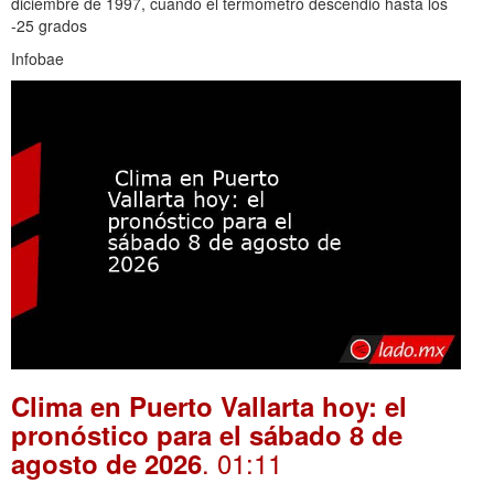
diciembre de 1997, cuando el termómetro descendió hasta los
-25 grados
Infobae
Clima en Puerto Vallarta hoy: el
pronóstico para el sábado 8 de
. 01:11
agosto de 2026