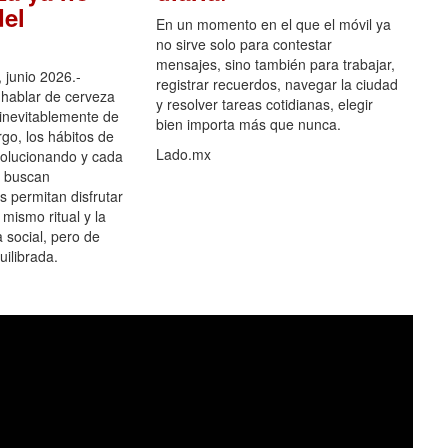
el
En un momento en el que el móvil ya
no sirve solo para contestar
mensajes, sino también para trabajar,
 junio 2026.-
registrar recuerdos, navegar la ciudad
hablar de cerveza
y resolver tareas cotidianas, elegir
 inevitablemente de
bien importa más que nunca.
go, los hábitos de
Lado.mx
olucionando y cada
 buscan
es permitan disfrutar
 mismo ritual y la
 social, pero de
ilibrada.