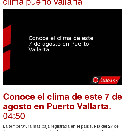
clima puerto vallarta
Conoce el clima de este 7 de
agosto en Puerto Vallarta
.
04:50
La temperatura más baja registrada en el país fue la del 27 de