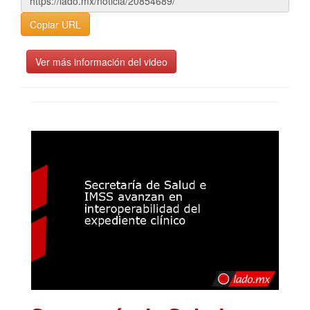
Copiar URL
Ver más información del video