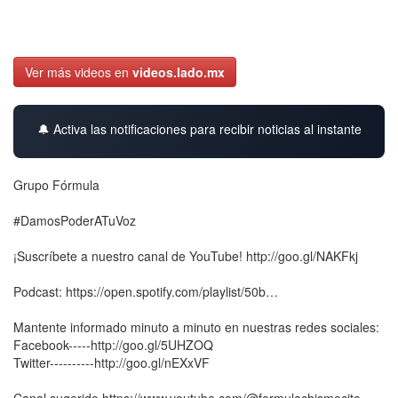
Ver más videos en
videos.lado.mx
🔔 Activa las notificaciones para recibir noticias al instante
Grupo Fórmula
#DamosPoderATuVoz
¡Suscríbete a nuestro canal de YouTube! http://goo.gl/NAKFkj
Podcast: https://open.spotify.com/playlist/50b…
Mantente informado minuto a minuto en nuestras redes sociales:
Facebook-----http://goo.gl/5UHZOQ
Twitter----------http://goo.gl/nEXxVF