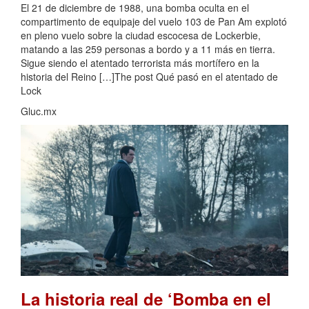
El 21 de diciembre de 1988, una bomba oculta en el
compartimento de equipaje del vuelo 103 de Pan Am explotó
en pleno vuelo sobre la ciudad escocesa de Lockerbie,
matando a las 259 personas a bordo y a 11 más en tierra.
Sigue siendo el atentado terrorista más mortífero en la
historia del Reino […]The post Qué pasó en el atentado de
Lock
Gluc.mx
La historia real de ‘Bomba en el