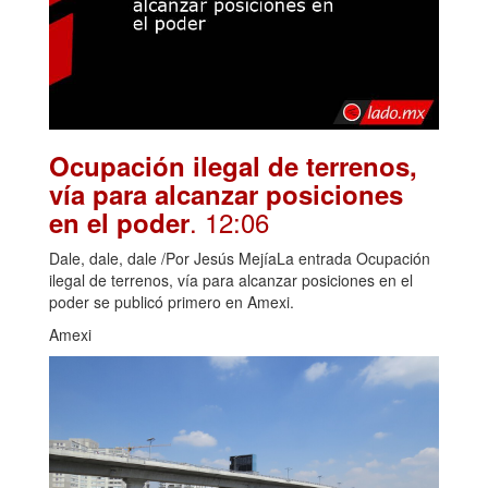
Ocupación ilegal de terrenos,
vía para alcanzar posiciones
. 12:06
en el poder
Dale, dale, dale /Por Jesús MejíaLa entrada Ocupación
ilegal de terrenos, vía para alcanzar posiciones en el
poder se publicó primero en Amexi.
Amexi