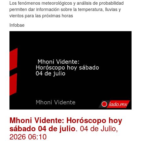
Los fenómenos meteorológicos y análisis de probabilidad
permiten dar información sobre la temperatura, lluvias y
vientos para las próximas horas
Infobae
Mhoni Vidente: Horóscopo hoy
. 04 de Julio,
sábado 04 de julio
2026 06:10