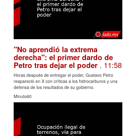
"No aprendió la extrema
derecha": el primer dardo de
. 11:58
Petro tras dejar el poder
Horas después de entregar el poder, Gustavo Petro
reapareció en X con críticas a los hidrocarburos y una
defensa de los resultados de su gobierno.
Minuto60