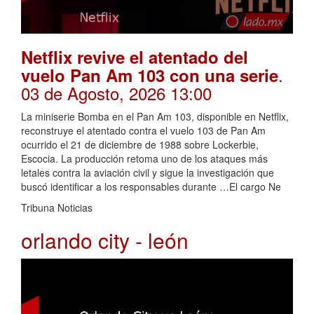
Netflix revive el atentado del
.
vuelo Pan Am 103 con una serie
03 de Agosto, 2026 13:00
La miniserie Bomba en el Pan Am 103, disponible en Netflix,
reconstruye el atentado contra el vuelo 103 de Pan Am
ocurrido el 21 de diciembre de 1988 sobre Lockerbie,
Escocia. La producción retoma uno de los ataques más
letales contra la aviación civil y sigue la investigación que
buscó identificar a los responsables durante …El cargo Ne
Tribuna Noticias
orlando city - león