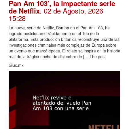
Pan Am 103’, la impactante serie
. 02 de Agosto, 2026
de Netflix
15:28
La nueva serie de Netflix, Bomba en el Pan Am 103, ha
logrado posicionarse rápidamente en el Top de la
plataforma. Esta producción británica reconstruye una de las
investigaciones criminales más complejas de Europa sobre
un evento que marcó época. El relato se inspira en la historia
real de la trágica noche de diciembre de […]The post
Gluc.mx