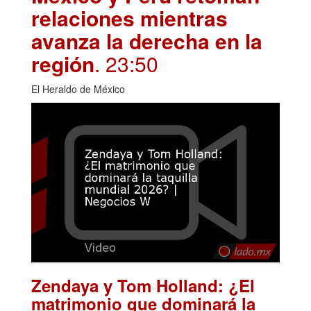
relaciones mientras
avanza la derecha en la
región
. 23:50
El Heraldo de México
Zendaya y Tom Holland: ¿El
matrimonio que dominará la