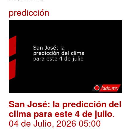
predicción
San José: la predicción del
clima para este 4 de julio
.
04 de Julio, 2026 05:00