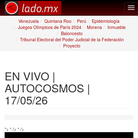
Tog
nav
Venezuela
Quintana Roo
Perú
Epidemiología
Juegos Olímpicos de París 2024
Morena
Inmueble
Baloncesto
Tribunal Electoral del Poder Judicial de la Federación
Proyecto
EN VIVO |
AUTOCOSMOS |
17/05/26
">
" />
" />