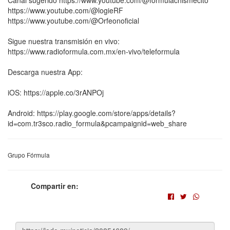
Canal sugerido https://www.youtube.com/@formulachismecito
https://www.youtube.com/@logieRF
https://www.youtube.com/@Orfeonoficial
Sigue nuestra transmisión en vivo:
https://www.radioformula.com.mx/en-vivo/teleformula
Descarga nuestra App:
iOS: https://apple.co/3rANPOj
Android: https://play.google.com/store/apps/details?
id=com.tr3sco.radio_formula&pcampaignid=web_share
Grupo Fórmula
Compartir en: