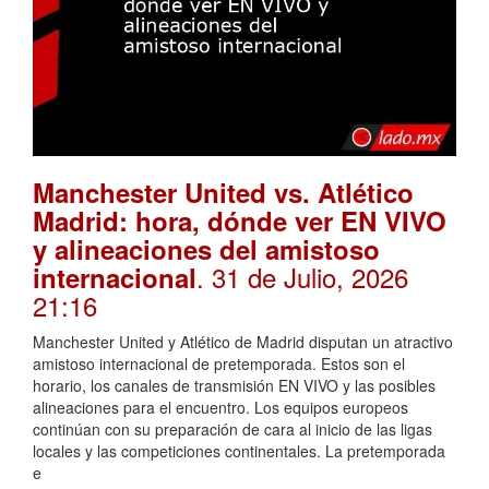
Manchester United vs. Atlético
Madrid: hora, dónde ver EN VIVO
y alineaciones del amistoso
. 31 de Julio, 2026
internacional
21:16
Manchester United y Atlético de Madrid disputan un atractivo
amistoso internacional de pretemporada. Estos son el
horario, los canales de transmisión EN VIVO y las posibles
alineaciones para el encuentro. Los equipos europeos
continúan con su preparación de cara al inicio de las ligas
locales y las competiciones continentales. La pretemporada
e