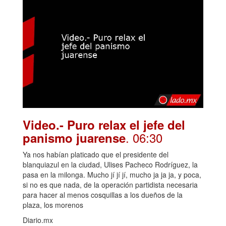
Video.- Puro relax el jefe del
. 06:30
panismo juarense
Ya nos habían platicado que el presidente del
blanquiazul en la ciudad, Ulises Pacheco Rodríguez, la
pasa en la milonga. Mucho jí jí jí, mucho ja ja ja, y poca,
si no es que nada, de la operación partidista necesaria
para hacer al menos cosquillas a los dueños de la
plaza, los morenos
Diario.mx