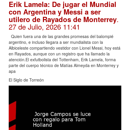
Erik Lamela: De jugar el Mundial
con Argentina y Messi a ser
.
utilero de Rayados de Monterrey
27 de Julio, 2026 11:41
Quien fuera una de las grandes promesas del balompié
argentino, e incluso llegara a ser mundialista con la
Albiceleste compartiendo vestidor con Lionel Messi, hoy está
en Rayados, aunque con un registro que ha llamado la
atención.El exfutbolista del Tottenham, Erik Lamela, forma
parte del cuerpo técnico de Matías Almeyda en Monterrey y
apa
El Siglo de Torreón