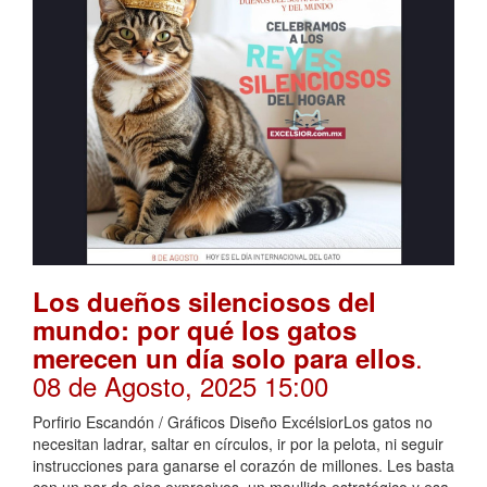
Los dueños silenciosos del
mundo: por qué los gatos
.
merecen un día solo para ellos
08 de Agosto, 2025 15:00
Porfirio Escandón / Gráficos Diseño ExcélsiorLos gatos no
necesitan ladrar, saltar en círculos, ir por la pelota, ni seguir
instrucciones para ganarse el corazón de millones. Les basta