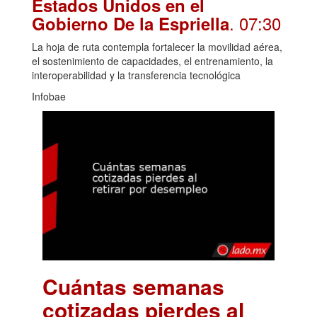
Estados Unidos en el
. 07:30
Gobierno De la Espriella
La hoja de ruta contempla fortalecer la movilidad aérea,
el sostenimiento de capacidades, el entrenamiento, la
interoperabilidad y la transferencia tecnológica
Infobae
Cuántas semanas
cotizadas pierdes al