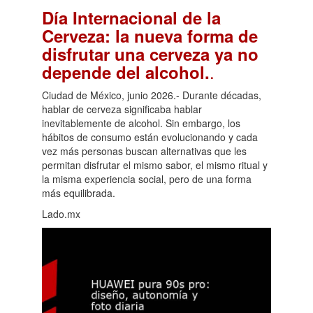
Día Internacional de la
Cerveza: la nueva forma de
disfrutar una cerveza ya no
.
depende del alcohol.
Ciudad de México, junio 2026.- Durante décadas,
hablar de cerveza significaba hablar
inevitablemente de alcohol. Sin embargo, los
hábitos de consumo están evolucionando y cada
vez más personas buscan alternativas que les
permitan disfrutar el mismo sabor, el mismo ritual y
la misma experiencia social, pero de una forma
más equilibrada.
Lado.mx