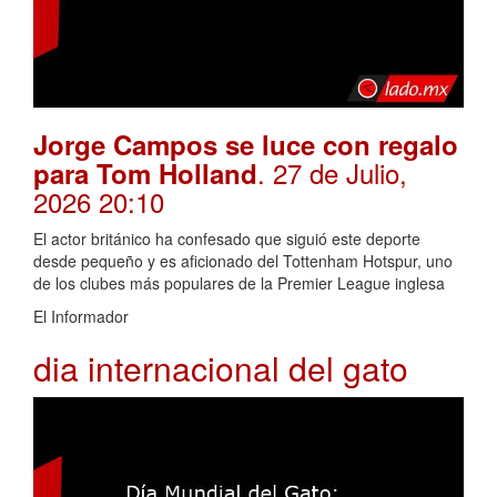
Jorge Campos se luce con regalo
. 27 de Julio,
para Tom Holland
2026 20:10
El actor británico ha confesado que siguió este deporte
desde pequeño y es aficionado del Tottenham Hotspur, uno
de los clubes más populares de la Premier League inglesa
El Informador
dia internacional del gato