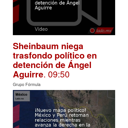
Sheinbaum niega
trasfondo político en
detención de Ángel
Aguirre
. 09:50
Grupo Fórmula