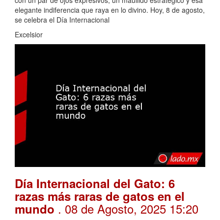
con un par de ojos expresivos, un maullido estratégico y esa
elegante indiferencia que raya en lo divino. Hoy, 8 de agosto,
se celebra el Día Internacional
Excelsior
Día Internacional del Gato: 6
razas más raras de gatos en el
. 08 de Agosto, 2025 15:20
mundo