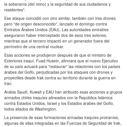
la soberanía (del reino) y la seguridad de sus ciudadanos y
residentes".
Ese ataque coincidió con otro similar, también con tres drones
pero "de origen desconocido", lanzado el domingo contra
Emiratos Árabes Unidos (EAU). Las autoridades emiratíes
aseguraron haber interceptado dos de esos tres aviones,
mientras que el tercero impactó en un generador fuera del
perímetro de una central nuclear.
Esas acciones se produjeron después de que el ministro de
Exteriores iraquí, Fuad Husein, afirmara que el nuevo Ejecutivo
de su país actuará para "restaurar" las relaciones con los países
árabes del Golfo, perjudicadas por los ataques con drones y
proyectiles desde Irak contra su territorio durante la guerra en
Irán.
Arabia Saudí, Kuwait y EAU han atribuido esas acciones a grupos
armados chiíes iraquíes alineados con la República Islámica
contra Estados Unidos, Israel y los Estados árabes del Golfo,
todos aliados de Washington.
La presencia de esas formaciones armadas iraquíes proiraníes,
algunas de ellas integradas en las Fuerzas de Seguridad de Irak,