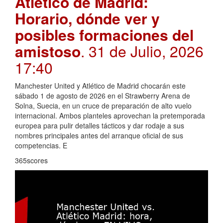
Atlético de Madrid:
Horario, dónde ver y
posibles formaciones del
amistoso
. 31 de Julio, 2026
17:40
Manchester United y Atlético de Madrid chocarán este
sábado 1 de agosto de 2026 en el Strawberry Arena de
Solna, Suecia, en un cruce de preparación de alto vuelo
internacional. Ambos planteles aprovechan la pretemporada
europea para pulir detalles tácticos y dar rodaje a sus
nombres principales antes del arranque oficial de sus
competencias. E
365scores