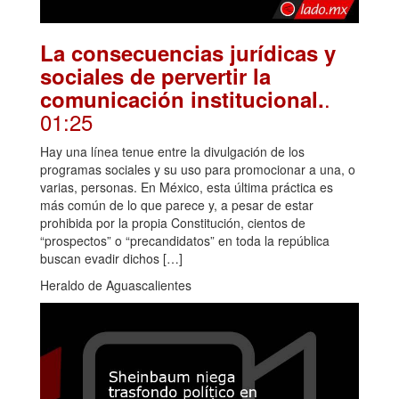
La consecuencias jurídicas y
sociales de pervertir la
.
comunicación institucional.
01:25
Hay una línea tenue entre la divulgación de los
programas sociales y su uso para promocionar a una, o
varias, personas. En México, esta última práctica es
más común de lo que parece y, a pesar de estar
prohibida por la propia Constitución, cientos de
“prospectos” o “precandidatos” en toda la república
buscan evadir dichos […]
Heraldo de Aguascalientes