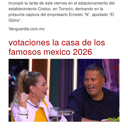
irrumpió la tarde de este viernes en el estacionamiento del
establecimiento Costco, en Torreón, derivando en la
presunta captura del empresario Ernesto “N”, apodado “El
Güino”.
Vanguardia.com.mx
votaciones la casa de los
famosos mexico 2026