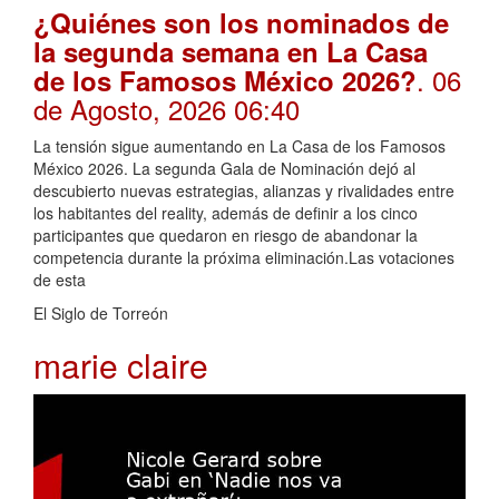
¿Quiénes son los nominados de
la segunda semana en La Casa
. 06
de los Famosos México 2026?
de Agosto, 2026 06:40
La tensión sigue aumentando en La Casa de los Famosos
México 2026. La segunda Gala de Nominación dejó al
descubierto nuevas estrategias, alianzas y rivalidades entre
los habitantes del reality, además de definir a los cinco
participantes que quedaron en riesgo de abandonar la
competencia durante la próxima eliminación.Las votaciones
de esta
El Siglo de Torreón
marie claire