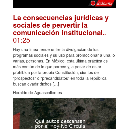
La consecuencias jurídicas y
sociales de pervertir la
.
comunicación institucional.
01:25
Hay una línea tenue entre la divulgación de los
programas sociales y su uso para promocionar a una, o
varias, personas. En México, esta última práctica es
más común de lo que parece y, a pesar de estar
prohibida por la propia Constitución, cientos de
“prospectos” o “precandidatos” en toda la república
buscan evadir dichos […]
Heraldo de Aguascalientes