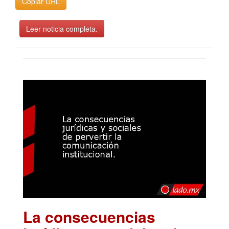
Copiar URL
Leer noticia completa.
La consecuencias