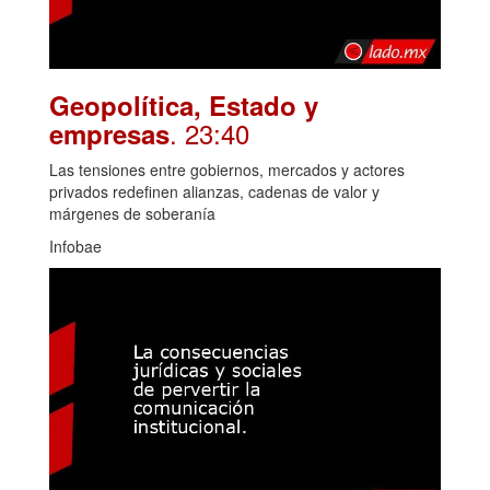
Geopolítica, Estado y
. 23:40
empresas
Las tensiones entre gobiernos, mercados y actores
privados redefinen alianzas, cadenas de valor y
márgenes de soberanía
Infobae