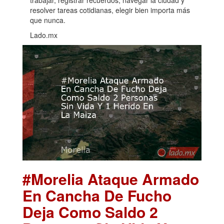
trabajar, registrar recuerdos, navegar la ciudad y
resolver tareas cotidianas, elegir bien importa más
que nunca.
Lado.mx
#Morelia Ataque Armado
En Cancha De Fucho
Deja Como Saldo 2