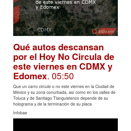
Qué autos descansan
por el Hoy No Circula de
este viernes en CDMX y
Edomex
. 05:50
Que un carro circule o no este viernes en la Ciudad de
México y su zona conurbada, así como en los valles de
Toluca y de Santiago Tianguistenco depende de su
holograma y de la terminación de su placa
Infobae