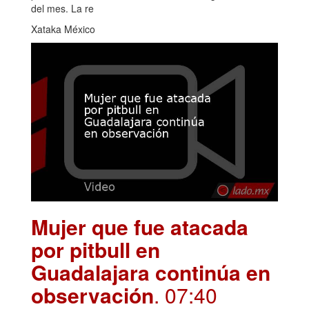
del mes. La re
Xataka México
Mujer que fue atacada
por pitbull en
Guadalajara continúa en
observación
. 07:40