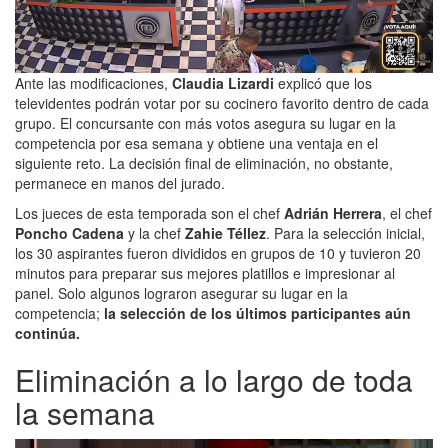
Ante las modificaciones,
Claudia Lizardi
explicó que los
televidentes podrán votar por su cocinero favorito dentro de cada
grupo. El concursante con más votos asegura su lugar en la
competencia por esa semana y obtiene una ventaja en el
siguiente reto. La decisión final de eliminación, no obstante,
permanece en manos del jurado.
Los jueces de esta temporada son el chef
Adrián Herrera
, el chef
Poncho Cadena
y la chef
Zahie Téllez
. Para la selección inicial,
los 30 aspirantes fueron divididos en grupos de 10 y tuvieron 20
minutos para preparar sus mejores platillos e impresionar al
panel. Solo algunos lograron asegurar su lugar en la
competencia;
la selección de los últimos participantes aún
continúa.
Eliminación a lo largo de toda
la semana