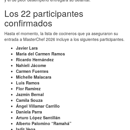
Los 22 participantes
confirmados
Hasta el momento, la lista de cocineros que ya aseguraron su
entrada a MasterChef 2026 incluye a los siguientes participantes.
Javier Lara
María del Carmen Ramos
Ricardo Hernández
Nahieli Jácome
Carmen Fuentes
Michelle Malacara
Luis Ramos
Flor Ramírez
Jazmín Bernal
Camila Souza
Ángel Villamar Carrillo
Daniela Parra
Arturo López Santillán
Alberto Palomino “Ramahá”
Ixdit Vega