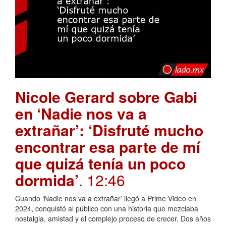
Nicole Gerard sobre Gabi
en ‘Nadie nos va a
extrañar’: ‘Disfruté mucho
encontrar esa parte de mí
que quizá tenía un poco
dormida’
. 12:46
Cuando ‘Nadie nos va a extrañar’ llegó a Prime Video en
2024, conquistó al público con una historia que mezclaba
nostalgia, amistad y el complejo proceso de crecer. Dos años