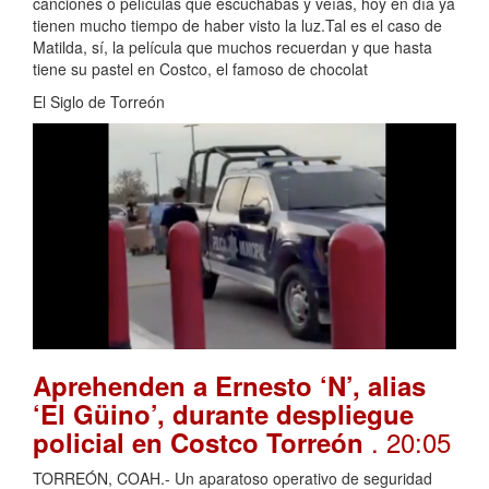
canciones o películas que escuchabas y veías, hoy en día ya
tienen mucho tiempo de haber visto la luz.Tal es el caso de
Matilda, sí, la película que muchos recuerdan y que hasta
tiene su pastel en Costco, el famoso de chocolat
El Siglo de Torreón
Aprehenden a Ernesto ‘N’, alias
‘El Güino’, durante despliegue
. 20:05
policial en Costco Torreón
TORREÓN, COAH.- Un aparatoso operativo de seguridad