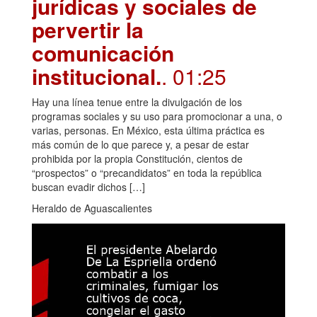
jurídicas y sociales de
pervertir la
comunicación
institucional.
. 01:25
Hay una línea tenue entre la divulgación de los
programas sociales y su uso para promocionar a una, o
varias, personas. En México, esta última práctica es
más común de lo que parece y, a pesar de estar
prohibida por la propia Constitución, cientos de
“prospectos” o “precandidatos” en toda la república
buscan evadir dichos […]
Heraldo de Aguascalientes