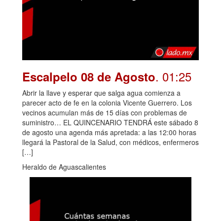
. 01:25
Escalpelo 08 de Agosto
Abrir la llave y esperar que salga agua comienza a
parecer acto de fe en la colonia Vicente Guerrero. Los
vecinos acumulan más de 15 días con problemas de
suministro… EL QUINCENARIO TENDRÁ este sábado 8
de agosto una agenda más apretada: a las 12:00 horas
llegará la Pastoral de la Salud, con médicos, enfermeros
[…]
Heraldo de Aguascalientes