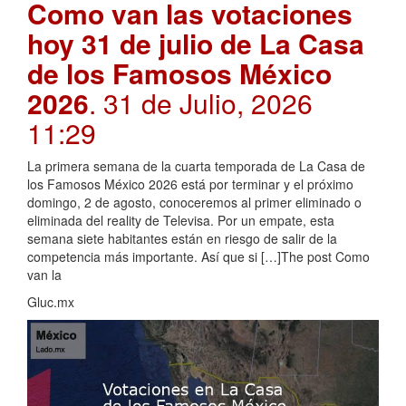
Como van las votaciones
hoy 31 de julio de La Casa
de los Famosos México
2026
. 31 de Julio, 2026
11:29
La primera semana de la cuarta temporada de La Casa de
los Famosos México 2026 está por terminar y el próximo
domingo, 2 de agosto, conoceremos al primer eliminado o
eliminada del reality de Televisa. Por un empate, esta
semana siete habitantes están en riesgo de salir de la
competencia más importante. Así que si […]The post Como
van la
Gluc.mx