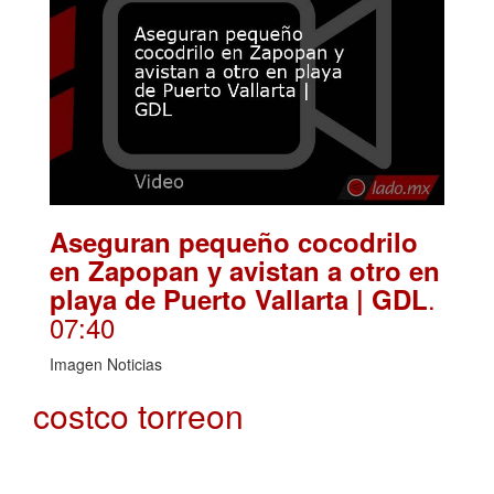
Aseguran pequeño cocodrilo
en Zapopan y avistan a otro en
.
playa de Puerto Vallarta | GDL
07:40
Imagen Noticias
costco torreon