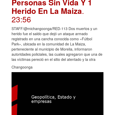
Personas Sin Vida Y 1
Herido En La Maiza
.
23:56
STAFF/@michangoonga/RED-113 Dos muertos y un
herido fue el saldo que dejó un ataque armado
registrado en una cancha conocida como «Fútbol
Park», ubicada en la comunidad de La Maiza,
perteneciente al municipio de Morelia, informaron
autoridades policiales, las cuales agregaron que una de
las víctimas pereció en el sitio del atentado y la otra
Changoonga