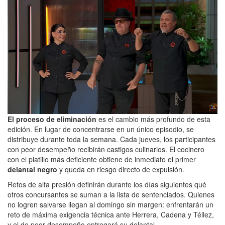
El proceso de eliminación
es el cambio más profundo de esta
edición. En lugar de concentrarse en un único episodio, se
distribuye durante toda la semana. Cada jueves, los participantes
con peor desempeño recibirán castigos culinarios. El cocinero
con el platillo más deficiente obtiene de inmediato el primer
delantal negro
y queda en riesgo directo de expulsión.
Retos de alta presión definirán durante los días siguientes qué
otros concursantes se suman a la lista de sentenciados. Quienes
no logren salvarse llegan al domingo sin margen: enfrentarán un
reto de máxima exigencia técnica ante Herrera, Cadena y Téllez,
y el de peor desempeño entregará su delantal.