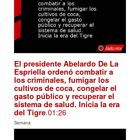
El presidente Abelardo De La
Espriella ordenó combatir a
los criminales, fumigar los
cultivos de coca, congelar el
gasto público y recuperar el
sistema de salud. Inicia la era
.01:26
del Tigre
Semana