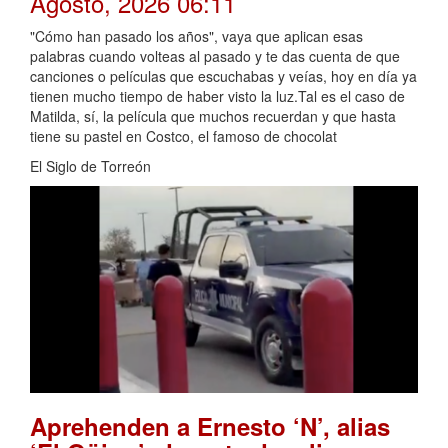
Agosto, 2026 06:11
"Cómo han pasado los años", vaya que aplican esas
palabras cuando volteas al pasado y te das cuenta de que
canciones o películas que escuchabas y veías, hoy en día ya
tienen mucho tiempo de haber visto la luz.Tal es el caso de
Matilda, sí, la película que muchos recuerdan y que hasta
tiene su pastel en Costco, el famoso de chocolat
El Siglo de Torreón
Aprehenden a Ernesto ‘N’, alias