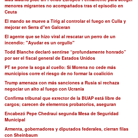
menores migrantes no acompañados tras el episodio en
Ceuta
El mando se mueve a Tírig al controlar el fuego en Culla y
mejorar en Serra d"en Galceran
El agente que se hizo viral al rescatar un perro de un
incendio: "Ayudar es un orgullo"
Todd Blanche declaró sentirse “profundamente honrado”
por ser el fiscal general de Estados Unidos
PT se pone la soga al cuello: Si Morena no cede más
municipios corre el riesgo de no formar la coalición
Trump amenaza con más sanciones a Rusia si rechaza
negociar un alto al fuego con Ucrania
Confirma tribunal que exrector de la BUAP está libre de
cargos; carecen de elementos probatorios, aseguran
Encabezó Pepe Chedraui segunda Mesa de Seguridad
Municipal
Armenta, gobernadores y diputados federales, cierran filas
con Sheinbaum