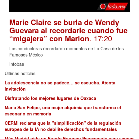
Marie Claire se burla de Wendy
Guevara al recordarle cuando fue
. 17:20
“migajera” con Marlon
Las conductoras recordaron momentos de La Casa de los
Famosos México
Infobae
Últimas noticias
La adolescencia no se padece… se escucha. Atenta
invitación
Disfrutando los mejores lugares de Oaxaca
María San Felipe, una mujer alquimia que transforma el
escenario en memoria
CERMI reclama que la "simplificación" de la regulación
europea de la IA no debilite derechos fundamentales
Más Madrid pide un Fondo Europeo Permanente para acoger