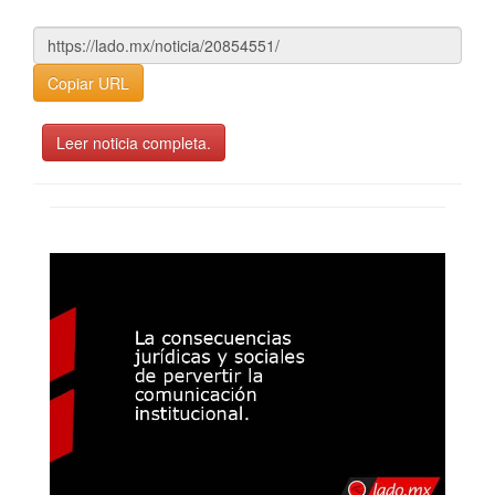
Copiar URL
Leer noticia completa.