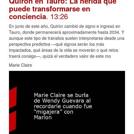
Quirón en Tauro: La herida que
puede transformarse en
. 13:26
conciencia
En junio de este año, Quirón cambió de signo e ingresó en
Tauro, donde permanecerá aproximadamente hasta 2034. Y
aunque este tipo de tránsitos suelen interpretarse desde una
perspectiva predictiva —qué signos serán los más
impactados, qué áreas de la vida se moverán o qué retos
traerá consigo—, quizá el verdadero valor de este mo
Marie Claire