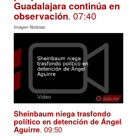
Guadalajara continúa en
observación
. 07:40
Imagen Noticias
Sheinbaum niega trasfondo
político en detención de Ángel
. 09:50
Aguirre