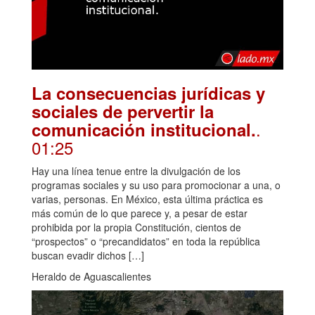
La consecuencias jurídicas y
sociales de pervertir la
.
comunicación institucional.
01:25
Hay una línea tenue entre la divulgación de los
programas sociales y su uso para promocionar a una, o
varias, personas. En México, esta última práctica es
más común de lo que parece y, a pesar de estar
prohibida por la propia Constitución, cientos de
“prospectos” o “precandidatos” en toda la república
buscan evadir dichos […]
Heraldo de Aguascalientes