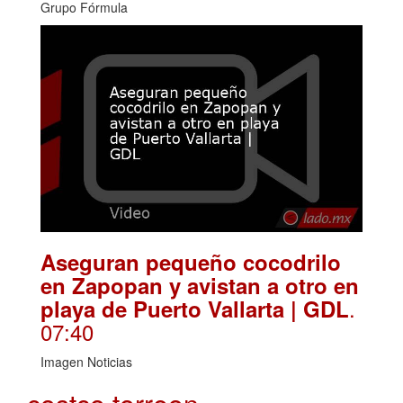
Grupo Fórmula
Aseguran pequeño cocodrilo
en Zapopan y avistan a otro en
.
playa de Puerto Vallarta | GDL
07:40
Imagen Noticias