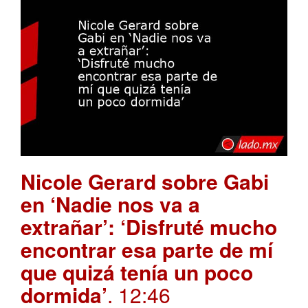
Nicole Gerard sobre Gabi
en ‘Nadie nos va a
extrañar’: ‘Disfruté mucho
encontrar esa parte de mí
que quizá tenía un poco
dormida’
. 12:46