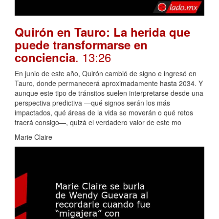
Quirón en Tauro: La herida que
puede transformarse en
. 13:26
conciencia
En junio de este año, Quirón cambió de signo e ingresó en
Tauro, donde permanecerá aproximadamente hasta 2034. Y
aunque este tipo de tránsitos suelen interpretarse desde una
perspectiva predictiva —qué signos serán los más
impactados, qué áreas de la vida se moverán o qué retos
traerá consigo—, quizá el verdadero valor de este mo
Marie Claire