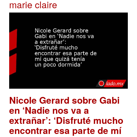
marie claire
Nicole Gerard sobre Gabi
en ‘Nadie nos va a
extrañar’: ‘Disfruté mucho
encontrar esa parte de mí