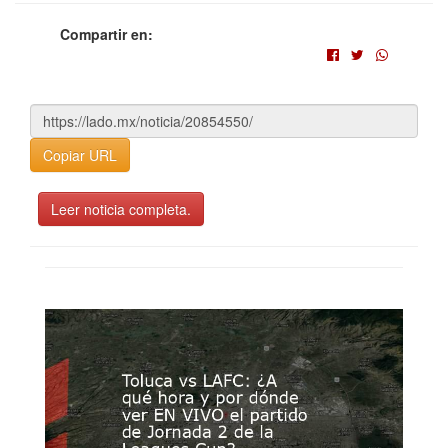
Compartir en:
Copiar URL
Leer noticia completa.