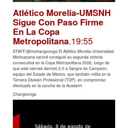
Atlético Morelia-UMSNH
Sigue Con Paso Firme
En La Copa
Metropolitana
.19:55
STAFF/@michangoonga El Atlético Morelia-Universidad
Michoacana varonil consiguió su segunda victoria
consecutiva en la Copa Metropolitana 2026, luego de
que este viernes derrotó 2-0 a Sangre de Campeón,
equipo del Estado de México, que también milita en la
Tercera División Profesional (TDP), en compromiso
efectuado en la cancha de la Academi
Changoonga