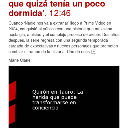
que quizá tenía un poco
dormida’
. 12:46
Cuando ‘Nadie nos va a extrañar’ llegó a Prime Video en
2024, conquistó al público con una historia que mezclaba
nostalgia, amistad y el complejo proceso de crecer. Dos años
después, la serie regresa con una segunda temporada
cargada de expectativas y nuevos personajes que prometen
cambiar el rumbo de la historia. Uno de esos [
Marie Claire