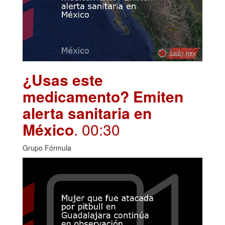
¿Usas este
medicamento? Emiten
alerta sanitaria en
México
. 00:30
Grupo Fórmula