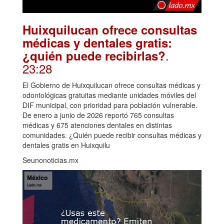
Huixquilucan ofrece consultas
médicas y dentales gratis:
.
¿quién puede recibirlas?
23:28
El Gobierno de Huixquilucan ofrece consultas médicas y
odontológicas gratuitas mediante unidades móviles del
DIF municipal, con prioridad para población vulnerable.
De enero a junio de 2026 reportó 765 consultas
médicas y 675 atenciones dentales en distintas
comunidades. ¿Quién puede recibir consultas médicas y
dentales gratis en Huixquilu
Seunonoticias.mx