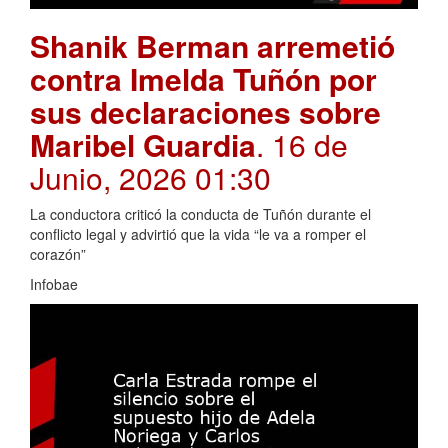
Shanik Berman arremetió
contra Imelda Tuñón por
sus declaraciones sobre
Maribel Guardia
. 16 de
Junio, 2026 01:30
La conductora criticó la conducta de Tuñón durante el
conflicto legal y advirtió que la vida “le va a romper el
corazón”
Infobae