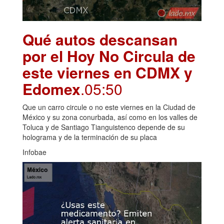
Qué autos descansan
por el Hoy No Circula de
este viernes en CDMX y
Edomex
.05:50
Que un carro circule o no este viernes en la Ciudad de
México y su zona conurbada, así como en los valles de
Toluca y de Santiago Tianguistenco depende de su
holograma y de la terminación de su placa
Infobae