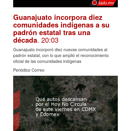
Guanajuato incorpora diez
comunidades indígenas a su
padrón estatal tras una
. 20:03
década
Guanajuato incorporó diez nuevas comunidades al
padrón estatal, con lo que amplió el reconocimiento
oficial de las comunidades indígenas
Periódico Correo