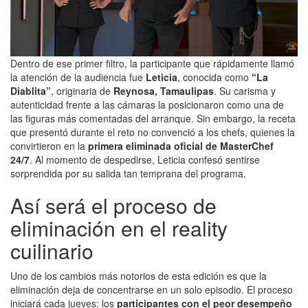
Dentro de ese primer filtro, la participante que rápidamente llamó
la atención de la audiencia fue
Leticia
, conocida como
“La
Diablita”
, originaria de
Reynosa, Tamaulipas
. Su carisma y
autenticidad frente a las cámaras la posicionaron como una de
las figuras más comentadas del arranque. Sin embargo, la receta
que presentó durante el reto no convenció a los chefs, quienes la
convirtieron en la
primera eliminada oficial de MasterChef
24/7
. Al momento de despedirse, Leticia confesó sentirse
sorprendida por su salida tan temprana del programa.
Así será el proceso de
eliminación en el reality
cuilinario
Uno de los cambios más notorios de esta edición es que la
eliminación deja de concentrarse en un solo episodio. El proceso
iniciará cada jueves: los
participantes con el peor desempeño