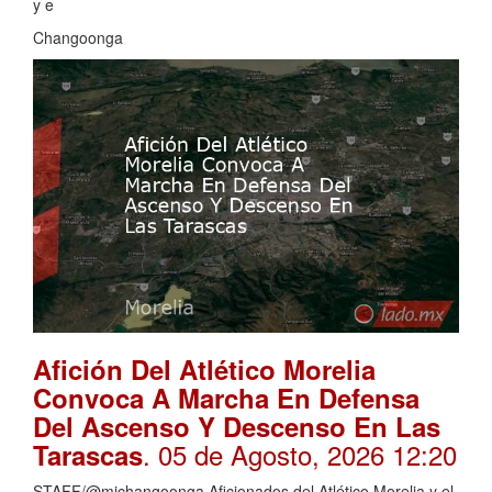
y e
Changoonga
Afición Del Atlético Morelia
Convoca A Marcha En Defensa
Del Ascenso Y Descenso En Las
. 05 de Agosto, 2026 12:20
Tarascas
STAFF/@michangoonga Aficionados del Atlético Morelia y el