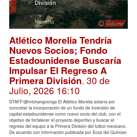
Atlético Morelia Tendría
Nuevos Socios; Fondo
Estadounidense Buscaría
Impulsar El Regreso A
Primera División
. 30 de
Julio, 2026 16:10
STAFF/@michangoonga El Atlético Morelia estaría por
concretar la incorporación de un fondo de inversión de
capital estadounidense como nuevo socio del club, con el
objetivo de fortalecer el proyecto deportivo y buscar el
regreso del equipo a la Primera División del futbol mexicano.
De acuerdo con información publicada por Ecos del Quinceo