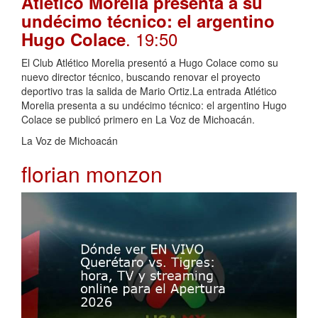
Atlético Morelia presenta a su
undécimo técnico: el argentino
. 19:50
Hugo Colace
El Club Atlético Morelia presentó a Hugo Colace como su
nuevo director técnico, buscando renovar el proyecto
deportivo tras la salida de Mario Ortiz.La entrada Atlético
Morelia presenta a su undécimo técnico: el argentino Hugo
Colace se publicó primero en La Voz de Michoacán.
La Voz de Michoacán
florian monzon