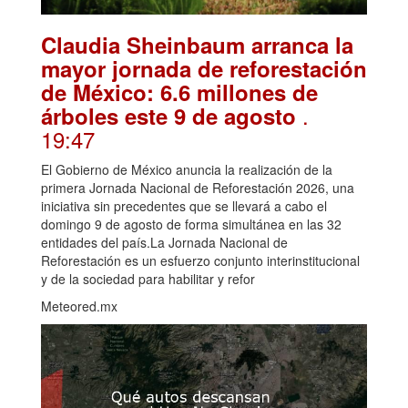
Claudia Sheinbaum arranca la
mayor jornada de reforestación
de México: 6.6 millones de
.
árboles este 9 de agosto
19:47
El Gobierno de México anuncia la realización de la
primera Jornada Nacional de Reforestación 2026, una
iniciativa sin precedentes que se llevará a cabo el
domingo 9 de agosto de forma simultánea en las 32
entidades del país.La Jornada Nacional de
Reforestación es un esfuerzo conjunto interinstitucional
y de la sociedad para habilitar y refor
Meteored.mx