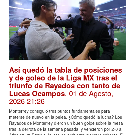
Así quedó la tabla de posiciones
y de goleo de la Liga MX tras el
triunfo de Rayados con tanto de
. 01 de Agosto,
Lucas Ocampos
2026 21:26
Monterrey consiguió tres puntos fundamentales para
meterse de nuevo en la pelea. ¿Cómo quedó la lucha? Los
Rayados de Monterrey dieron un buen golpe sobre la mesa
tras la derrota de la semana pasada, y vencieron por 2-0 a
Atlas en un Estadio Jalisco de ambiente siempre caliente. El