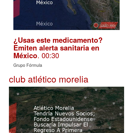
¿Usas este medicamento?
Emiten alerta sanitaria en
. 00:30
México
Grupo Fórmula
club atlético morelia