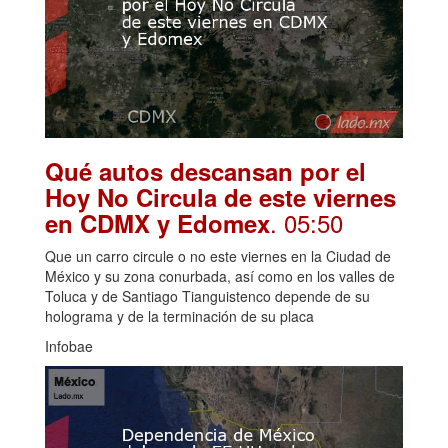
Qué autos descansan por el
Hoy No Circula de este viernes
. 05:50
en CDMX y Edomex
Que un carro circule o no este viernes en la Ciudad de
México y su zona conurbada, así como en los valles de
Toluca y de Santiago Tianguistenco depende de su
holograma y de la terminación de su placa
Infobae