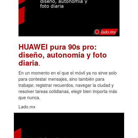
HUAWEI pura 90s pro:
diseño, autonomía y foto
.
diaria
En un momento en el que el móvil ya no sirve solo
para contestar mensajes, sino también para
trabajar, registrar recuerdos, navegar la ciudad y
resolver tareas cotidianas, elegir bien importa más
que nunca.
Lado.mx