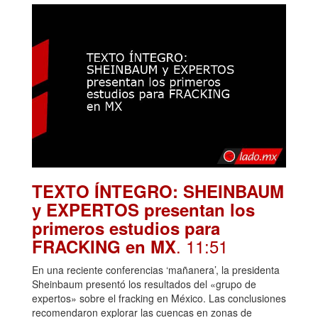
TEXTO ÍNTEGRO: SHEINBAUM
y EXPERTOS presentan los
primeros estudios para
. 11:51
FRACKING en MX
En una reciente conferencias ‘mañanera’, la presidenta
Sheinbaum presentó los resultados del «grupo de
expertos» sobre el fracking en México. Las conclusiones
recomendaron explorar las cuencas en zonas de