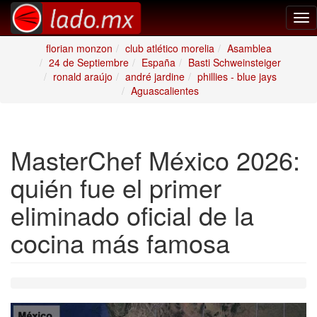
Tog
nav
florian monzon
club atlético morelia
Asamblea
24 de Septiembre
España
Basti Schweinsteiger
ronald araújo
andré jardine
phillies - blue jays
Aguascalientes
MasterChef México 2026:
quién fue el primer
eliminado oficial de la
cocina más famosa