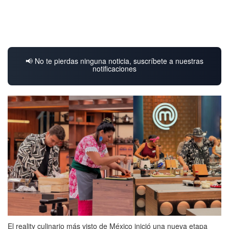
📢 No te pierdas ninguna noticia, suscríbete a nuestras
notificaciones
El reality culinario más visto de México inició una nueva etapa