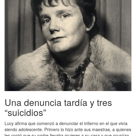
Una denuncia tardía y tres
“suicidios”
Lucy afirma que comenzó a denunciar el infierno en el que vivía
siendo adolescente. Primero lo hizo ante sus maestras, a quienes
les contó que su padre llevaba mujeres a su casa y que ocurrían