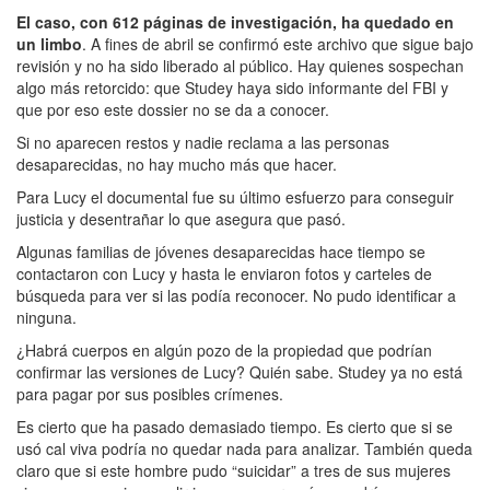
El caso, con 612 páginas de investigación, ha quedado en
un limbo
. A fines de abril se confirmó este archivo que sigue bajo
revisión y no ha sido liberado al público. Hay quienes sospechan
algo más retorcido: que Studey haya sido informante del FBI y
que por eso este dossier no se da a conocer.
Si no aparecen restos y nadie reclama a las personas
desaparecidas, no hay mucho más que hacer.
Para Lucy el documental fue su último esfuerzo para conseguir
justicia y desentrañar lo que asegura que pasó.
Algunas familias de jóvenes desaparecidas hace tiempo se
contactaron con Lucy y hasta le enviaron fotos y carteles de
búsqueda para ver si las podía reconocer. No pudo identificar a
ninguna.
¿Habrá cuerpos en algún pozo de la propiedad que podrían
confirmar las versiones de Lucy? Quién sabe. Studey ya no está
para pagar por sus posibles crímenes.
Es cierto que ha pasado demasiado tiempo. Es cierto que si se
usó cal viva podría no quedar nada para analizar. También queda
claro que si este hombre pudo “suicidar” a tres de sus mujeres