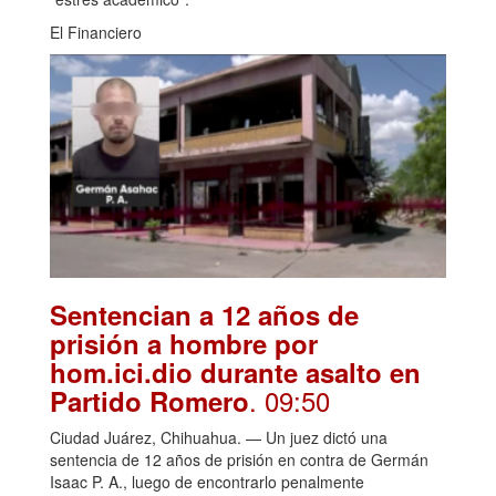
El Financiero
Sentencian a 12 años de
prisión a hombre por
hom.ici.dio durante asalto en
. 09:50
Partido Romero
Ciudad Juárez, Chihuahua. — Un juez dictó una
sentencia de 12 años de prisión en contra de Germán
Isaac P. A., luego de encontrarlo penalmente