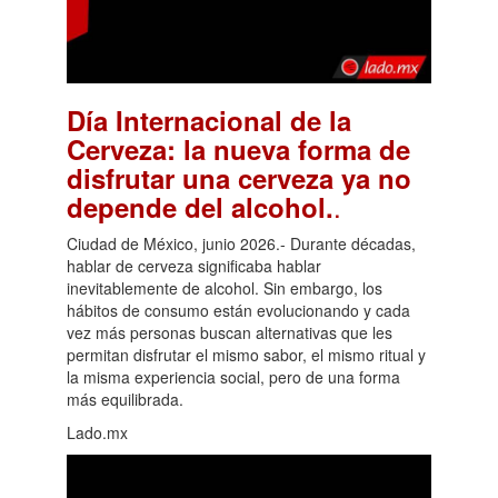
Día Internacional de la
Cerveza: la nueva forma de
disfrutar una cerveza ya no
.
depende del alcohol.
Ciudad de México, junio 2026.- Durante décadas,
hablar de cerveza significaba hablar
inevitablemente de alcohol. Sin embargo, los
hábitos de consumo están evolucionando y cada
vez más personas buscan alternativas que les
permitan disfrutar el mismo sabor, el mismo ritual y
la misma experiencia social, pero de una forma
más equilibrada.
Lado.mx