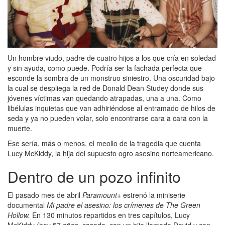
Un hombre viudo, padre de cuatro hijos a los que cría en soledad
y sin ayuda, como puede. Podría ser la fachada perfecta que
esconde la sombra de un monstruo siniestro. Una oscuridad bajo
la cual se despliega la red de Donald Dean Studey donde sus
jóvenes víctimas van quedando atrapadas, una a una. Como
libélulas inquietas que van adhiriéndose al entramado de hilos de
seda y ya no pueden volar, solo encontrarse cara a cara con la
muerte.
Ese sería, más o menos, el meollo de la tragedia que cuenta
Lucy McKiddy, la hija del supuesto ogro asesino norteamericano.
Dentro de un pozo infinito
El pasado mes de abril
Paramount+
estrenó la miniserie
documental
Mi padre el asesino: los crímenes de The Green
Hollow.
En 130 minutos repartidos en tres capítulos, Lucy