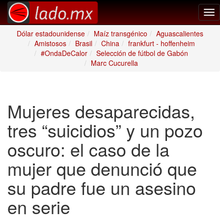
Tog
nav
Dólar estadounidense
Maíz transgénico
Aguascalientes
Amistosos
Brasil
China
frankfurt - hoffenheim
#OndaDeCalor
Selección de fútbol de Gabón
Marc Cucurella
Mujeres desaparecidas,
tres “suicidios” y un pozo
oscuro: el caso de la
mujer que denunció que
su padre fue un asesino
en serie