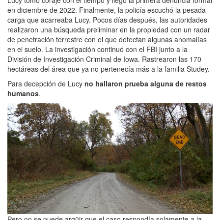
en diciembre de 2022. Finalmente, la policía escuchó la pesada
carga que acarreaba Lucy. Pocos días después, las autoridades
realizaron una búsqueda preliminar en la propiedad con un radar
de penetración terrestre con el que detectan algunas anomalías
en el suelo. La investigación continuó con el FBI junto a la
División de Investigación Criminal de Iowa. Rastrearon las 170
hectáreas del área que ya no pertenecía más a la familia Studey.
Para decepción de Lucy
no hallaron prueba alguna de restos
humanos
.
Pero no se puede argüir que el caso respondía solamente a la