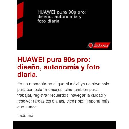
HUAWEI pura 90s pro:
diseño, autonomía y foto
.
diaria
En un momento en el que el móvil ya no sirve solo
para contestar mensajes, sino también para
trabajar, registrar recuerdos, navegar la ciudad y
resolver tareas cotidianas, elegir bien importa más
que nunca.
Lado.mx