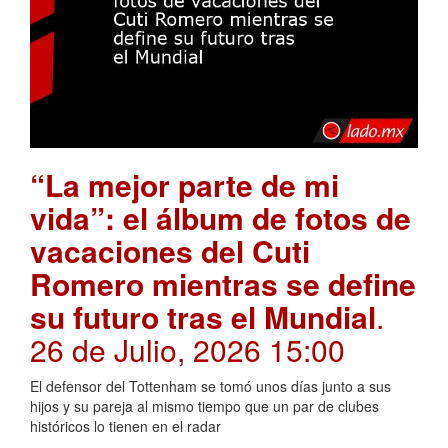
“La mejor parte de mi
vida”: el álbum de fotos de
vacaciones del Cuti
Romero mientras se define
su futuro tras el Mundial
.
26 de Julio, 2026 15:00
El defensor del Tottenham se tomó unos días junto a sus
hijos y su pareja al mismo tiempo que un par de clubes
históricos lo tienen en el radar