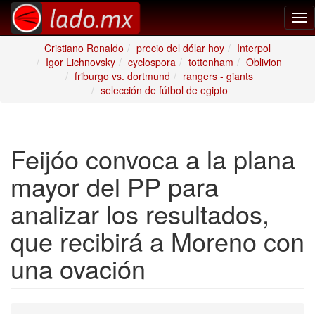
Tog
nav
Cristiano Ronaldo
precio del dólar hoy
Interpol
Igor Lichnovsky
cyclospora
tottenham
Oblivion
friburgo vs. dortmund
rangers - giants
selección de fútbol de egipto
Feijóo convoca a la plana
mayor del PP para
analizar los resultados,
que recibirá a Moreno con
una ovación