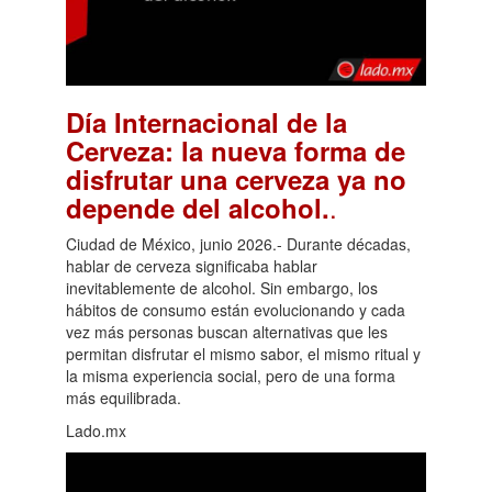
Día Internacional de la
Cerveza: la nueva forma de
disfrutar una cerveza ya no
.
depende del alcohol.
Ciudad de México, junio 2026.- Durante décadas,
hablar de cerveza significaba hablar
inevitablemente de alcohol. Sin embargo, los
hábitos de consumo están evolucionando y cada
vez más personas buscan alternativas que les
permitan disfrutar el mismo sabor, el mismo ritual y
la misma experiencia social, pero de una forma
más equilibrada.
Lado.mx