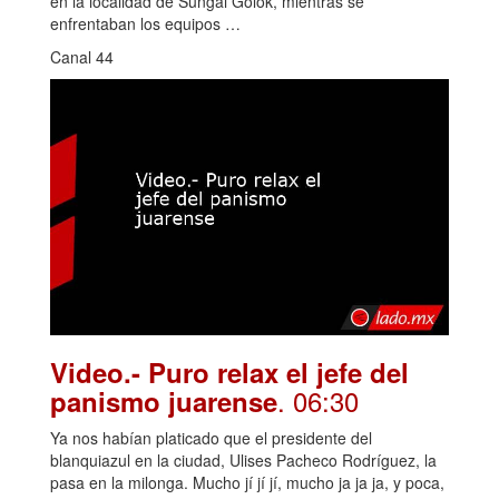
en la localidad de Sungai Golok, mientras se
enfrentaban los equipos …
Canal 44
Video.- Puro relax el jefe del
. 06:30
panismo juarense
Ya nos habían platicado que el presidente del
blanquiazul en la ciudad, Ulises Pacheco Rodríguez, la
pasa en la milonga. Mucho jí jí jí, mucho ja ja ja, y poca,