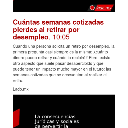
Cuántas semanas cotizadas
pierdes al retirar por
. 10:05
desempleo
Cuando una persona solicita un retiro por desempleo, la
primera pregunta casi siempre es la misma: ¿cuánto
dinero puedo retirar y cuándo lo recibiré? Pero, existe
otro aspecto que suele pasar desapercibido y que
puede tener un impacto mucho mayor en el futuro: las
semanas cotizadas que se descuentan al realizar el
retiro.
Lado.mx