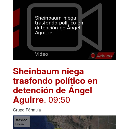
Sheinbaum niega
trasfondo político en
detención de Ángel
Aguirre
. 09:50
Grupo Fórmula