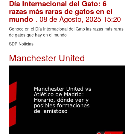
Día Internacional del Gato: 6
razas más raras de gatos en el
. 08 de Agosto, 2025 15:20
mundo
Conoce en el Día Internacional del Gato las razas más raras
de gatos que hay en el mundo
SDP Noticias
Manchester United