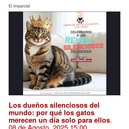
El Imparcial
Los dueños silenciosos del
mundo: por qué los gatos
.
merecen un día solo para ellos
08 de Agosto, 2025 15:00