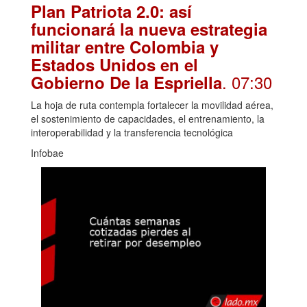
Plan Patriota 2.0: así
funcionará la nueva estrategia
militar entre Colombia y
Estados Unidos en el
. 07:30
Gobierno De la Espriella
La hoja de ruta contempla fortalecer la movilidad aérea,
el sostenimiento de capacidades, el entrenamiento, la
interoperabilidad y la transferencia tecnológica
Infobae