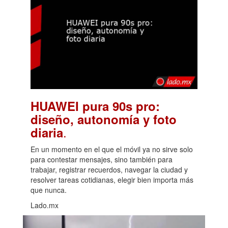
HUAWEI pura 90s pro:
diseño, autonomía y foto
.
diaria
En un momento en el que el móvil ya no sirve solo
para contestar mensajes, sino también para
trabajar, registrar recuerdos, navegar la ciudad y
resolver tareas cotidianas, elegir bien importa más
que nunca.
Lado.mx