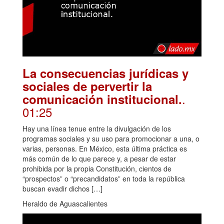
La consecuencias jurídicas y
sociales de pervertir la
.
comunicación institucional.
01:25
Hay una línea tenue entre la divulgación de los
programas sociales y su uso para promocionar a una, o
varias, personas. En México, esta última práctica es
más común de lo que parece y, a pesar de estar
prohibida por la propia Constitución, cientos de
“prospectos” o “precandidatos” en toda la república
buscan evadir dichos […]
Heraldo de Aguascalientes