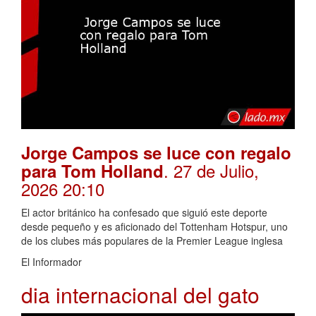
Jorge Campos se luce con regalo
. 27 de Julio,
para Tom Holland
2026 20:10
El actor británico ha confesado que siguió este deporte
desde pequeño y es aficionado del Tottenham Hotspur, uno
de los clubes más populares de la Premier League inglesa
El Informador
dia internacional del gato