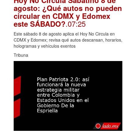
agosto: ¿Qué autos no pueden
circular en CDMX y Edomex
.07:25
este SÁBADO?
Este sábado 8 de agosto aplica el Hoy No Circula en
CDMX y Edomex; revisa qué autos descansan, horarios,
hologramas y vehículos exentos
Tribuna