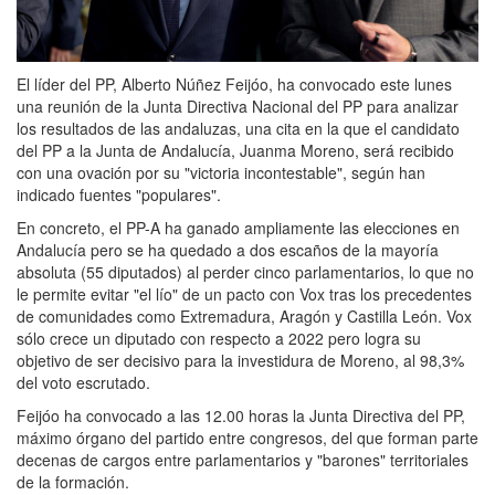
El líder del PP, Alberto Núñez Feijóo, ha convocado este lunes
una reunión de la Junta Directiva Nacional del PP para analizar
los resultados de las andaluzas, una cita en la que el candidato
del PP a la Junta de Andalucía, Juanma Moreno, será recibido
con una ovación por su "victoria incontestable", según han
indicado fuentes "populares".
En concreto, el PP-A ha ganado ampliamente las elecciones en
Andalucía pero se ha quedado a dos escaños de la mayoría
absoluta (55 diputados) al perder cinco parlamentarios, lo que no
le permite evitar "el lío" de un pacto con Vox tras los precedentes
de comunidades como Extremadura, Aragón y Castilla León. Vox
sólo crece un diputado con respecto a 2022 pero logra su
objetivo de ser decisivo para la investidura de Moreno, al 98,3%
del voto escrutado.
Feijóo ha convocado a las 12.00 horas la Junta Directiva del PP,
máximo órgano del partido entre congresos, del que forman parte
decenas de cargos entre parlamentarios y "barones" territoriales
de la formación.