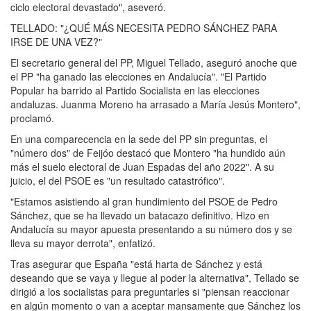
ciclo electoral devastado", aseveró.
TELLADO: "¿QUÉ MÁS NECESITA PEDRO SÁNCHEZ PARA
IRSE DE UNA VEZ?"
El secretario general del PP, Miguel Tellado, aseguró anoche que
el PP "ha ganado las elecciones en Andalucía". "El Partido
Popular ha barrido al Partido Socialista en las elecciones
andaluzas. Juanma Moreno ha arrasado a María Jesús Montero",
proclamó.
En una comparecencia en la sede del PP sin preguntas, el
"número dos" de Feijóo destacó que Montero "ha hundido aún
más el suelo electoral de Juan Espadas del año 2022". A su
juicio, el del PSOE es "un resultado catastrófico".
"Estamos asistiendo al gran hundimiento del PSOE de Pedro
Sánchez, que se ha llevado un batacazo definitivo. Hizo en
Andalucía su mayor apuesta presentando a su número dos y se
lleva su mayor derrota", enfatizó.
Tras asegurar que España "está harta de Sánchez y está
deseando que se vaya y llegue al poder la alternativa", Tellado se
dirigió a los socialistas para preguntarles si "piensan reaccionar
en algún momento o van a aceptar mansamente que Sánchez los