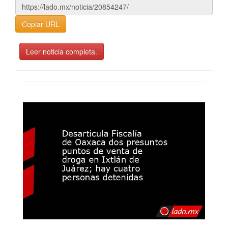
Copiar URL
Leer noticia completa.