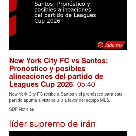
New York City FC vs Santos:
Pronóstico y posibles
alineaciones del partido de
. 05:40
Leagues Cup 2026
New York City FC recibe a Santos y el pronóstico para este
partido apunta a victoria 3-0 a favor del equipo MLS.
SDP Noticias
líder supremo de irán