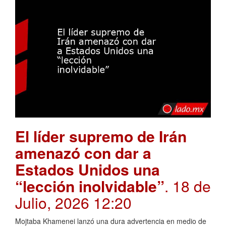
El líder supremo de Irán
amenazó con dar a
Estados Unidos una
“lección inolvidable”
. 18 de
Julio, 2026 12:20
Mojtaba Khamenei lanzó una dura advertencia en medio de