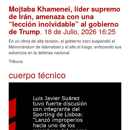
Mojtaba Khamenei, líder supremo
de Irán, amenaza con una
“lección inolvidable” al gobierno
. 18 de Julio, 2026 16:25
de Trump
En un clima de alta tensión, el gobierno iraní suspendió el
Memorándum de Islamabad y el alto el fuego, enfocando sus
esfuerzos en la defensa nacional
Tribuna
cuerpo técnico