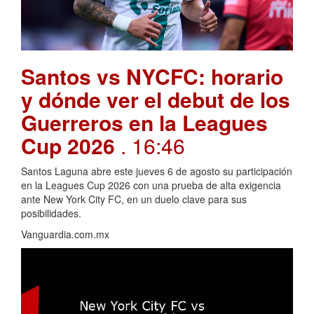
Santos vs NYCFC: horario
y dónde ver el debut de los
Guerreros en la Leagues
Cup 2026
. 16:46
Santos Laguna abre este jueves 6 de agosto su participación
en la Leagues Cup 2026 con una prueba de alta exigencia
ante New York City FC, en un duelo clave para sus
posibilidades.
Vanguardia.com.mx