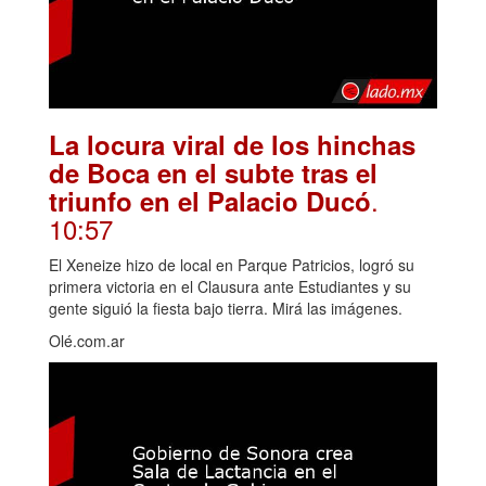
La locura viral de los hinchas
de Boca en el subte tras el
.
triunfo en el Palacio Ducó
10:57
El Xeneize hizo de local en Parque Patricios, logró su
primera victoria en el Clausura ante Estudiantes y su
gente siguió la fiesta bajo tierra. Mirá las imágenes.
Olé.com.ar