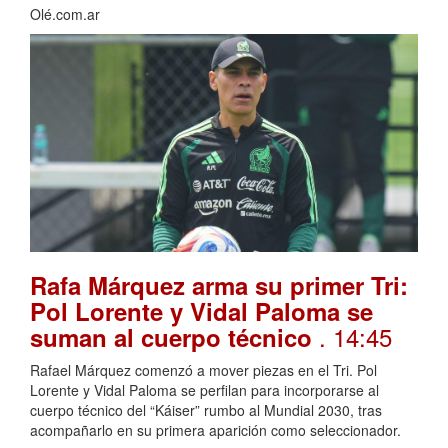
Olé.com.ar
Rafa Márquez arma su primer Tri:
Pol Lorente y Vidal Paloma se
. 14:45
suman al cuerpo técnico
Rafael Márquez comenzó a mover piezas en el Tri. Pol
Lorente y Vidal Paloma se perfilan para incorporarse al
cuerpo técnico del “Káiser” rumbo al Mundial 2030, tras
acompañarlo en su primera aparición como seleccionador.