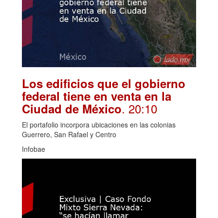
Los edificios que el gobierno
federal tiene en venta en la
. 20:10
Ciudad de México
El portafolio incorpora ubicaciones en las colonias
Guerrero, San Rafael y Centro
Infobae