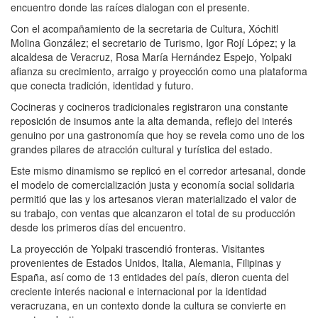
encuentro donde las raíces dialogan con el presente.
Con el acompañamiento de la secretaria de Cultura, Xóchitl
Molina González; el secretario de Turismo, Igor Rojí López; y la
alcaldesa de Veracruz, Rosa María Hernández Espejo, Yolpaki
afianza su crecimiento, arraigo y proyección como una plataforma
que conecta tradición, identidad y futuro.
Cocineras y cocineros tradicionales registraron una constante
reposición de insumos ante la alta demanda, reflejo del interés
genuino por una gastronomía que hoy se revela como uno de los
grandes pilares de atracción cultural y turística del estado.
Este mismo dinamismo se replicó en el corredor artesanal, donde
el modelo de comercialización justa y economía social solidaria
permitió que las y los artesanos vieran materializado el valor de
su trabajo, con ventas que alcanzaron el total de su producción
desde los primeros días del encuentro.
La proyección de Yolpaki trascendió fronteras. Visitantes
provenientes de Estados Unidos, Italia, Alemania, Filipinas y
España, así como de 13 entidades del país, dieron cuenta del
creciente interés nacional e internacional por la identidad
veracruzana, en un contexto donde la cultura se convierte en