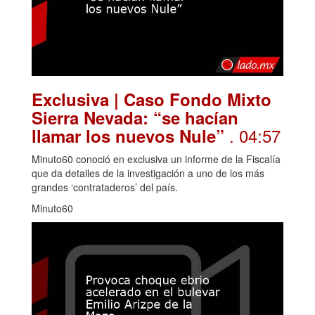
Exclusiva | Caso Fondo Mixto
Sierra Nevada: “se hacían
. 04:57
llamar los nuevos Nule”
Minuto60 conoció en exclusiva un informe de la Fiscalía
que da detalles de la investigación a uno de los más
grandes ‘contrataderos’ del país.
Minuto60