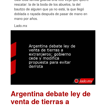
rescatar: la de la boda de los abuelos, la del
bautizo de alguien que ya no está, la que llegó
doblada o rayada después de pasar de mano en
mano por años.
Lado.mx
Argentina debate ley de
venta de tierras a