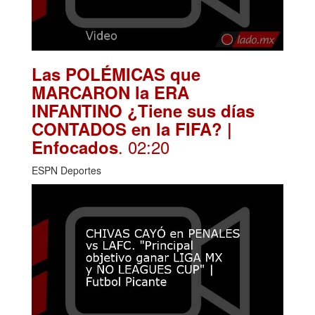
Las POLÉMICAS que
MARCARON la ERA
INFANTINO ¿Tiene sus días
CONTADOS en la FIFA? |
. 02:20
Enfocados
ESPN Deportes