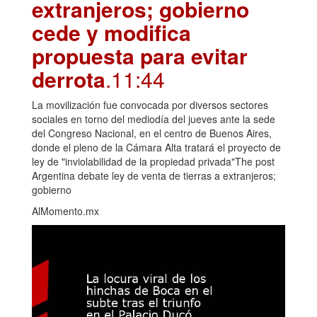
extranjeros; gobierno
cede y modifica
propuesta para evitar
derrota
.11:44
La movilización fue convocada por diversos sectores
sociales en torno del mediodía del jueves ante la sede
del Congreso Nacional, en el centro de Buenos Aires,
donde el pleno de la Cámara Alta tratará el proyecto de
ley de "inviolabilidad de la propiedad privada"The post
Argentina debate ley de venta de tierras a extranjeros;
gobierno
AlMomento.mx