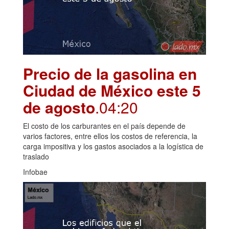
Precio de la gasolina en
Ciudad de México este 5
de agosto
.04:20
El costo de los carburantes en el país depende de
varios factores, entre ellos los costos de referencia, la
carga impositiva y los gastos asociados a la logística de
traslado
Infobae