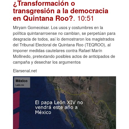
¿Transformación o
transgresión a la democracia
. 10:51
en Quintana Roo?
Miryam Gomecésar. Los usos y costumbres en la
política quintanarroense no cambian, se perpetúan para
desgracia de todos, así lo demostraron los magistrados
del Tribunal Electoral de Quintana Roo (TEQROO), al
imponer medidas cautelares contra Rafael Marín
Mollinedo, pretextando posibles actos de anticipados de
campaña y desechar los argumentos
Elarsenal.net