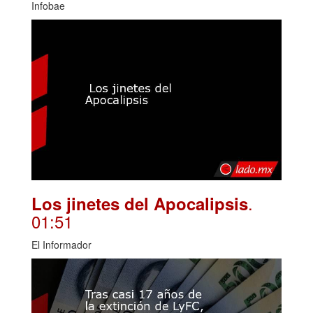
Infobae
.
Los jinetes del Apocalipsis
01:51
El Informador