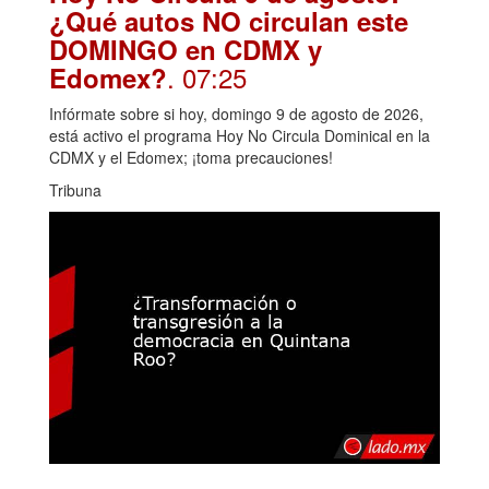
¿Qué autos NO circulan este
DOMINGO en CDMX y
. 07:25
Edomex?
Infórmate sobre si hoy, domingo 9 de agosto de 2026,
está activo el programa Hoy No Circula Dominical en la
CDMX y el Edomex; ¡toma precauciones!
Tribuna