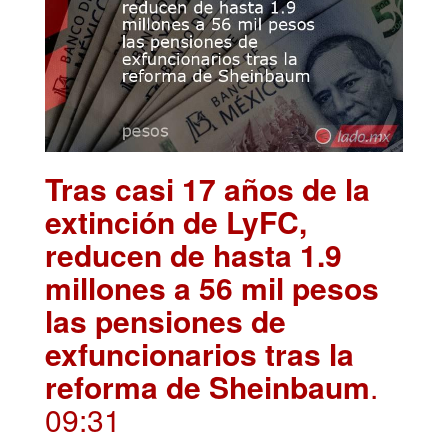
Tras casi 17 años de la
extinción de LyFC,
reducen de hasta 1.9
millones a 56 mil pesos
las pensiones de
exfuncionarios tras la
reforma de Sheinbaum
.
09:31