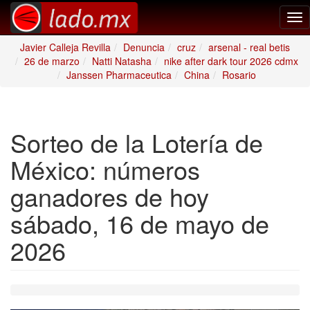
Tog
nav
Javier Calleja Revilla
Denuncia
cruz
arsenal - real betis
26 de marzo
Natti Natasha
nike after dark tour 2026 cdmx
Janssen Pharmaceutica
China
Rosario
Sorteo de la Lotería de
México: números
ganadores de hoy
sábado, 16 de mayo de
2026