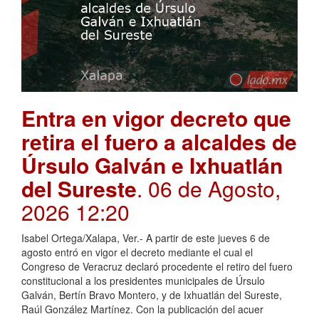
Entra en vigor decreto que
retira el fuero a alcaldes de
Úrsulo Galván e Ixhuatlán
del Sureste
. 06 de Agosto,
2026 12:20
Isabel Ortega/Xalapa, Ver.- A partir de este jueves 6 de
agosto entró en vigor el decreto mediante el cual el
Congreso de Veracruz declaró procedente el retiro del fuero
constitucional a los presidentes municipales de Úrsulo
Galván, Bertín Bravo Montero, y de Ixhuatlán del Sureste,
Raúl González Martínez. Con la publicación del acuer