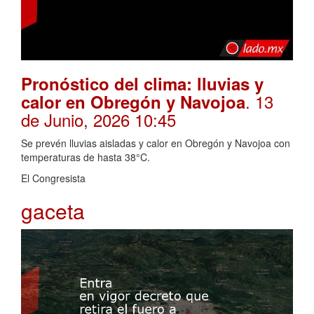
Pronóstico del clima: lluvias y
. 13
calor en Obregón y Navojoa
de Junio, 2026 10:45
Se prevén lluvias aisladas y calor en Obregón y Navojoa con
temperaturas de hasta 38°C.
El Congresista
gaceta