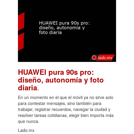
HUAWEI pura 90s pro:
diseño, autonomía y foto
.
diaria
En un momento en el que el móvil ya no sirve solo
para contestar mensajes, sino también para
trabajar, registrar recuerdos, navegar la ciudad y
resolver tareas cotidianas, elegir bien importa más
que nunca.
Lado.mx