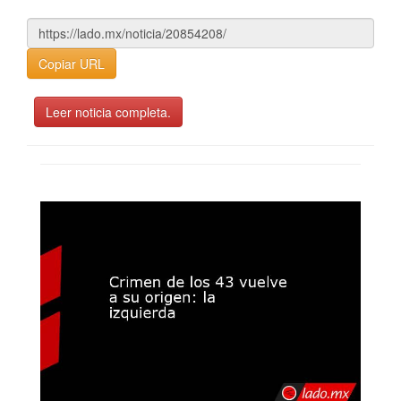
Copiar URL
Leer noticia completa.