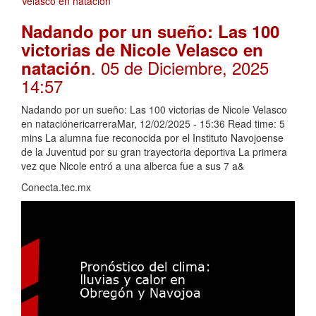
Nadando por un sueño: Las 100
victorias de Nicole Velasco en
. 05 de Diciembre, 2025
natación
14:57
Nadando por un sueño: Las 100 victorias de Nicole Velasco
en nataciónericarreraMar, 12/02/2025 - 15:36 Read time: 5
mins La alumna fue reconocida por el Instituto Navojoense
de la Juventud por su gran trayectoria deportiva La primera
vez que Nicole entró a una alberca fue a sus 7 a&
Conecta.tec.mx