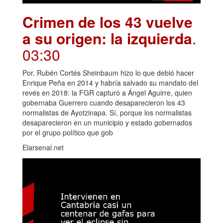
Crimen de los 43 vuelve
a su origen: la izquierda
.
03:30
Por. Rubén Cortés Sheinbaum hizo lo que debió hacer
Enrique Peña en 2014 y habría salvado su mandato del
revés en 2018: la FGR capturó a Ángel Aguirre, quien
gobernaba Guerrero cuando desaparecieron los 43
normalistas de Ayotzinapa. Sí, porque los normalistas
desaparecieron en un municipio y estado gobernados
por el grupo político que gob
Elarsenal.net