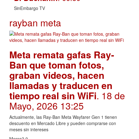
SinEmbargo TV
rayban meta
Meta remata gafas Ray-
Ban que toman fotos,
graban videos, hacen
llamadas y traducen en
tiempo real sin WiFi
. 18 de
Mayo, 2026 13:25
Actualmente, las Ray-Ban Meta Wayfarer Gen 1 tienen
descuento en Mercado Libre y pueden comprarse con
meses sin intereses
Merca2.0