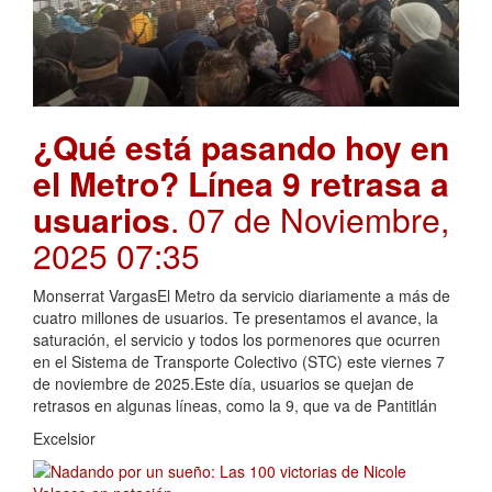
¿Qué está pasando hoy en
el Metro? Línea 9 retrasa a
usuarios
. 07 de Noviembre,
2025 07:35
Monserrat VargasEl Metro da servicio diariamente a más de
cuatro millones de usuarios. Te presentamos el avance, la
saturación, el servicio y todos los pormenores que ocurren
en el Sistema de Transporte Colectivo (STC) este viernes 7
de noviembre de 2025.Este día, usuarios se quejan de
retrasos en algunas líneas, como la 9, que va de Pantitlán
Excelsior