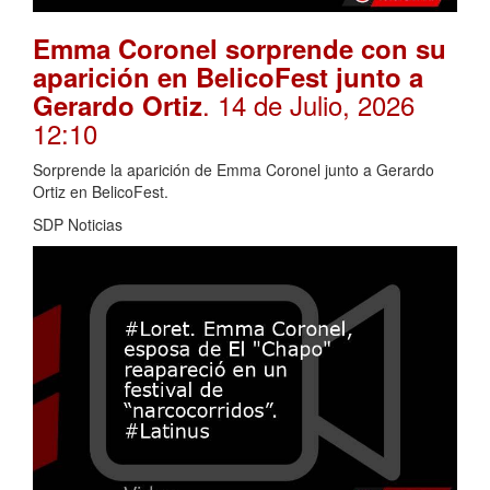
Emma Coronel sorprende con su
aparición en BelicoFest junto a
. 14 de Julio, 2026
Gerardo Ortiz
12:10
Sorprende la aparición de Emma Coronel junto a Gerardo
Ortiz en BelicoFest.
SDP Noticias