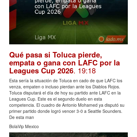
Qué pasa si Toluca pierde,
empata o gana con LAFC por la
. 19:18
Leagues Cup 2026
Esta sería la situación de Toluca en cado de que LAFC los
venza, empaten o incluso pierdan ante los Diablos Rojos.
Toluca disputará el día de hoy su partido ante LAFC en la
Leagues Cup. Este es el segundo duelo en esta
competencia. El cuadro de Antonio Mohamed ya disputó su
primer partido donde logró vencer 3-0 a Seattle Sounders.
De esta man
BolaVip Mexico