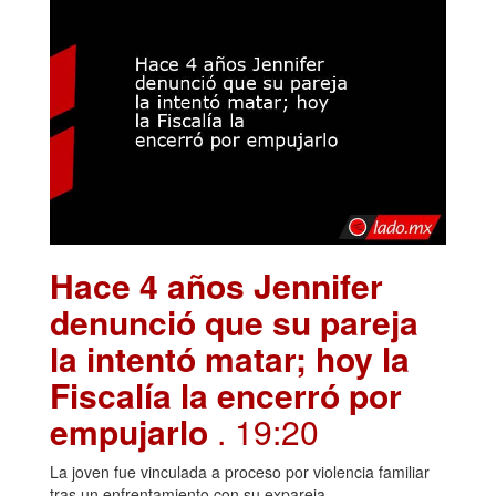
Hace 4 años Jennifer
denunció que su pareja
la intentó matar; hoy la
Fiscalía la encerró por
empujarlo
. 19:20
La joven fue vinculada a proceso por violencia familiar
tras un enfrentamiento con su expareja.