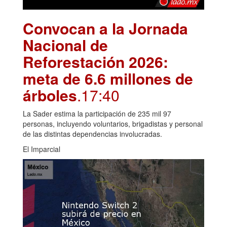
Convocan a la Jornada
Nacional de
Reforestación 2026:
meta de 6.6 millones de
árboles
.17:40
La Sader estima la participación de 235 mil 97
personas, incluyendo voluntarios, brigadistas y personal
de las distintas dependencias involucradas.
El Imparcial