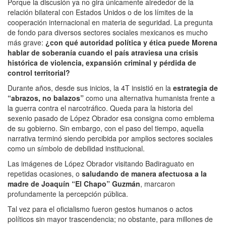
Porque la discusión ya no gira únicamente alrededor de la
relación bilateral con Estados Unidos o de los límites de la
cooperación internacional en materia de seguridad. La pregunta
de fondo para diversos sectores sociales mexicanos es mucho
más grave:
¿con qué autoridad política y ética puede Morena
hablar de soberanía cuando el país atraviesa una crisis
histórica de violencia, expansión criminal y pérdida de
control territorial?
Durante años, desde sus inicios, la 4T insistió en la
estrategia de
“abrazos, no balazos”
como una alternativa humanista frente a
la guerra contra el narcotráfico. Queda para la historia del
sexenio pasado de López Obrador esa consigna como emblema
de su gobierno. Sin embargo, con el paso del tiempo, aquella
narrativa terminó siendo percibida por amplios sectores sociales
como un símbolo de debilidad institucional.
Las imágenes de López Obrador visitando Badiraguato en
repetidas ocasiones, o
saludando de manera afectuosa a la
madre de Joaquín “El Chapo” Guzmán
, marcaron
profundamente la percepción pública.
Tal vez para el oficialismo fueron gestos humanos o actos
políticos sin mayor trascendencia; no obstante, para millones de