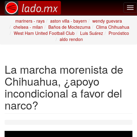
Tog
nav
mariners - rays
aston villa - bayern
wendy guevara
chelsea - milan
Baños de Moctezuma
Clima Chihuahua
West Ham United Football Club
Luis Suárez
Pronóstico
aldo rendon
La marcha morenista de
Chihuahua, ¿apoyo
incondicional a favor del
narco?