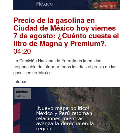
Precio de la gasolina en
Ciudad de México hoy viernes
7 de agosto: ¿Cuánto cuesta el
.
litro de Magna y Premium?
04:20
La Comisión Nacional de Energía es la entidad
responsable de informar todos los días el precio de las
gasolinas en México
Infobae