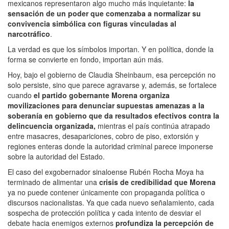
mexicanos representaron algo mucho más inquietante:
la
sensación de un poder que comenzaba a normalizar su
convivencia simbólica con figuras vinculadas al
narcotráfico
.
La verdad es que los símbolos importan. Y en política, donde la
forma se convierte en fondo, importan aún más.
Hoy, bajo el gobierno de Claudia Sheinbaum, esa percepción no
solo persiste, sino que parece agravarse y, además, se fortalece
cuando
el partido gobernante Morena organiza
movilizaciones para denunciar supuestas amenazas a la
soberanía en gobierno que da resultados efectivos contra la
delincuencia organizada,
mientras el país continúa atrapado
entre masacres, desapariciones, cobro de piso, extorsión y
regiones enteras donde la autoridad criminal parece imponerse
sobre la autoridad del Estado.
El caso del exgobernador sinaloense Rubén Rocha Moya ha
terminado de alimentar una
crisis de credibilidad que Morena
ya no puede contener únicamente con propaganda política o
discursos nacionalistas. Ya que cada nuevo señalamiento, cada
sospecha de protección política y cada intento de desviar el
debate hacia enemigos externos
profundiza la percepción de