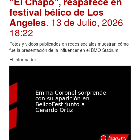
"El Chapo", reaparece en
festival bélico de Los
Angeles
. 13 de Julio, 2026
18:22
Fotos y videos publicados en redes sociales muestran cómo
fue la presentación de la influencer en el BMO Stadium
El Informador