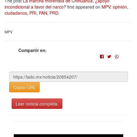
The post
La marcha morenista de Chihuahua, ¿apoyo
incondicional a favor del narco?
first appeared on
MPV: opinión,
ciudadanos, PRI, PAN, PRD
.
MPV
Compartir en:
Copiar URL
Leer noticia completa.