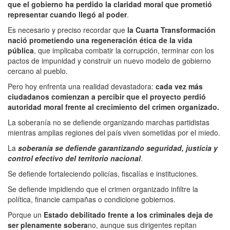
que el gobierno ha perdido la claridad moral que prometió
representar cuando llegó al poder
.
Es necesario y preciso recordar que
la Cuarta Transformación
nació prometiendo una regeneración ética de la vida
pública
, que implicaba combatir la corrupción, terminar con los
pactos de impunidad y construir un nuevo modelo de gobierno
cercano al pueblo.
Pero hoy enfrenta una realidad devastadora:
cada vez más
ciudadanos comienzan a percibir que el proyecto perdió
autoridad moral frente al crecimiento del crimen organizado.
La soberanía no se defiende organizando marchas partidistas
mientras amplias regiones del país viven sometidas por el miedo.
La
soberanía se defiende garantizando seguridad, justicia y
control efectivo del territorio nacional
.
Se defiende fortaleciendo policías, fiscalías e instituciones.
Se defiende impidiendo que el crimen organizado infiltre la
política, financie campañas o condicione gobiernos.
Porque un
Estado debilitado frente a los criminales deja de
ser plenamente sobera
no, aunque sus dirigentes repitan