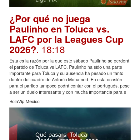
¿Por qué no juega
Paulinho en Toluca vs.
LAFC por la Leagues Cup
2026?
. 18:18
Esta es la razón por la que este sábado Paulinho se perderá
el partido de Toluca vs LAFC. Paulinho ha sido una parte
importante para Toluca y su ausencia ha pesado un tanto
dentro del cuadro de Antonio Mohamed. En esta ocasión
para el partido tampoco podrá contar con el portugués, pese
a ser un duelo interesante y con mucha importancia para e
BolaVip Mexico