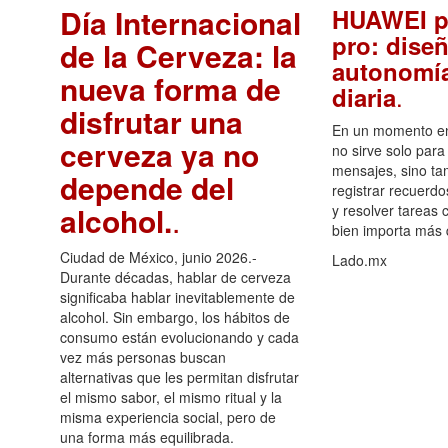
Día Internacional
HUAWEI p
pro: diseñ
de la Cerveza: la
autonomía
nueva forma de
.
diaria
disfrutar una
En un momento en 
cerveza ya no
no sirve solo para
mensajes, sino ta
depende del
registrar recuerdo
alcohol.
.
y resolver tareas c
bien importa más
Ciudad de México, junio 2026.-
Lado.mx
Durante décadas, hablar de cerveza
significaba hablar inevitablemente de
alcohol. Sin embargo, los hábitos de
consumo están evolucionando y cada
vez más personas buscan
alternativas que les permitan disfrutar
el mismo sabor, el mismo ritual y la
misma experiencia social, pero de
una forma más equilibrada.