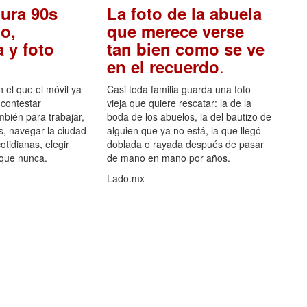
ura 90s
La foto de la abuela
o,
que merece verse
 y foto
tan bien como se ve
.
en el recuerdo
el que el móvil ya
Casi toda familia guarda una foto
 contestar
vieja que quiere rescatar: la de la
mbién para trabajar,
boda de los abuelos, la del bautizo de
s, navegar la ciudad
alguien que ya no está, la que llegó
otidianas, elegir
doblada o rayada después de pasar
 que nunca.
de mano en mano por años.
Lado.mx