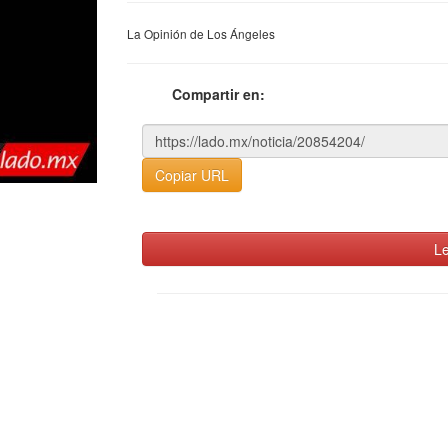
La Opinión de Los Ángeles
Compartir en:
Copiar URL
Le