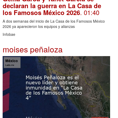
declaran la guerra en La Casa de
. 01:40
los Famosos México 2026
A dos semanas del inicio de La Casa de los Famosos México
2026 ya aparecieron los equipos y alianzas
Infobae
moises peñaloza