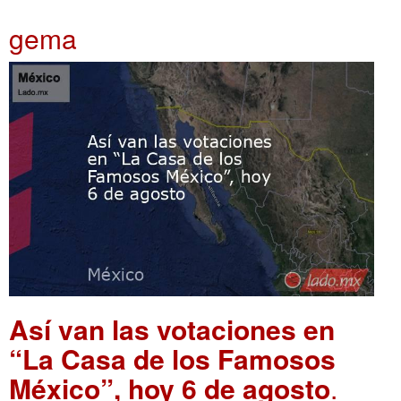
gema
Así van las votaciones en
“La Casa de los Famosos
México”, hoy 6 de agosto
.