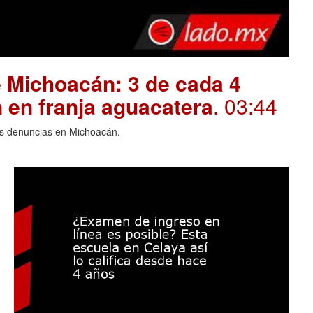
 Michoacán: 3 de cada 4
 en franja aguacatera
. 03:44
las denuncias en Michoacán.