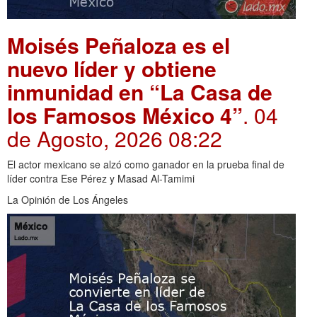
Moisés Peñaloza es el
nuevo líder y obtiene
inmunidad en “La Casa de
los Famosos México 4”
. 04
de Agosto, 2026 08:22
El actor mexicano se alzó como ganador en la prueba final de
líder contra Ese Pérez y Masad Al-Tamimi
La Opinión de Los Ángeles