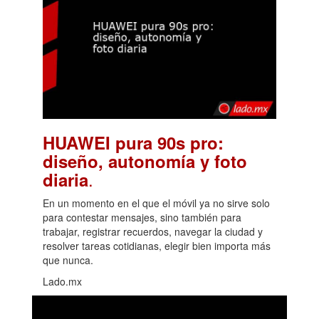
HUAWEI pura 90s pro:
diseño, autonomía y foto
.
diaria
En un momento en el que el móvil ya no sirve solo
para contestar mensajes, sino también para
trabajar, registrar recuerdos, navegar la ciudad y
resolver tareas cotidianas, elegir bien importa más
que nunca.
Lado.mx