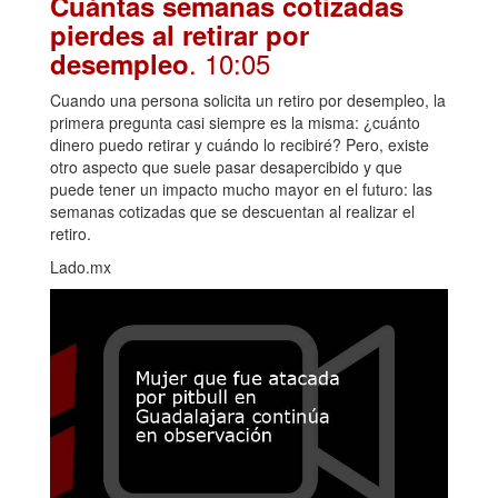
Cuántas semanas cotizadas
pierdes al retirar por
. 10:05
desempleo
Cuando una persona solicita un retiro por desempleo, la
primera pregunta casi siempre es la misma: ¿cuánto
dinero puedo retirar y cuándo lo recibiré? Pero, existe
otro aspecto que suele pasar desapercibido y que
puede tener un impacto mucho mayor en el futuro: las
semanas cotizadas que se descuentan al realizar el
retiro.
Lado.mx