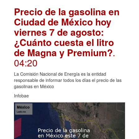
Precio de la gasolina en
Ciudad de México hoy
viernes 7 de agosto:
¿Cuánto cuesta el litro
de Magna y Premium?
.
04:20
La Comisión Nacional de Energía es la entidad
responsable de informar todos los días el precio de las
gasolinas en México
Infobae