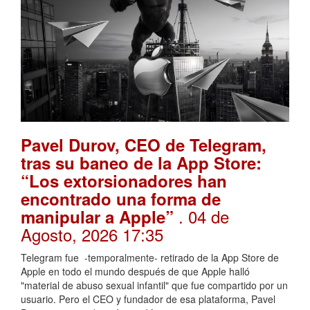
Pavel Durov, CEO de Telegram,
tras su baneo de la App Store:
“Los extorsionadores han
encontrado una forma de
. 04 de
manipular a Apple”
Agosto, 2026 17:35
Telegram fue -temporalmente- retirado de la App Store de
Apple en todo el mundo después de que Apple halló
"material de abuso sexual infantil" que fue compartido por un
usuario. Pero el CEO y fundador de esa plataforma, Pavel