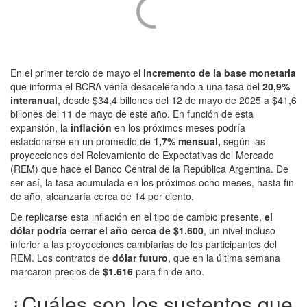
En el primer tercio de mayo el
incremento de la base monetaria
que informa el BCRA venía desacelerando a una tasa del
20,9%
interanual
, desde $34,4 billones del 12 de mayo de 2025 a $41,6
billones del 11 de mayo de este año. En función de esta
expansión, la
inflación
en los próximos meses podría
estacionarse en un promedio de
1,7% mensual,
según las
proyecciones del Relevamiento de Expectativas del Mercado
(REM) que hace el Banco Central de la República Argentina. De
ser así, la tasa acumulada en los próximos ocho meses, hasta fin
de año, alcanzaría cerca de 14 por ciento.
De replicarse esta inflación en el tipo de cambio presente,
el
dólar podría cerrar el año cerca de $1.600
, un nivel incluso
inferior a las proyecciones cambiarias de los participantes del
REM. Los contratos de
dólar futuro
, que en la última semana
marcaron precios de
$1.616
para fin de año.
¿Cuáles son los sustentos que