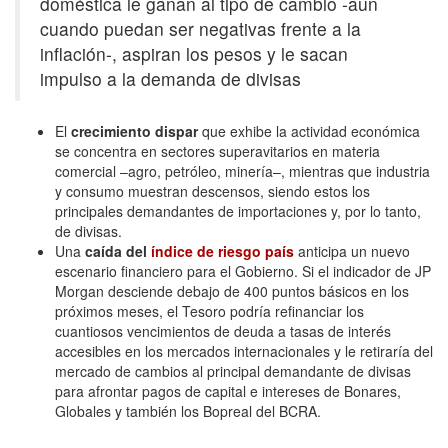
doméstica le ganan al tipo de cambio -aun
cuando puedan ser negativas frente a la
inflación-, aspiran los pesos y le sacan
impulso a la demanda de divisas
El
crecimiento dispar
que exhibe la actividad económica
se concentra en sectores superavitarios en materia
comercial –agro, petróleo, minería–, mientras que industria
y consumo muestran descensos, siendo estos los
principales demandantes de importaciones y, por lo tanto,
de divisas.
Una
caída del
índice de riesgo país
anticipa un nuevo
escenario financiero para el Gobierno. Si el indicador de JP
Morgan desciende debajo de 400 puntos básicos en los
próximos meses, el Tesoro podría refinanciar los
cuantiosos vencimientos de deuda a tasas de interés
accesibles en los mercados internacionales y le retiraría del
mercado de cambios al principal demandante de divisas
para afrontar pagos de capital e intereses de Bonares,
Globales y también los Bopreal del BCRA.