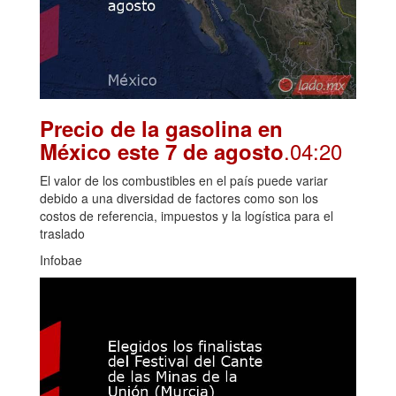
Precio de la gasolina en
.04:20
México este 7 de agosto
El valor de los combustibles en el país puede variar
debido a una diversidad de factores como son los
costos de referencia, impuestos y la logística para el
traslado
Infobae