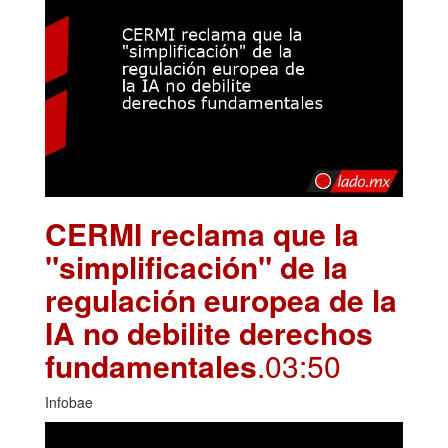
CERMI reclama que la
"simplificación" de la
regulación europea de la
IA no debilite derechos
fundamentales
.03:50
Infobae