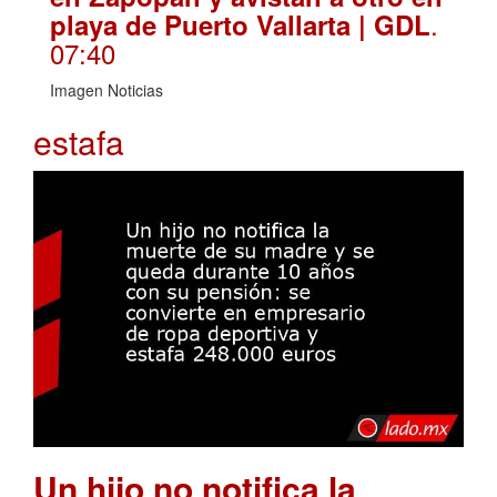
.
playa de Puerto Vallarta | GDL
07:40
Imagen Noticias
estafa
Un hijo no notifica la