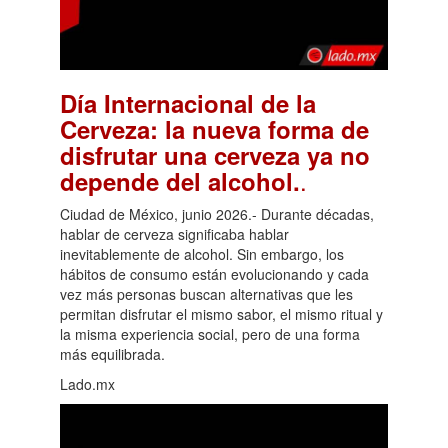
Día Internacional de la
Cerveza: la nueva forma de
disfrutar una cerveza ya no
.
depende del alcohol.
Ciudad de México, junio 2026.- Durante décadas,
hablar de cerveza significaba hablar
inevitablemente de alcohol. Sin embargo, los
hábitos de consumo están evolucionando y cada
vez más personas buscan alternativas que les
permitan disfrutar el mismo sabor, el mismo ritual y
la misma experiencia social, pero de una forma
más equilibrada.
Lado.mx