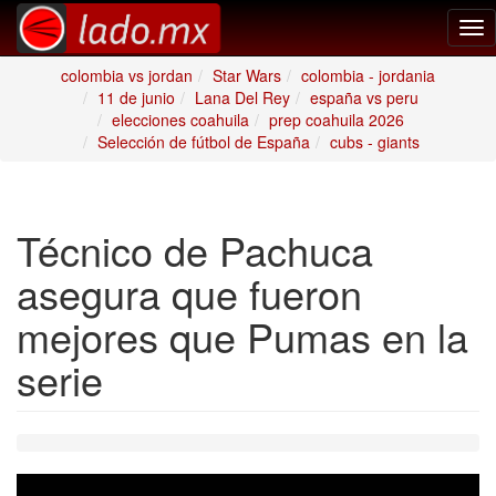
Tog
nav
colombia vs jordan
Star Wars
colombia - jordania
11 de junio
Lana Del Rey
españa vs peru
elecciones coahuila
prep coahuila 2026
Selección de fútbol de España
cubs - giants
Técnico de Pachuca
asegura que fueron
mejores que Pumas en la
serie