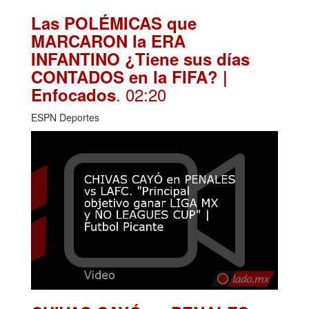
Las POLÉMICAS que
MARCARON la ERA
INFANTINO ¿Tiene sus días
CONTADOS en la FIFA? |
. 02:20
Enfocados
ESPN Deportes