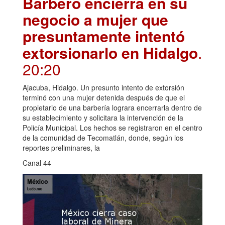
Barbero encierra en su
negocio a mujer que
presuntamente intentó
extorsionarlo en Hidalgo
.
20:20
Ajacuba, Hidalgo. Un presunto intento de extorsión
terminó con una mujer detenida después de que el
propietario de una barbería lograra encerrarla dentro de
su establecimiento y solicitara la intervención de la
Policía Municipal. Los hechos se registraron en el centro
de la comunidad de Tecomatlán, donde, según los
reportes preliminares, la
Canal 44