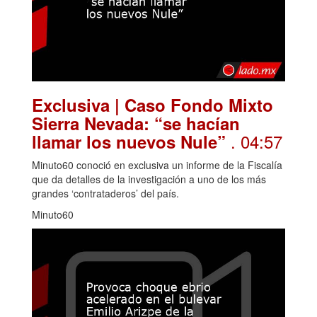
Exclusiva | Caso Fondo Mixto
Sierra Nevada: “se hacían
. 04:57
llamar los nuevos Nule”
Minuto60 conoció en exclusiva un informe de la Fiscalía
que da detalles de la investigación a uno de los más
grandes ‘contrataderos’ del país.
Minuto60