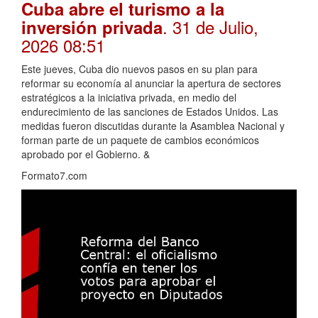
Cuba abre el turismo a la
. 31 de Julio,
inversión privada
2026 08:51
Este jueves, Cuba dio nuevos pasos en su plan para
reformar su economía al anunciar la apertura de sectores
estratégicos a la iniciativa privada, en medio del
endurecimiento de las sanciones de Estados Unidos. Las
medidas fueron discutidas durante la Asamblea Nacional y
forman parte de un paquete de cambios económicos
aprobado por el Gobierno. &
Formato7.com