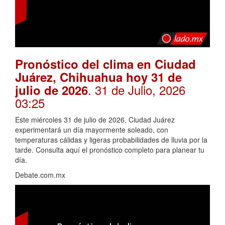
Pronóstico del clima en Ciudad
Juárez, Chihuahua hoy 31 de
. 31 de Julio, 2026
julio de 2026
03:25
Este miércoles 31 de julio de 2026, Ciudad Juárez
experimentará un día mayormente soleado, con
temperaturas cálidas y ligeras probabilidades de lluvia por la
tarde. Consulta aquí el pronóstico completo para planear tu
día.
Debate.com.mx