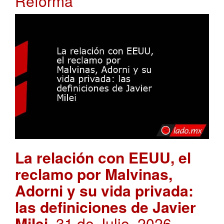
Reforma
La relación con EEUU, el
reclamo por Malvinas,
Adorni y su vida privada:
las definiciones de Javier
Milei
. 31 de Julio, 2026