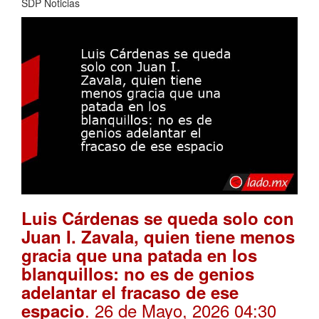
SDP Noticias
Luis Cárdenas se queda solo con
Juan I. Zavala, quien tiene menos
gracia que una patada en los
blanquillos: no es de genios
adelantar el fracaso de ese
. 26 de Mayo, 2026 04:30
espacio