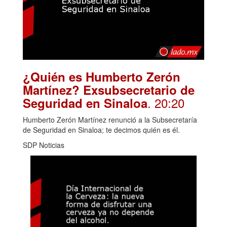
¿Quién es Humberto Zerón
Martínez? Exsubsecretario de
. 20:20
Seguridad en Sinaloa
Humberto Zerón Martínez renunció a la Subsecretaría
de Seguridad en Sinaloa; te decimos quién es él.
SDP Noticias