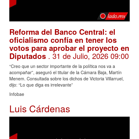
Reforma del Banco Central: el
oficialismo confía en tener los
votos para aprobar el proyecto en
. 31 de Julio, 2026 09:00
Diputados
“Creo que un sector importante de la política nos va a
acompañar”, aseguró el titular de la Cámara Baja, Martín
Menem. Consultada sobre los dichos de Victoria Villarruel,
dijo: “Lo que diga es irrelevante”
Infobae
Luis Cárdenas