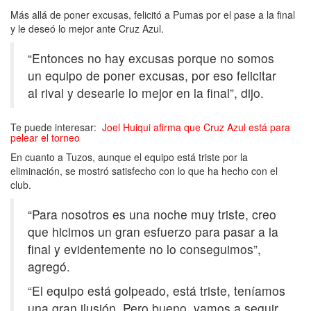
Más allá de poner excusas, felicitó a Pumas por el pase a la final
y le deseó lo mejor ante Cruz Azul.
“Entonces no hay excusas porque no somos
un equipo de poner excusas, por eso felicitar
al rival y desearle lo mejor en la final”, dijo.
Te puede interesar:
Joel Huiqui afirma que Cruz Azul está para
pelear el torneo
En cuanto a Tuzos, aunque el equipo está triste por la
eliminación, se mostró satisfecho con lo que ha hecho con el
club.
“Para nosotros es una noche muy triste, creo
que hicimos un gran esfuerzo para pasar a la
final y evidentemente no lo conseguimos”,
agregó.
“El equipo está golpeado, está triste, teníamos
una gran ilusión. Pero bueno, vamos a seguir