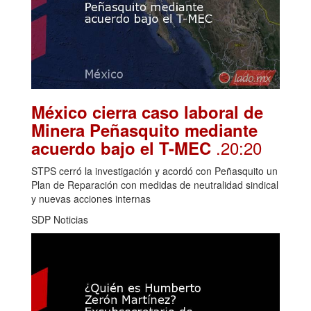
México cierra caso laboral de
Minera Peñasquito mediante
.20:20
acuerdo bajo el T-MEC
STPS cerró la investigación y acordó con Peñasquito un
Plan de Reparación con medidas de neutralidad sindical
y nuevas acciones internas
SDP Noticias