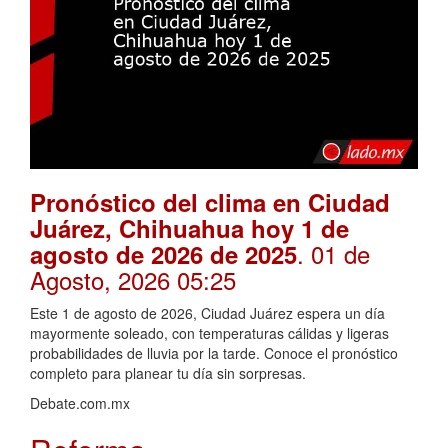
Pronóstico del clima en Ciudad
Juárez, Chihuahua hoy 1 de
. 01 de
agosto de 2026 de 2025
Agosto, 2026 05:25
Este 1 de agosto de 2026, Ciudad Juárez espera un día
mayormente soleado, con temperaturas cálidas y ligeras
probabilidades de lluvia por la tarde. Conoce el pronóstico
completo para planear tu día sin sorpresas.
Debate.com.mx