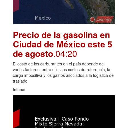
Precio de la gasolina en
Ciudad de México este 5
de agosto
.04:20
El costo de los carburantes en el país depende de
varios factores, entre ellos los costos de referencia, la
carga impositiva y los gastos asociados a la logística de
traslado
Infobae