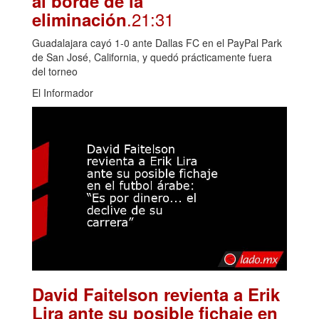
al borde de la
.21:31
eliminación
Guadalajara cayó 1-0 ante Dallas FC en el PayPal Park
de San José, California, y quedó prácticamente fuera
del torneo
El Informador
David Faitelson revienta a Erik
Lira ante su posible fichaje en