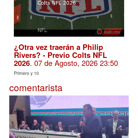
¿Otra vez traerán a Philip
Rivers? - Previo Colts NFL
. 07 de Agosto, 2026 23:50
2026
Primero y 10
comentarista