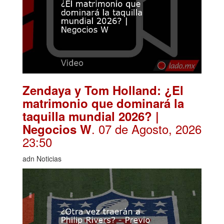
Zendaya y Tom Holland: ¿El
matrimonio que dominará la
taquilla mundial 2026? |
. 07 de Agosto, 2026
Negocios W
23:50
adn Noticias