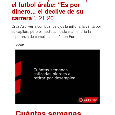
el futbol árabe: “Es por
dinero... el declive de su
. 21:20
carrera”
Cruz Azul vería con buenos ojos la millonaria venta por
su capitán, pero el mediocampista mantendría la
esperanza de cumplir su sueño en Europa
Infobae
Cuántas semanas