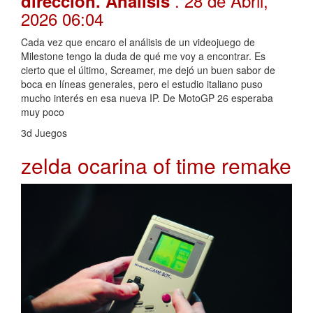
. 28 de Abril,
dirección. Análisis
2026 06:04
Cada vez que encaro el análisis de un videojuego de
Milestone tengo la duda de qué me voy a encontrar. Es
cierto que el último, Screamer, me dejó un buen sabor de
boca en líneas generales, pero el estudio italiano puso
mucho interés en esa nueva IP. De MotoGP 26 esperaba
muy poco
3d Juegos
zelda ocarina of time remake