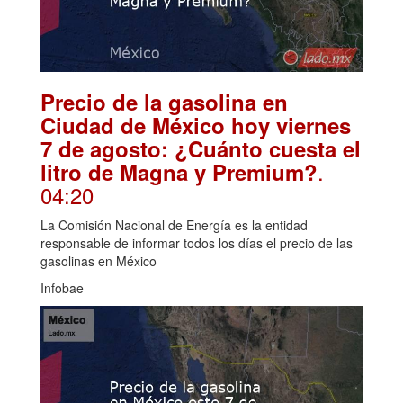
Precio de la gasolina en
Ciudad de México hoy viernes
7 de agosto: ¿Cuánto cuesta el
.
litro de Magna y Premium?
04:20
La Comisión Nacional de Energía es la entidad
responsable de informar todos los días el precio de las
gasolinas en México
Infobae