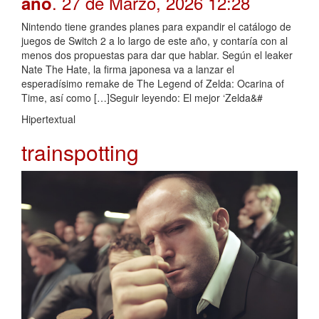
. 27 de Marzo, 2026 12:28
año
Nintendo tiene grandes planes para expandir el catálogo de
juegos de Switch 2 a lo largo de este año, y contaría con al
menos dos propuestas para dar que hablar. Según el leaker
Nate The Hate, la firma japonesa va a lanzar el
esperadísimo remake de The Legend of Zelda: Ocarina of
Time, así como […]Seguir leyendo: El mejor ‘Zelda&#
Hipertextual
trainspotting