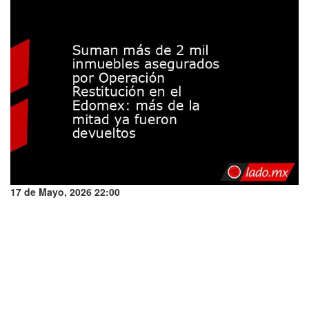
17 de Mayo, 2026 22:00