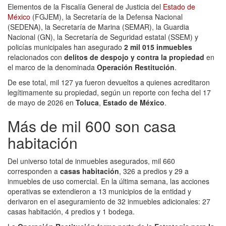
Elementos de la Fiscalía General de Justicia del
Estado de
México
(FGJEM), la Secretaría de la Defensa Nacional
(SEDENA), la Secretaría de Marina (SEMAR), la Guardia
Nacional (GN), la Secretaría de Seguridad estatal (SSEM) y
policías municipales han asegurado
2 mil 015 inmuebles
relacionados con
delitos de despojo y contra la propiedad
en
el marco de la denominada
Operación Restitución
.
De ese total, mil 127 ya fueron devueltos a quienes acreditaron
legítimamente su propiedad, según un reporte con fecha del 17
de mayo de 2026 en
Toluca
,
Estado de México
.
Más de mil 600 son casa
habitación
Del universo total de inmuebles asegurados, mil 660
corresponden a
casas habitación
, 326 a predios y 29 a
inmuebles de uso comercial. En la última semana, las acciones
operativas se extendieron a 13 municipios de la entidad y
derivaron en el aseguramiento de 32 inmuebles adicionales: 27
casas habitación, 4 predios y 1 bodega.