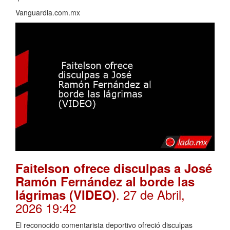
Vanguardia.com.mx
Faitelson ofrece disculpas a José
Ramón Fernández al borde las
. 27 de Abril,
lágrimas (VIDEO)
2026 19:42
El reconocido comentarista deportivo ofreció disculpas