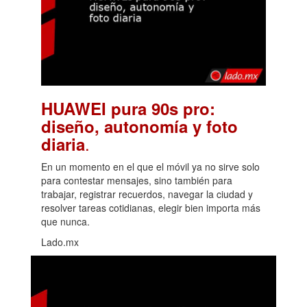
HUAWEI pura 90s pro:
diseño, autonomía y foto
.
diaria
En un momento en el que el móvil ya no sirve solo
para contestar mensajes, sino también para
trabajar, registrar recuerdos, navegar la ciudad y
resolver tareas cotidianas, elegir bien importa más
que nunca.
Lado.mx