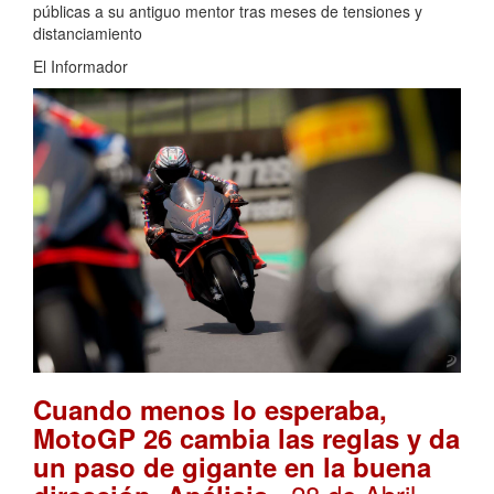
públicas a su antiguo mentor tras meses de tensiones y
distanciamiento
El Informador
Cuando menos lo esperaba,
MotoGP 26 cambia las reglas y da
un paso de gigante en la buena