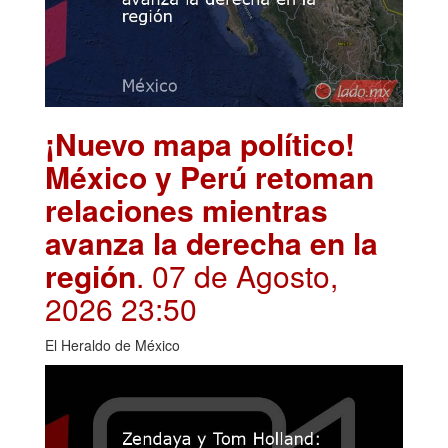
¡Nuevo mapa político!
México y Perú retoman
relaciones mientras
avanza la derecha en la
región
. 07 de Agosto,
2026 23:50
El Heraldo de México