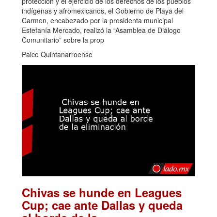
protección y el ejercicio de los derechos de los pueblos
indígenas y afromexicanos, el Gobierno de Playa del
Carmen, encabezado por la presidenta municipal
Estefanía Mercado, realizó la “Asamblea de Diálogo
Comunitario” sobre la prop
Palco Quintanarroense
Chivas se hunde en Leagues
Cup; cae ante Dallas y queda