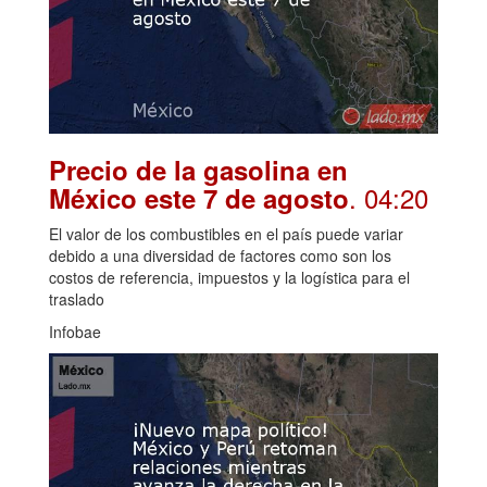
Precio de la gasolina en
. 04:20
México este 7 de agosto
El valor de los combustibles en el país puede variar
debido a una diversidad de factores como son los
costos de referencia, impuestos y la logística para el
traslado
Infobae