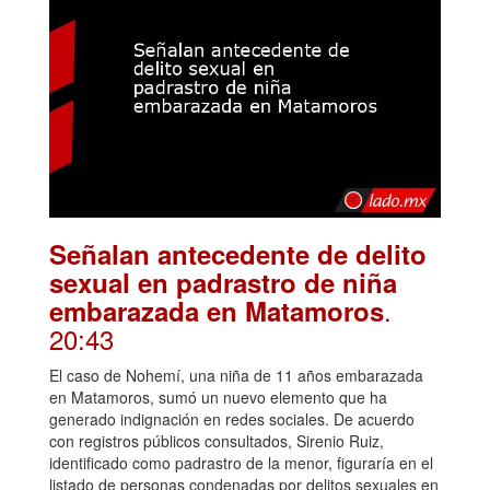
Señalan antecedente de delito
sexual en padrastro de niña
.
embarazada en Matamoros
20:43
El caso de Nohemí, una niña de 11 años embarazada
en Matamoros, sumó un nuevo elemento que ha
generado indignación en redes sociales. De acuerdo
con registros públicos consultados, Sirenio Ruiz,
identificado como padrastro de la menor, figuraría en el
listado de personas condenadas por delitos sexuales en