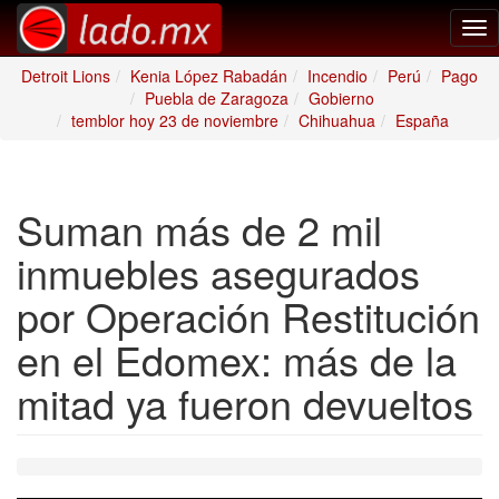
Tog
nav
Detroit Lions
Kenia López Rabadán
Incendio
Perú
Pago
Puebla de Zaragoza
Gobierno
temblor hoy 23 de noviembre
Chihuahua
España
Suman más de 2 mil
inmuebles asegurados
por Operación Restitución
en el Edomex: más de la
mitad ya fueron devueltos