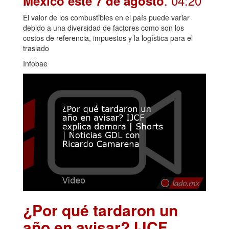
. 04:20
México este 7 de agosto
El valor de los combustibles en el país puede variar
debido a una diversidad de factores como son los
costos de referencia, impuestos y la logística para el
traslado
Infobae
¿Por qué tardaron un
año en avisar? IJCF