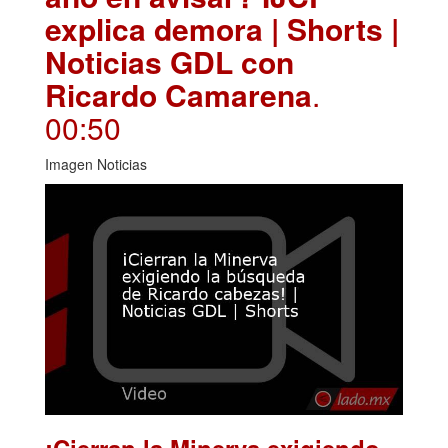
explica demora | Shorts |
Noticias GDL con
Ricardo Camarena
.
00:50
Imagen Noticias
¡Cierran la Minerva exigiendo