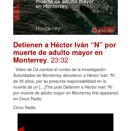
Detienen a Héctor Iván “N” por
muerte de adulto mayor en
. 23:32
Monterrey
Video de C4 cambió el rumbo de la investigación
Autoridades de Monterrey detuvieron a Héctor Iván “N”,
de 35 años, por su presunta responsabilidad en la
muerte de un […]The post Detienen a Héctor Iván “N”
por muerte de adulto mayor en Monterrey first appeared
on Cinco Radio.
Cinco Radio