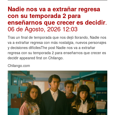
Nadie nos va a extrañar regresa
con su temporada 2 para
.
enseñarnos que crecer es decidir
06 de Agosto, 2026 12:03
Tras un final de temporada que nos dejó llorando, Nadie nos
va a extrañar regresa con más nostalgia, nuevos personajes
y decisiones difícilesThe post Nadie nos va a extrañar
regresa con su temporada 2 para enseñarnos que crecer es
decidir appeared first on Chilango.
Chilango.com