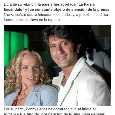
Durante su relación,
la pareja fue apodada “La Pareja
Escándalo” y fue constante objeto de atención de la prensa
.
Niurka señaló que la inmadurez de Larios y la presión mediática
fueron factores clave en la ruptura.
Por su parte, Bobby Larios ha declarado que
al inicio el
romance fue fingido, por petición de Niurka, para generar