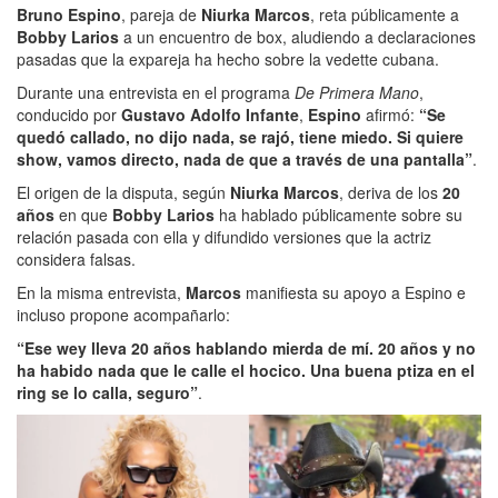
Bruno Espino
, pareja de
Niurka Marcos
, reta públicamente a
Bobby Larios
a un encuentro de box, aludiendo a declaraciones
pasadas que la expareja ha hecho sobre la vedette cubana.
Durante una entrevista en el programa
De Primera Mano
,
conducido por
Gustavo Adolfo Infante
,
Espino
afirmó:
“Se
quedó callado, no dijo nada, se rajó, tiene miedo. Si quiere
show, vamos directo, nada de que a través de una pantalla”
.
El origen de la disputa, según
Niurka Marcos
, deriva de los
20
años
en que
Bobby Larios
ha hablado públicamente sobre su
relación pasada con ella y difundido versiones que la actriz
considera falsas.
En la misma entrevista,
Marcos
manifiesta su apoyo a Espino e
incluso propone acompañarlo:
“Ese wey lleva 20 años hablando mierda de mí. 20 años y no
ha habido nada que le calle el hocico. Una buena ptiza en el
ring se lo calla, seguro”
.