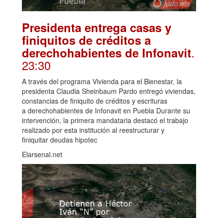
Presidenta entrega casas y
finiquitos de créditos a
.
derechohabientes de Infonavit
23:30
A través del programa Vivienda para el Bienestar, la
presidenta Claudia Sheinbaum Pardo entregó viviendas,
constancias de finiquito de créditos y escrituras
a derechohabientes de Infonavit en Puebla Durante su
intervención, la primera mandataria destacó el trabajo
realizado por esta institución al reestructurar y
finiquitar deudas hipotec
Elarsenal.net