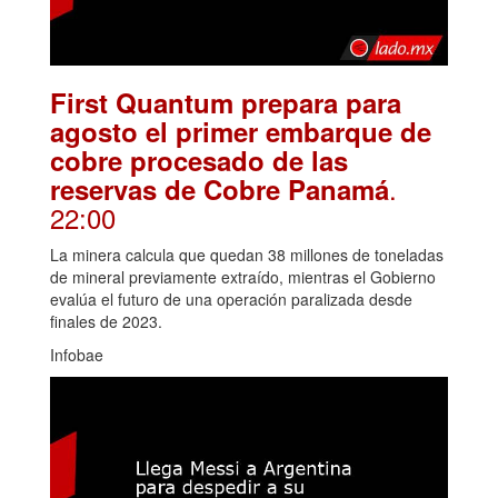
First Quantum prepara para
agosto el primer embarque de
cobre procesado de las
.
reservas de Cobre Panamá
22:00
La minera calcula que quedan 38 millones de toneladas
de mineral previamente extraído, mientras el Gobierno
evalúa el futuro de una operación paralizada desde
finales de 2023.
Infobae