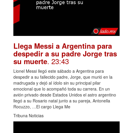
Llega Messi a Argentina para
despedir a su padre Jorge tras
. 23:43
su muerte
Lionel Messi llegó este sábado a Argentina para
despedir a su fallecido padre, Jorge, que murió en la
madrugada y dejó al ídolo sin su principal pilar
emocional que lo acompañó toda su carrera. En un
avión privado desde Estados Unidos el astro argentino
llegó a su Rosario natal junto a su pareja, Antonella
Rocuzzo, …El cargo Llega Me
Tribuna Noticias