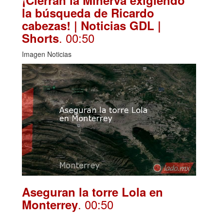
la búsqueda de Ricardo
cabezas! | Noticias GDL |
. 00:50
Shorts
Imagen Noticias
Aseguran la torre Lola en
. 00:50
Monterrey