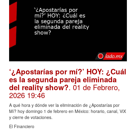
‘¿Apostarías por mí?’ HOY: ¿Cuál
es la segunda pareja eliminada
. 01 de Febrero,
del reality show?
2026 19:46
A qué hora y dónde ver la eliminación de ¿Apostarías por
Mí? hoy domingo 1 de febrero en México: horario, canal, ViX
y cierre de votaciones.
El Financiero