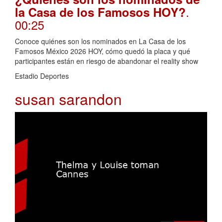
.
la Casa de los Famosos HOY?
00:25
Conoce quiénes son los nominados en La Casa de los
Famosos México 2026 HOY, cómo quedó la placa y qué
participantes están en riesgo de abandonar el reality show
Estadio Deportes
susan sarandon