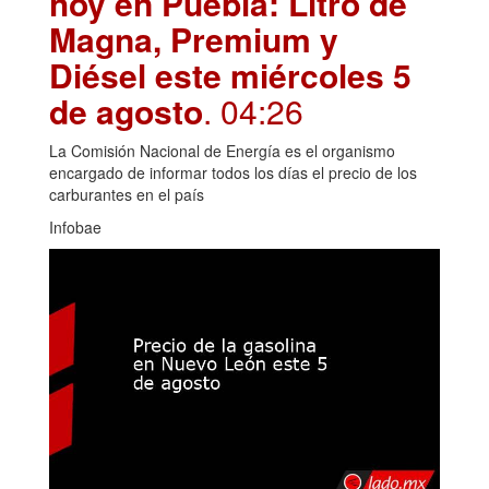
hoy en Puebla: Litro de
Magna, Premium y
Diésel este miércoles 5
de agosto
. 04:26
La Comisión Nacional de Energía es el organismo
encargado de informar todos los días el precio de los
carburantes en el país
Infobae