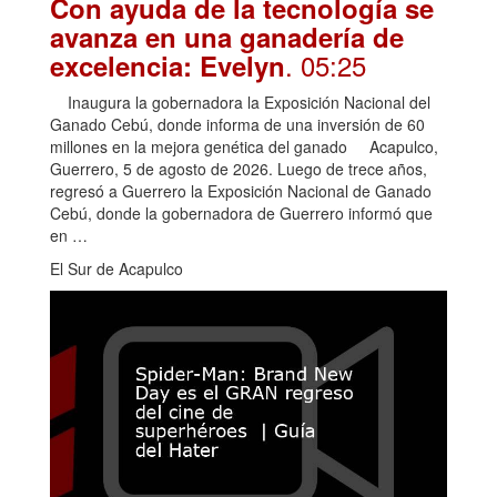
Con ayuda de la tecnología se
avanza en una ganadería de
. 05:25
excelencia: Evelyn
Inaugura la gobernadora la Exposición Nacional del
Ganado Cebú, donde informa de una inversión de 60
millones en la mejora genética del ganado Acapulco,
Guerrero, 5 de agosto de 2026. Luego de trece años,
regresó a Guerrero la Exposición Nacional de Ganado
Cebú, donde la gobernadora de Guerrero informó que
en …
El Sur de Acapulco