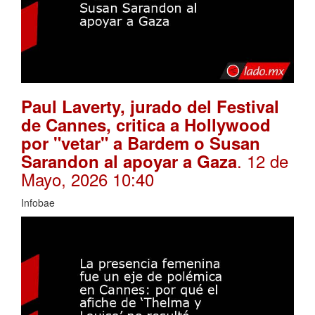
Paul Laverty, jurado del Festival
de Cannes, critica a Hollywood
por "vetar" a Bardem o Susan
. 12 de
Sarandon al apoyar a Gaza
Mayo, 2026 10:40
Infobae