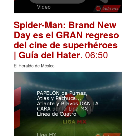
Spider-Man: Brand New
Day es el GRAN regreso
del cine de superhéroes
| Guía del Hater
. 06:50
El Heraldo de México