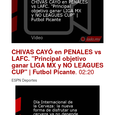
CHIVAS CAYÓ en PENALES vs
LAFC. "Principal objetivo
ganar LIGA MX y NO LEAGUES
. 02:20
CUP" | Futbol Picante
ESPN Deportes