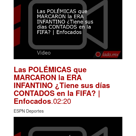
Las POLÉMICAS que
MARCARON la ERA
INFANTINO ¿Tiene sus días
CONTADOS en la FIFA? |
.02:20
Enfocados
ESPN Deportes