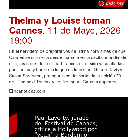
Thelma y Louise toman
Cannes
. 11 de Mayo, 2026
19:00
En el hervidero de preparativos de última hora antes de que
Cannes se convierta desde mañana en la capital mundial del
cine, las calles de la ciudad francesa han sido ya asaltadas
por Thelma y Louise, o lo que es lo mismo, Geena Davis y
Susan Sarandon, protagonistas del cartel de la edición 79
de...The post Thelma y Louise toman Cannes appeared
Elineanoticias.com