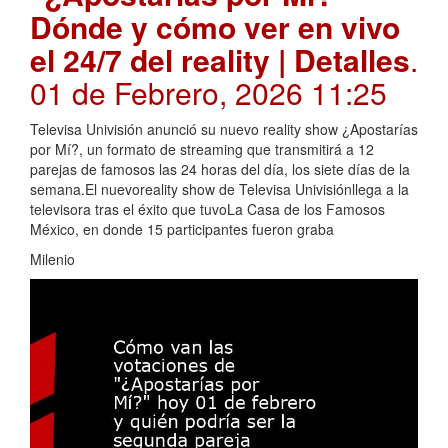
Dónde y cómo ver en vivo
el 24/7 del reality | Detalles
.
01 de Febrero, 2026 11:25
Televisa Univisión anunció su nuevo reality show ¿Apostarías
por Mí?, un formato de streaming que transmitirá a 12
parejas de famosos las 24 horas del día, los siete días de la
semana.El nuevoreality show de Televisa Univisiónllega a la
televisora tras el éxito que tuvoLa Casa de los Famosos
México, en donde 15 participantes fueron graba
Milenio