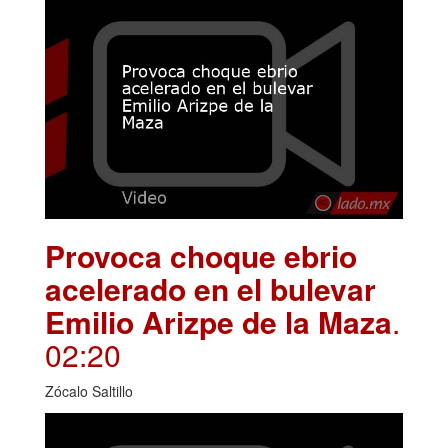
Provoca choque ebrio
acelerado en el bulevar
Emilio Arizpe de la Maza
.
02:20
Zócalo Saltillo