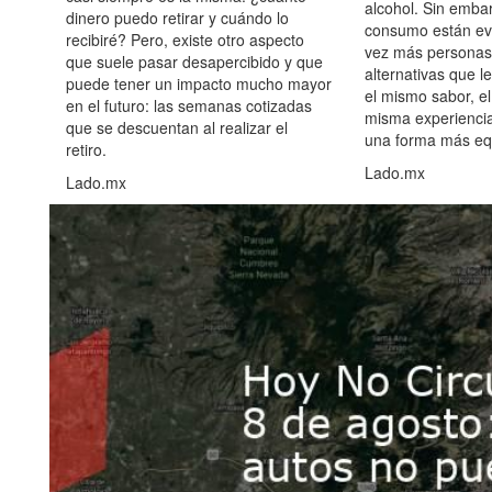
alcohol. Sin embar
dinero puedo retirar y cuándo lo
consumo están ev
recibiré? Pero, existe otro aspecto
vez más personas
que suele pasar desapercibido y que
alternativas que l
puede tener un impacto mucho mayor
el mismo sabor, el
en el futuro: las semanas cotizadas
misma experiencia
que se descuentan al realizar el
una forma más equ
retiro.
Lado.mx
Lado.mx