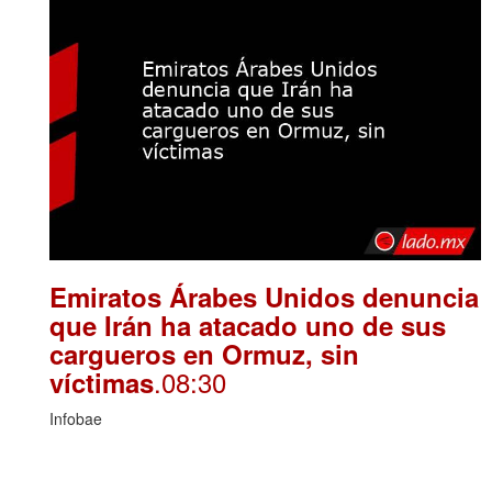
Emiratos Árabes Unidos denuncia
que Irán ha atacado uno de sus
cargueros en Ormuz, sin
.08:30
víctimas
Infobae