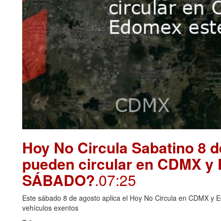
Hoy No Circula Sabatino 8 
pueden circular en CDMX y
SÁBADO?
.07:25
Este sábado 8 de agosto aplica el Hoy No Circula en CDMX y E
vehículos exentos