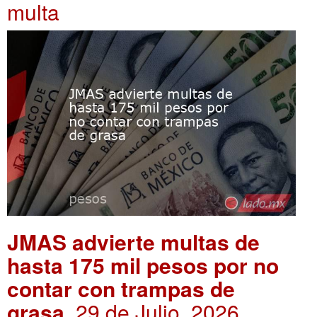
multa
JMAS advierte multas de
hasta 175 mil pesos por no
contar con trampas de
grasa
. 29 de Julio, 2026