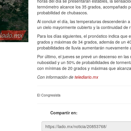
horas del día se presentarán estables, la sensac
termómetro alcance los 35 grados, acompañado po
probabilidad de chubascos.
Al concluir el día, las temperaturas descenderán 
un cielo mayormente cubierto y la continuidad de r
Para los días siguientes, el pronóstico indica que
grados y máximas de 34 grados, además de un 40% d
probabilidades de lluvia aumentarán nuevamente a
Por último, el jueves se prevé un descenso en la
nubosidad y un 50% de probabilidades de tormentas
con mínimas de 20 grados y máximas que alcanzar
Con información de
telediario.mx
El Congresista
Compartir en: