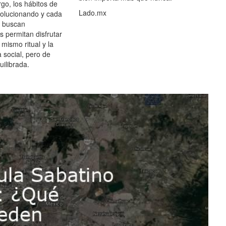
go, los hábitos de
Lado.mx
olucionando y cada
 buscan
es permitan disfrutar
 mismo ritual y la
 social, pero de
ilibrada.