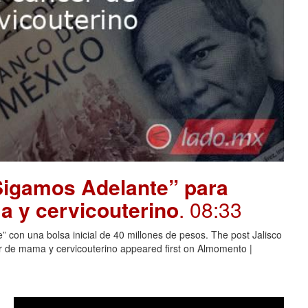
“Sigamos Adelante” para
 y cervicouterino
. 08:33
 con una bolsa inicial de 40 millones de pesos. The post Jalisco
 de mama y cervicouterino appeared first on Almomento |