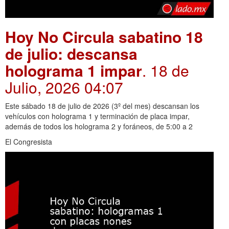
Hoy No Circula sabatino 18
de julio: descansa
holograma 1 impar
. 18 de
Julio, 2026 04:07
Este sábado 18 de julio de 2026 (3º del mes) descansan los
vehículos con holograma 1 y terminación de placa impar,
además de todos los holograma 2 y foráneos, de 5:00 a 2
El Congresista