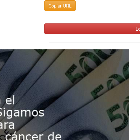
Copiar URL
Le