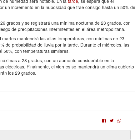
ión de humedad será notable. En la
tarde
, se espera que el
r un incremento en la nubosidad que trae consigo hasta un 50% de
a 26 grados y se registrará una mínima nocturna de 23 grados, con
iesgo de precipitaciones intermitentes en el área metropolitana.
 el martes mantendrá las altas temperaturas, con mínimas de 23
e probabilidad de lluvia por la tarde. Durante el miércoles, las
l 50%, con temperaturas similares.
s máximas a 28 grados, con un aumento considerable en la
 eléctricas. Finalmente, el viernes se mantendrá un clima cubierto
án los 29 grados.