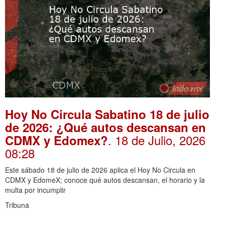
Hoy No Circula Sabatino 18 de julio
de 2026: ¿Qué autos descansan en
. 18 de Julio, 2026
CDMX y Edomex?
08:28
Este sábado 18 de julio de 2026 aplica el Hoy No Circula en
CDMX y EdomeX; conoce qué autos descansan, el horario y la
multa por incumplir
Tribuna