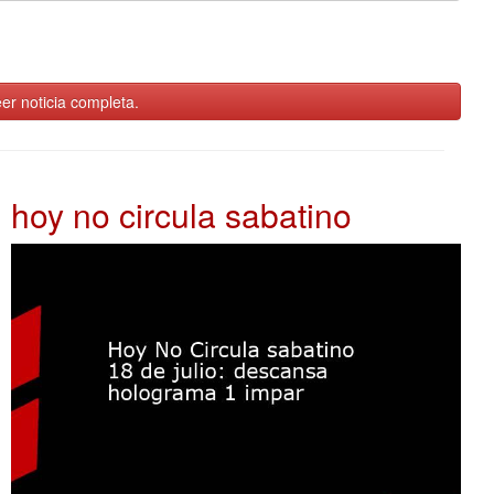
er noticia completa.
hoy no circula sabatino