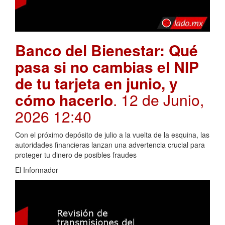
Banco del Bienestar: Qué
pasa si no cambias el NIP
de tu tarjeta en junio, y
cómo hacerlo
. 12 de Junio,
2026 12:40
Con el próximo depósito de julio a la vuelta de la esquina, las
autoridades financieras lanzan una advertencia crucial para
proteger tu dinero de posibles fraudes
El Informador