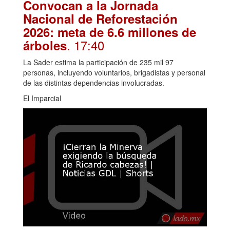
Convocan a la Jornada
Nacional de Reforestación
2026: meta de 6.6 millones de
. 17:40
árboles
La Sader estima la participación de 235 mil 97
personas, incluyendo voluntarios, brigadistas y personal
de las distintas dependencias involucradas.
El Imparcial