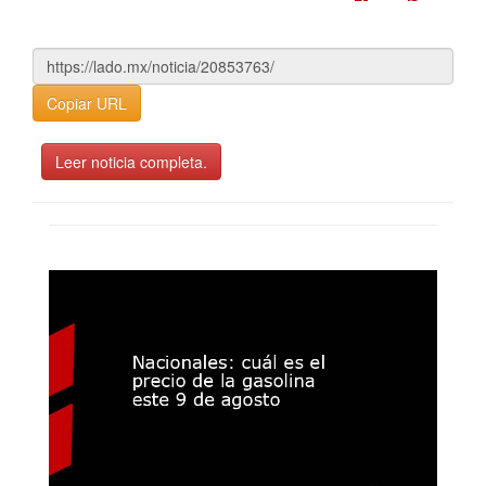
Copiar URL
Leer noticia completa.