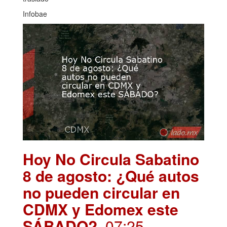
Infobae
Hoy No Circula Sabatino
8 de agosto: ¿Qué autos
no pueden circular en
CDMX y Edomex este
SÁBADO?
. 07:25