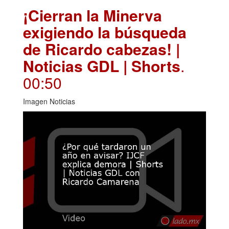
¡Cierran la Minerva
exigiendo la búsqueda
de Ricardo cabezas! |
Noticias GDL | Shorts
.
00:50
Imagen Noticias