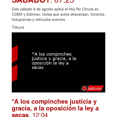
Este sábado 8 de agosto aplica el Hoy No Circula en
CDMX y Edomex; revisa qué autos descansan, horarios,
hologramas y vehículos exentos
Tribuna
*A los compinches justicia y
gracia, a la oposición la ley a
. 12:04
secas