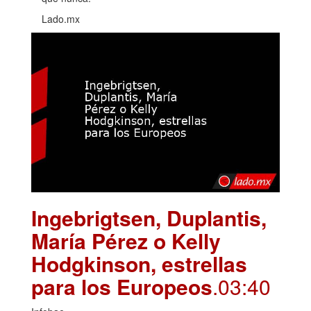
Lado.mx
Ingebrigtsen, Duplantis,
María Pérez o Kelly
Hodgkinson, estrellas
para los Europeos
.03:40