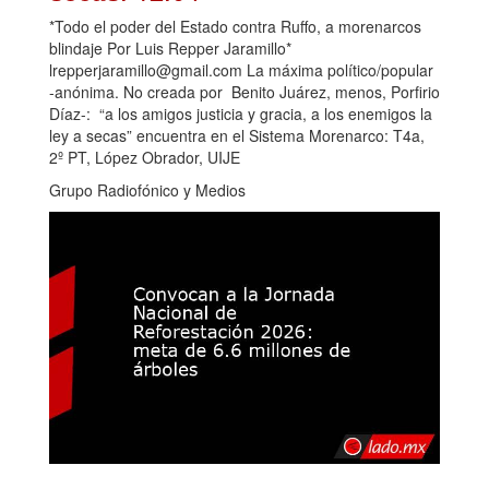
*Todo el poder del Estado contra Ruffo, a morenarcos
blindaje Por Luis Repper Jaramillo*
lrepperjaramillo@gmail.com La máxima político/popular
-anónima. No creada por Benito Juárez, menos, Porfirio
Díaz-: “a los amigos justicia y gracia, a los enemigos la
ley a secas” encuentra en el Sistema Morenarco: T4a,
2º PT, López Obrador, UIJE
Grupo Radiofónico y Medios