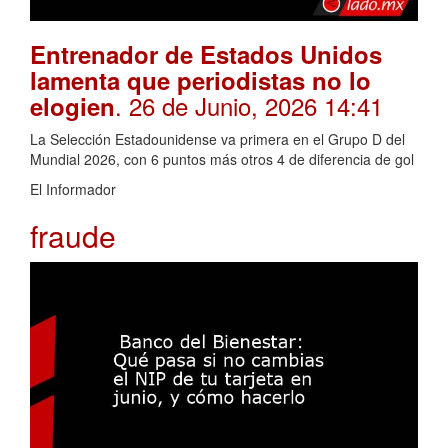
Entrenador de Estados Unidos
lamenta que periodistas no lo
. 26 de Junio, 2026 14:41
elogien
La Selección Estadounidense va primera en el Grupo D del
Mundial 2026, con 6 puntos más otros 4 de diferencia de gol
El Informador
fraude