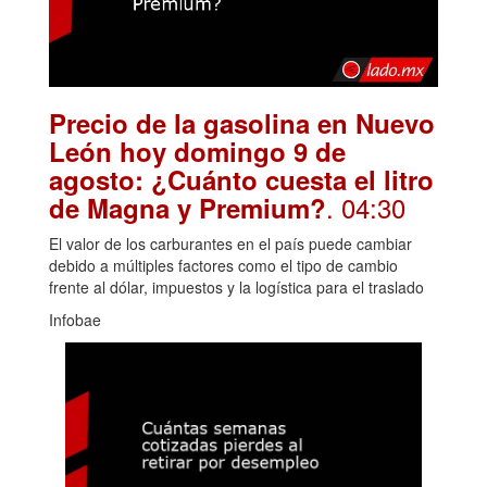
Precio de la gasolina en Nuevo
León hoy domingo 9 de
agosto: ¿Cuánto cuesta el litro
. 04:30
de Magna y Premium?
El valor de los carburantes en el país puede cambiar
debido a múltiples factores como el tipo de cambio
frente al dólar, impuestos y la logística para el traslado
Infobae