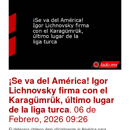
¡Se va del América! Igor
Lichnovsky firma con el
Karagümrük, último lugar
de la liga turca
. 06 de
Febrero, 2026 09:26
El defensor chileno dejó oficialmente al América para