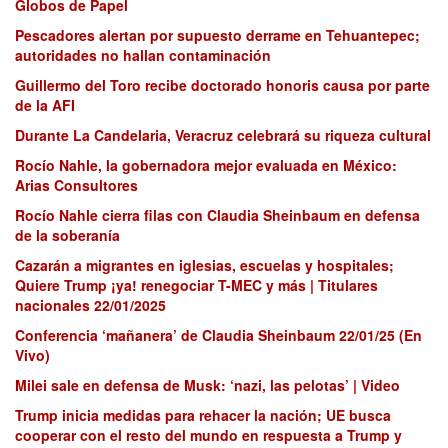
Globos de Papel
Pescadores alertan por supuesto derrame en Tehuantepec;
autoridades no hallan contaminación
Guillermo del Toro recibe doctorado honoris causa por parte
de la AFI
Durante La Candelaria, Veracruz celebrará su riqueza cultural
Rocío Nahle, la gobernadora mejor evaluada en México:
Arias Consultores
Rocío Nahle cierra filas con Claudia Sheinbaum en defensa
de la soberanía
Cazarán a migrantes en iglesias, escuelas y hospitales;
Quiere Trump ¡ya! renegociar T-MEC y más | Titulares
nacionales 22/01/2025
Conferencia ‘mañanera’ de Claudia Sheinbaum 22/01/25 (En
Vivo)
Milei sale en defensa de Musk: ‘nazi, las pelotas’ | Video
Trump inicia medidas para rehacer la nación; UE busca
cooperar con el resto del mundo en respuesta a Trump y