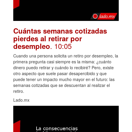
Cuántas semanas cotizadas
pierdes al retirar por
. 10:05
desempleo
Cuando una persona solicita un retiro por desempleo, la
primera pregunta casi siempre es la misma: ¿cuánto
dinero puedo retirar y cuándo lo recibiré? Pero, existe
otro aspecto que suele pasar desapercibido y que
puede tener un impacto mucho mayor en el futuro: las
semanas cotizadas que se descuentan al realizar el
retiro.
Lado.mx