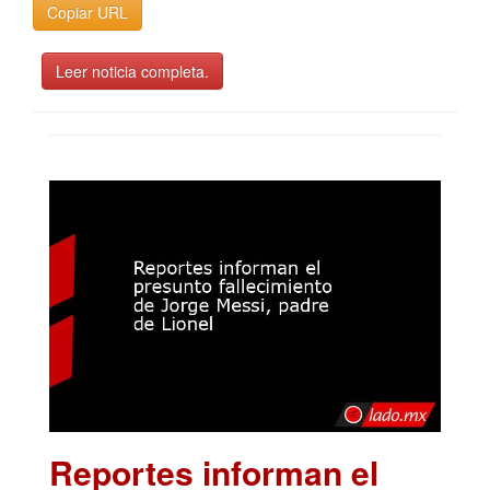
Copiar URL
Leer noticia completa.
Reportes informan el