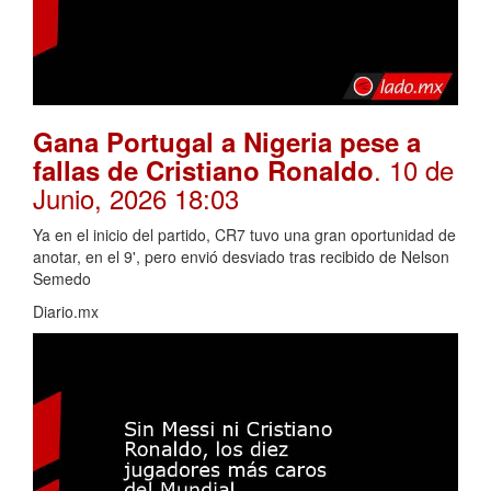
Gana Portugal a Nigeria pese a
. 10 de
fallas de Cristiano Ronaldo
Junio, 2026 18:03
Ya en el inicio del partido, CR7 tuvo una gran oportunidad de
anotar, en el 9', pero envió desviado tras recibido de Nelson
Semedo
Diario.mx