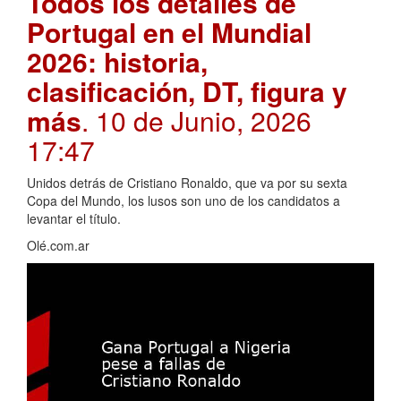
Todos los detalles de
Portugal en el Mundial
2026: historia,
clasificación, DT, figura y
más
. 10 de Junio, 2026
17:47
Unidos detrás de Cristiano Ronaldo, que va por su sexta
Copa del Mundo, los lusos son uno de los candidatos a
levantar el título.
Olé.com.ar