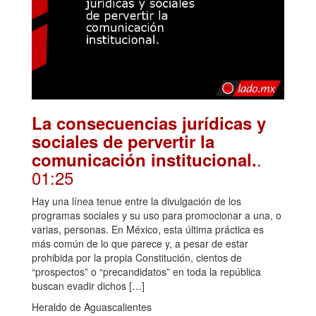
La consecuencias jurídicas y
sociales de pervertir la
.
comunicación institucional.
01:25
Hay una línea tenue entre la divulgación de los
programas sociales y su uso para promocionar a una, o
varias, personas. En México, esta última práctica es
más común de lo que parece y, a pesar de estar
prohibida por la propia Constitución, cientos de
“prospectos” o “precandidatos” en toda la república
buscan evadir dichos […]
Heraldo de Aguascalientes