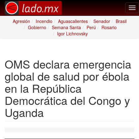
Tog
nav
Agresión
Incendio
Aguascalientes
Senador
Brasil
Gobierno
Semana Santa
Perú
Rosario
Igor Lichnovsky
OMS declara emergencia
global de salud por ébola
en la República
Democrática del Congo y
Uganda