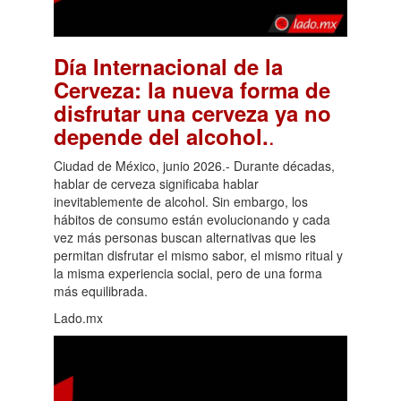
Día Internacional de la
Cerveza: la nueva forma de
disfrutar una cerveza ya no
.
depende del alcohol.
Ciudad de México, junio 2026.- Durante décadas,
hablar de cerveza significaba hablar
inevitablemente de alcohol. Sin embargo, los
hábitos de consumo están evolucionando y cada
vez más personas buscan alternativas que les
permitan disfrutar el mismo sabor, el mismo ritual y
la misma experiencia social, pero de una forma
más equilibrada.
Lado.mx