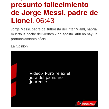
presunto fallecimiento
de Jorge Messi, padre de
Lionel
. 06:43
Jorge Messi, padre del futbolista del Inter Miami, habría
muerto la noche del viernes 7 de agosto. Aún no hay un
pronunciamiento oficial
La Opinión