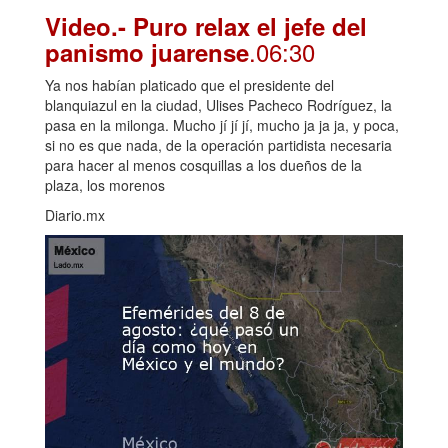
Video.- Puro relax el jefe del
.06:30
panismo juarense
Ya nos habían platicado que el presidente del
blanquiazul en la ciudad, Ulises Pacheco Rodríguez, la
pasa en la milonga. Mucho jí jí jí, mucho ja ja ja, y poca,
si no es que nada, de la operación partidista necesaria
para hacer al menos cosquillas a los dueños de la
plaza, los morenos
Diario.mx