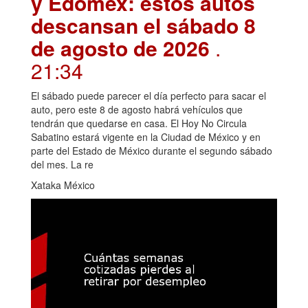
y Edomex: estos autos
descansan el sábado 8
de agosto de 2026
.
21:34
El sábado puede parecer el día perfecto para sacar el
auto, pero este 8 de agosto habrá vehículos que
tendrán que quedarse en casa. El Hoy No Circula
Sabatino estará vigente en la Ciudad de México y en
parte del Estado de México durante el segundo sábado
del mes. La re
Xataka México