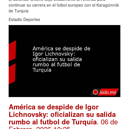
continuar su carrera en el futbol europeo con el Karagümrük
de Turquía
Estadio Deportes
América se despide de Igor
Lichnovsky: oficializan su salida
. 06 de
rumbo al futbol de Turquía
Febrero, 2026 10:25