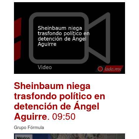
Sheinbaum niega
trasfondo político en
detención de Ángel
Aguirre
. 09:50
Grupo Fórmula