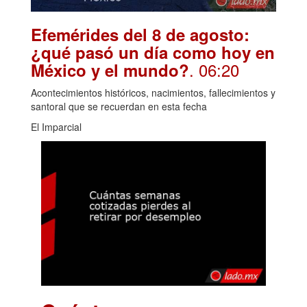
Efemérides del 8 de agosto:
¿qué pasó un día como hoy en
. 06:20
México y el mundo?
Acontecimientos históricos, nacimientos, fallecimientos y
santoral que se recuerdan en esta fecha
El Imparcial