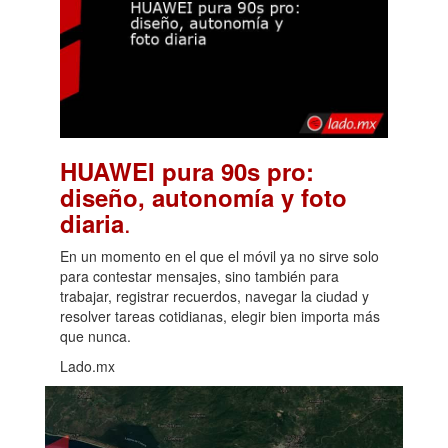
HUAWEI pura 90s pro:
diseño, autonomía y foto
.
diaria
En un momento en el que el móvil ya no sirve solo
para contestar mensajes, sino también para
trabajar, registrar recuerdos, navegar la ciudad y
resolver tareas cotidianas, elegir bien importa más
que nunca.
Lado.mx