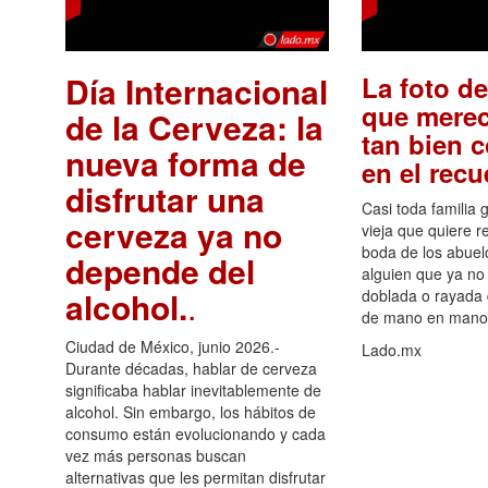
Día Internacional
La foto de
que merec
de la Cerveza: la
tan bien 
nueva forma de
en el rec
disfrutar una
Casi toda familia 
cerveza ya no
vieja que quiere re
boda de los abuelo
depende del
alguien que ya no 
alcohol.
.
doblada o rayada
de mano en mano 
Ciudad de México, junio 2026.-
Lado.mx
Durante décadas, hablar de cerveza
significaba hablar inevitablemente de
alcohol. Sin embargo, los hábitos de
consumo están evolucionando y cada
vez más personas buscan
alternativas que les permitan disfrutar