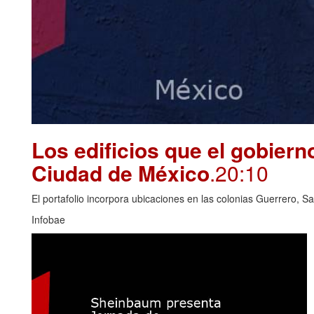
Los edificios que el gobierno
Ciudad de México
.20:10
El portafolio incorpora ubicaciones en las colonias Guerrero, S
Infobae