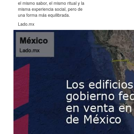
el mismo sabor, el mismo ritual y la
misma experiencia social, pero de
una forma más equilibrada.
Lado.mx