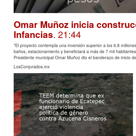
Omar Muñoz inicia construcc
Infancias
. 21:44
*El proyecto contempla una inversión superior a los 6.8 millones
baños, estacionamiento y beneficiará a más de 7 mil habitante
Presidente municipal Omar Muñoz dio el banderazo de inicio de 
LosConjurados.mx