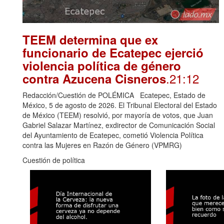
TEEM determina que ex
funcionario de Ecatepec ejerció
violencia política de género
.21:12
contra Azucena Cisneros
Redacción/Cuestión de POLÉMICA Ecatepec, Estado de
México, 5 de agosto de 2026. El Tribunal Electoral del Estado
de México (TEEM) resolvió, por mayoría de votos, que Juan
Gabriel Salazar Martínez, exdirector de Comunicación Social
del Ayuntamiento de Ecatepec, cometió Violencia Política
contra las Mujeres en Razón de Género (VPMRG)
Cuestión de política