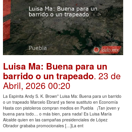
Luisa Ma: Buena para un
barrido o un trapeado
. 23 de
Abril, 2026 00:20
La Espinita Andy S. K. Brown* Luisa Ma: Buena para un barrido
o un trapeado Marcelo Ebrard ya tiene sustituto en Economía
Hasta con pistoleros compran medios en Puebla ¡Tan joven y
buena para todo… o más bien, para nada! Es Luisa María
Alcalde quien en las campañas presidenciales de López
Obrador grababa promocionales […]La ent