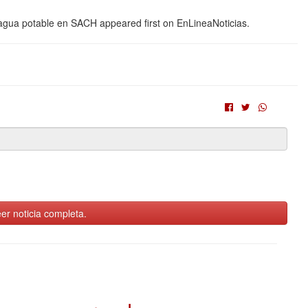
 agua potable en SACH appeared first on EnLineaNoticias.
er noticia completa.