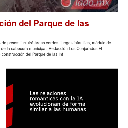
ión del Parque de las
 de pesos; incluirá áreas verdes, juegos infantiles, módulo de
s de la cabecera municipal. Redacción Los Conjurados El
construcción del Parque de las Inf