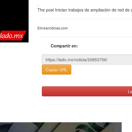
.
The post Inician trabajos de ampliación de red de
Elineanoticias.com
Compartir en:
Copiar URL
Le