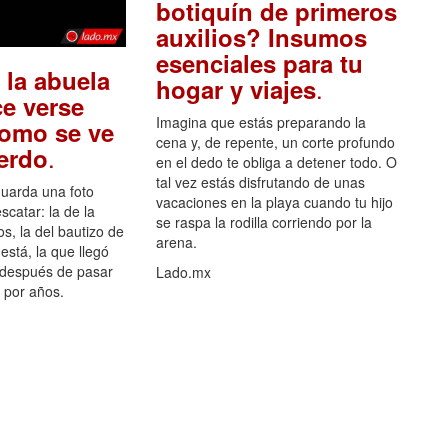
botiquín de primeros
auxilios? Insumos
esenciales para tu
 la abuela
.
hogar y viajes
e verse
Imagina que estás preparando la
como se ve
cena y, de repente, un corte profundo
.
uerdo
en el dedo te obliga a detener todo. O
tal vez estás disfrutando de unas
guarda una foto
vacaciones en la playa cuando tu hijo
scatar: la de la
se raspa la rodilla corriendo por la
s, la del bautizo de
arena.
está, la que llegó
 después de pasar
Lado.mx
por años.