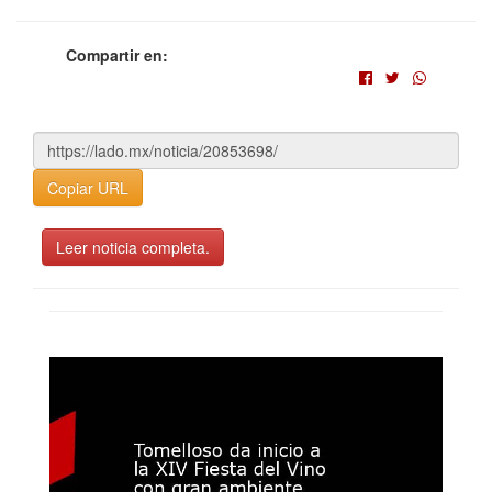
Compartir en:
Copiar URL
Leer noticia completa.