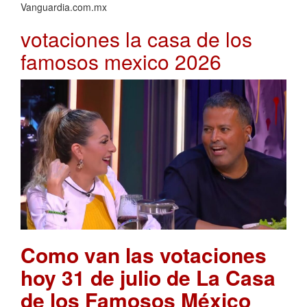
Vanguardia.com.mx
votaciones la casa de los
famosos mexico 2026
Como van las votaciones
hoy 31 de julio de La Casa
de los Famosos México