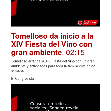
Tomelloso da inicio a la
XIV Fiesta del Vino con
gran ambiente
. 02:15
Tomelloso arranca la XIV Fiesta del Vino con un gran
ambiente y actividades para toda la familia este fin de
semana.
El Congresista