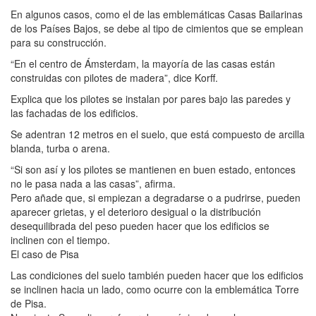
En algunos casos, como el de las emblemáticas Casas Bailarinas
de los Países Bajos, se debe al tipo de cimientos que se emplean
para su construcción.
“En el centro de Ámsterdam, la mayoría de las casas están
construidas con pilotes de madera”, dice Korff.
Explica que los pilotes se instalan por pares bajo las paredes y
las fachadas de los edificios.
Se adentran 12 metros en el suelo, que está compuesto de arcilla
blanda, turba o arena.
“Si son así y los pilotes se mantienen en buen estado, entonces
no le pasa nada a las casas”, afirma.
Pero añade que, si empiezan a degradarse o a pudrirse, pueden
aparecer grietas, y el deterioro desigual o la distribución
desequilibrada del peso pueden hacer que los edificios se
inclinen con el tiempo.
El caso de Pisa
Las condiciones del suelo también pueden hacer que los edificios
se inclinen hacia un lado, como ocurre con la emblemática Torre
de Pisa.