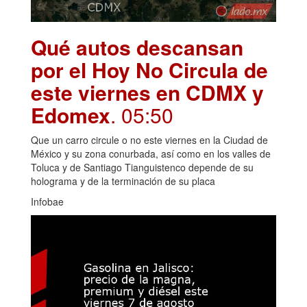
Qué autos descansan
por el Hoy No Circula de
este viernes en CDMX y
Edomex
. 05:50
Que un carro circule o no este viernes en la Ciudad de
México y su zona conurbada, así como en los valles de
Toluca y de Santiago Tianguistenco depende de su
holograma y de la terminación de su placa
Infobae