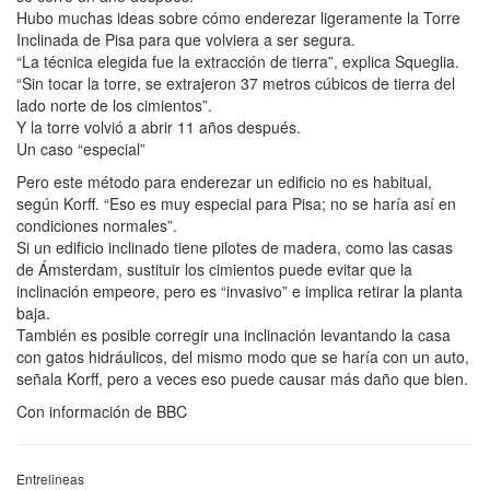
Hubo muchas ideas sobre cómo enderezar ligeramente la Torre
Inclinada de Pisa para que volviera a ser segura.
“La técnica elegida fue la extracción de tierra”, explica Squeglia.
“Sin tocar la torre, se extrajeron 37 metros cúbicos de tierra del
lado norte de los cimientos”.
Y la torre volvió a abrir 11 años después.
Un caso “especial”
Pero este método para enderezar un edificio no es habitual,
según Korff. “Eso es muy especial para Pisa; no se haría así en
condiciones normales”.
Si un edificio inclinado tiene pilotes de madera, como las casas
de Ámsterdam, sustituir los cimientos puede evitar que la
inclinación empeore, pero es “invasivo” e implica retirar la planta
baja.
También es posible corregir una inclinación levantando la casa
con gatos hidráulicos, del mismo modo que se haría con un auto,
señala Korff, pero a veces eso puede causar más daño que bien.
Con información de BBC
Entrelineas