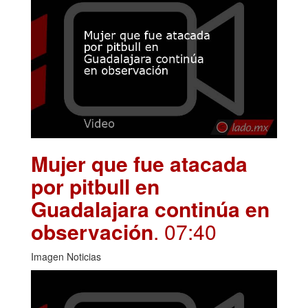
Mujer que fue atacada
por pitbull en
Guadalajara continúa en
observación
. 07:40
Imagen Noticias