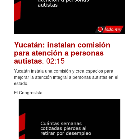
Yucatán: instalan comisión
para atención a personas
. 02:15
autistas
Yucatán instala una comisión y crea espacios para
mejorar la atención integral a personas autistas en el
estado.
El Congresista