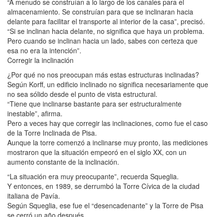
“A menudo se construían a lo largo de los canales para el
almacenamiento. Se construían para que se inclinaran hacia
delante para facilitar el transporte al interior de la casa”, precisó.
“Si se inclinan hacia delante, no significa que haya un problema.
Pero cuando se inclinan hacia un lado, sabes con certeza que
esa no era la intención”.
Corregir la inclinación
¿Por qué no nos preocupan más estas estructuras inclinadas?
Según Korff, un edificio inclinado no significa necesariamente que
no sea sólido desde el punto de vista estructural.
“Tiene que inclinarse bastante para ser estructuralmente
inestable”, afirma.
Pero a veces hay que corregir las inclinaciones, como fue el caso
de la Torre Inclinada de Pisa.
Aunque la torre comenzó a inclinarse muy pronto, las mediciones
mostraron que la situación empeoró en el siglo XX, con un
aumento constante de la inclinación.
“La situación era muy preocupante”, recuerda Squeglia.
Y entonces, en 1989, se derrumbó la Torre Cívica de la ciudad
italiana de Pavía.
Según Squeglia, ese fue el “desencadenante” y la Torre de Pisa
se cerró un año después.