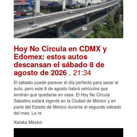
Hoy No Circula en CDMX y
Edomex: estos autos
descansan el sábado 8 de
. 21:34
agosto de 2026
El sábado puede parecer el día perfecto para sacar el
auto, pero este 8 de agosto habrá vehículos que
tendrán que quedarse en casa. El Hoy No Circula
Sabatino estará vigente en la Ciudad de México y en
parte del Estado de México durante el segundo sábado
del mes. La re
Xataka México