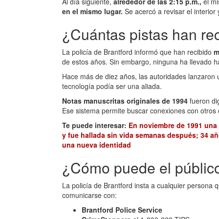
Al día siguiente,
alrededor de las 2:15 p.m.,
el mi
en el mismo lugar.
Se acercó a revisar el interio
¿Cuántas pistas han rec
La policía de Brantford informó que han recibido
m
de estos años. Sin embargo, ninguna ha llevado h
Hace más de diez años, las autoridades lanzaron 
tecnología podía ser una aliada.
Notas manuscritas originales de 1994
fueron dig
Ese sistema permite buscar conexiones con otros 
Te puede interesar:
En noviembre de 1991 una 
y fue hallada sin vida semanas después; 34 añ
una nueva identidad
¿Cómo puede el públic
La policía de Brantford insta a cualquier persona 
comunicarse con:
Brantford Police Service