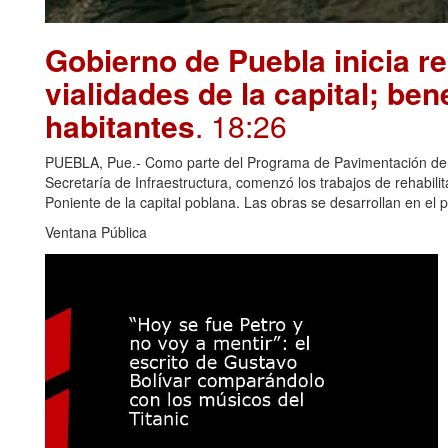
Gobierno de Puebla inicia re
vialidades de la capital; ben
habitantes
. 18:26
PUEBLA, Pue.- Como parte del Programa de Pavimentación de 10
Secretaría de Infraestructura, comenzó los trabajos de rehabili
Poniente de la capital poblana. Las obras se desarrollan en el 
Ventana Pública