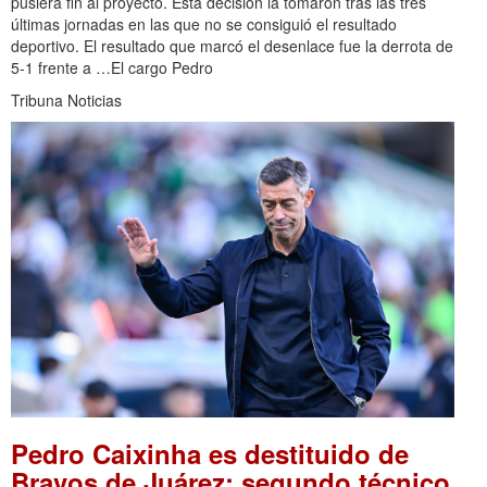
pusiera fin al proyecto. Esta decisión la tomaron tras las tres
últimas jornadas en las que no se consiguió el resultado
deportivo. El resultado que marcó el desenlace fue la derrota de
5-1 frente a …El cargo Pedro
Tribuna Noticias
Pedro Caixinha es destituido de
Bravos de Juárez: segundo técnico