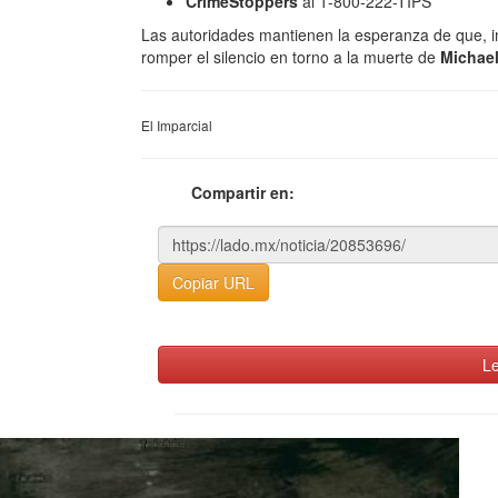
CrimeStoppers
al 1-800-222-TIPS
Las autoridades mantienen la esperanza de que, i
romper el silencio en torno a la muerte de
Michae
El Imparcial
Compartir en:
Copiar URL
Le