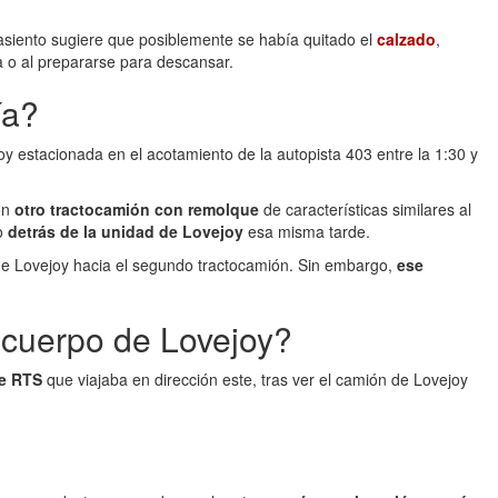
asiento sugiere que posiblemente se había quitado el
calzado
,
 o al prepararse para descansar.
ía?
oy estacionada en el acotamiento de la autopista 403 entre la 1:30 y
on
otro tractocamión con remolque
de características similares al
do
detrás de la unidad de Lovejoy
esa misma tarde.
e Lovejoy hacia el segundo tractocamión. Sin embargo,
ese
 cuerpo de Lovejoy?
de RTS
que viajaba en dirección este, tras ver el camión de Lovejoy