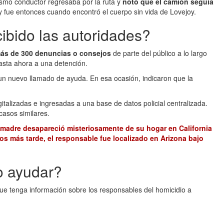
smo conductor regresaba por la ruta y
notó que el camión seguía
r y fue entonces cuando encontró el cuerpo sin vida de Lovejoy.
ibido las autoridades?
ás de 300 denuncias o consejos
de parte del público a lo largo
asta ahora a una detención.
un nuevo llamado de ayuda. En esa ocasión, indicaron que la
italizadas e ingresadas a una base de datos policial centralizada.
casos similares.
madre desapareció misteriosamente de su hogar en California
os más tarde, el responsable fue localizado en Arizona bajo
o ayudar?
que tenga información sobre los responsables del homicidio a