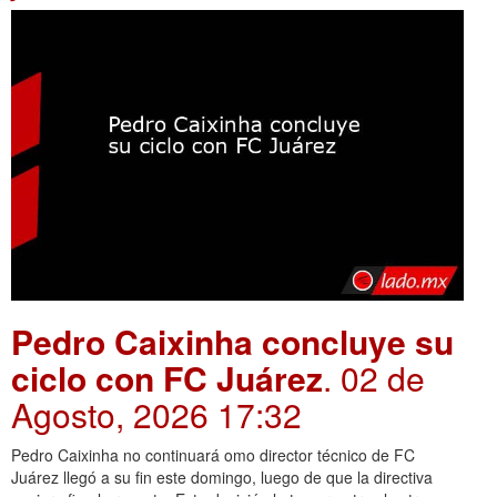
Pedro Caixinha concluye su
ciclo con FC Juárez
. 02 de
Agosto, 2026 17:32
Pedro Caixinha no continuará omo director técnico de FC
Juárez llegó a su fin este domingo, luego de que la directiva