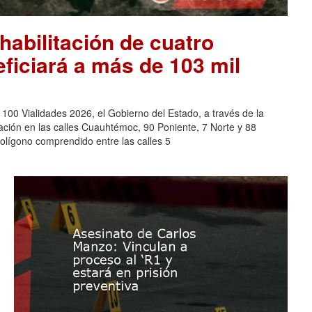
habilitación de cuatro
eficiará a más de 103 mil
0 Vialidades 2026, el Gobierno del Estado, a través de la
tación en las calles Cuauhtémoc, 90 Poniente, 7 Norte y 88
polígono comprendido entre las calles 5