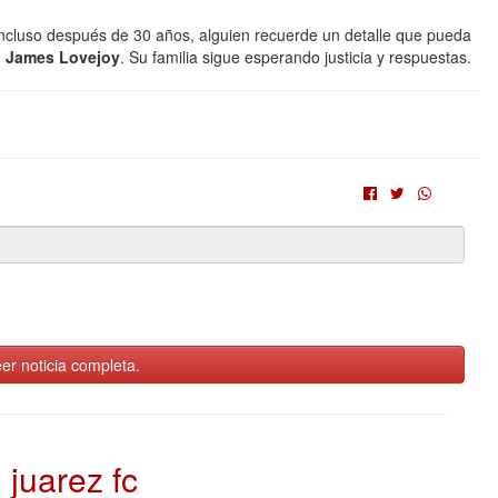
ncluso después de 30 años, alguien recuerde un detalle que pueda
l James Lovejoy
. Su familia sigue esperando justicia y respuestas.
er noticia completa.
juarez fc