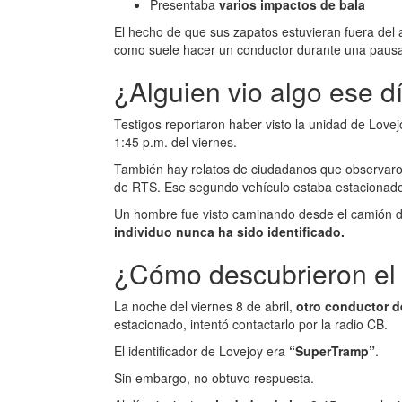
Presentaba
varios impactos de bala
El hecho de que sus zapatos estuvieran fuera del 
como suele hacer un conductor durante una pausa
¿Alguien vio algo ese d
Testigos reportaron haber visto la unidad de Lovej
1:45 p.m. del viernes.
También hay relatos de ciudadanos que observar
de RTS. Ese segundo vehículo estaba estaciona
Un hombre fue visto caminando desde el camión d
individuo nunca ha sido identificado.
¿Cómo descubrieron el
La noche del viernes 8 de abril,
otro conductor 
estacionado, intentó contactarlo por la radio CB.
El identificador de Lovejoy era
“SuperTramp”
.
Sin embargo, no obtuvo respuesta.