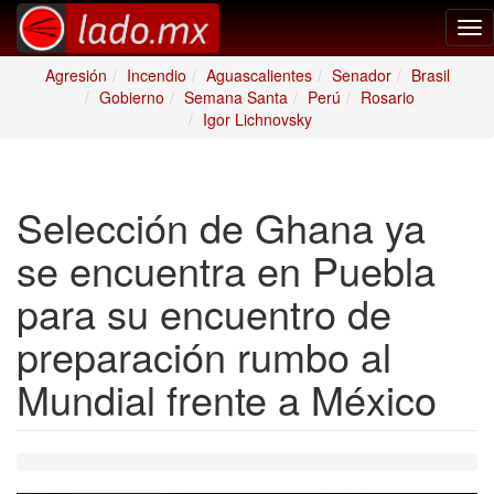
Tog
nav
Agresión
Incendio
Aguascalientes
Senador
Brasil
Gobierno
Semana Santa
Perú
Rosario
Igor Lichnovsky
Selección de Ghana ya
se encuentra en Puebla
para su encuentro de
preparación rumbo al
Mundial frente a México