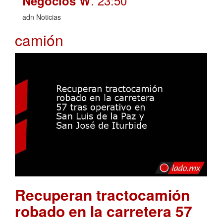
. 23:50
Negocios W
adn Noticias
camión
Recuperan tractocamión
robado en la carretera 57