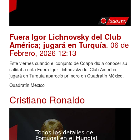
Fuera Igor Lichnovsky del Club
. 06 de
América; jugará en Turquía
Febrero, 2026 12:13
Este viernes cuando el conjunto de Coapa dio a conocer su
salidaLa nota Fuera Igor Lichnovsky del Club América;
jugará en Turquía apareció primero en Quadratín México.
Quadratín México
Cristiano Ronaldo