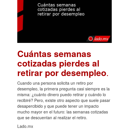
Cuántas semanas
cotizadas pierdes al
retirar por desempleo
.
Cuando una persona solicita un retiro por
desempleo, la primera pregunta casi siempre es la
misma: ¿cuánto dinero puedo retirar y cuándo lo
recibiré? Pero, existe otro aspecto que suele pasar
desapercibido y que puede tener un impacto
mucho mayor en el futuro: las semanas cotizadas
que se descuentan al realizar el retiro.
Lado.mx