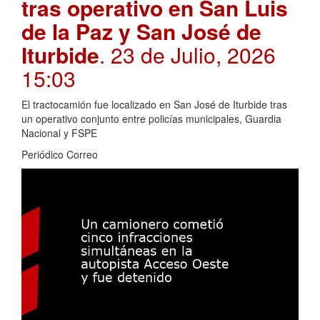
tras operativo en San Luis
de la Paz y San José de
Iturbide
. 23 de Julio, 2026
15:03
El tractocamión fue localizado en San José de Iturbide tras
un operativo conjunto entre policías municipales, Guardia
Nacional y FSPE
Periódico Correo