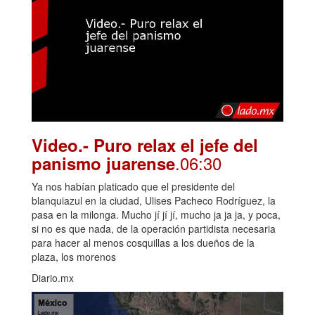
Video.- Puro relax el jefe del
.06:30
panismo juarense
Ya nos habían platicado que el presidente del
blanquiazul en la ciudad, Ulises Pacheco Rodríguez, la
pasa en la milonga. Mucho jí jí jí, mucho ja ja ja, y poca,
si no es que nada, de la operación partidista necesaria
para hacer al menos cosquillas a los dueños de la
plaza, los morenos
Diario.mx