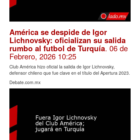
América se despide de Igor
Lichnovsky: oficializan su salida
. 06 de
rumbo al futbol de Turquía
Febrero, 2026 10:25
Club América hizo oficial la salida de Igor Lichnovsky,
defensor chileno que fue clave en el título del Apertura 2023.
Debate.com.mx