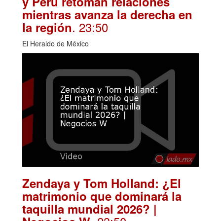
y Perú retoman relaciones
mientras avanza la derecha en
. 23:50
la región
El Heraldo de México
Zendaya y Tom Holland: ¿El
matrimonio que dominará la
taquilla mundial 2026? |