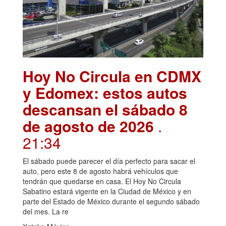
Hoy No Circula en CDMX
y Edomex: estos autos
descansan el sábado 8
de agosto de 2026
.
21:34
El sábado puede parecer el día perfecto para sacar el
auto, pero este 8 de agosto habrá vehículos que
tendrán que quedarse en casa. El Hoy No Circula
Sabatino estará vigente en la Ciudad de México y en
parte del Estado de México durante el segundo sábado
del mes. La re