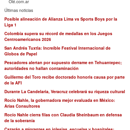
Olé.com.ar
Últimas noticias
Posible alineación de Alianza Lima vs Sports Boys por la
Liga 1
Colombia supera su récord de medallas en los Juegos
Centroamericanos 2026
San Andrés Tuxtla: Increíble Festival Internacional de
Globos de Papel
Pescadores alertan por supuesto derrame en Tehuantepec;
autoridades no hallan contaminación
Guillermo del Toro recibe doctorado honoris causa por parte
de la AFI
Durante La Candelaria, Veracruz celebrará su riqueza cultural
Rocío Nahle, la gobernadora mejor evaluada en México:
Arias Consultores
Rocío Nahle cierra filas con Claudia Sheinbaum en defensa
de la soberanía
Cazarán a migrantes en iglesias, escuelas y hospitales;