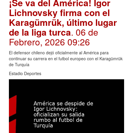
¡Se va del América! Igor
Lichnovsky firma con el
Karagümrük, último lugar
de la liga turca
. 06 de
Febrero, 2026 09:26
El defensor chileno dejó oficialmente al América para
continuar su carrera en el futbol europeo con el Karagümrük
de Turquía
Estadio Deportes