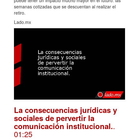
puede tener un impacto mucho mayor en el futuro: las
semanas cotizadas que se descuentan al realizar el
retiro.
Lado.mx
La consecuencias jurídicas y
sociales de pervertir la
.
comunicación institucional.
01:25