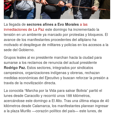
La llegada de
sectores afines a Evo Morales
a las
inmediaciones de La Paz
este domingo ha incrementado la
tensión en un ambiente ya marcado por protestas y bloqueos. El
avance de los manifestantes procedentes del altiplano ha
motivado el despliegue de militares y policías en los accesos a la
sede del Gobierno.
Grupos leales al ex presidente marchan hacia la ciudad para
sumarse a los reclamos de renuncia del actual presidente
Rodrigo Paz.
Estos sectores, integrados por sindicatos
campesinos, organizaciones indígenas y obreras, rechazan
medidas económicas del Ejecutivo y buscan reforzar la presión a
través de la movilización directa.
La conocida “Marcha por la Vida para salvar Bolivia” partió el
lunes desde Caracollo y recorrió unos 188 kilómetros,
acercándose este domingo a El Alto. Tras una última etapa de 40
kilómetros desde Calamarca, los manifestantes planean ingresar
a la plaza Murillo —corazón político del país— este lunes, de