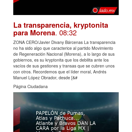
La transparencia, kryptonita
. 08:32
para Morena
ZONA CERO/Javier Divany Bárcenas La transparencia
no ha sido algo que caracterice al partido Movimiento
de Regeneración Nacional (Morena), a lo largo de sus
gobiernos, es su kryptonita que los debilita ante los
vacíos de sus gestiones y transas que se cubren unos
con otros. Recordemos que el líder moral, Andrés
Manuel López Obrador, desde [&#
Página Ciudadana