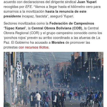
acuerdo con declaraciones del dirigente sindical
Juan Yupari
recogidas por
EFE
. “Vamos a llegar hasta el kilómetro cero para
sumarnos a la movilización
hasta la renuncia de este
presidente
incapaz, fascista”, aseguró Yupari.
Sectores movilizados como la
Federación de Campesinos
‘Túpac Katari’
, la
Central Obrera Boliviana (COB)
, la Central
Obrera Regional (COR) y el grupo campesino conocido como los
‘ponchos rojos’ prevén su arribo coordinado a las afueras de La
Paz. El Gobierno ha acusado a
Morales
de promover las
protestas
con recursos ilícitos.