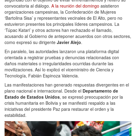
convocatoria al diálogo.
A la reunión del domingo
asistieron
organizaciones campesinas, la Confederación de Mujeres
‘Bartolina Sisa’ y representantes vecinales de El Alto, pero no
estuvieron presentes los principales líderes campesinos. La
‘Túpac Katari’ y otros actores han rechazado el llamado,
acusando al Gobierno de anteponer acuerdos con otros sectores,
como expresó su dirigente
Javier Alejo
.
En paralelo, las autoridades lanzaron una plataforma digital
orientada a registrar pruebas y denuncias relacionadas con
daños materiales o irregularidades ocurridas durante las
movilizaciones. Así lo explicó el viceministro de Ciencia y
Tecnología, Fabián Espinoza Valencia.
Las manifestaciones han generado respuestas divergentes en el
plano nacional e internacional. Desde el
Departamento de
Estado de Estados Unidos
, se expresó preocupación por la
crisis humanitaria en Bolivia y se manifestó respaldo a las
iniciativas del presidente Paz para restaurar el orden y la
estabilidad.