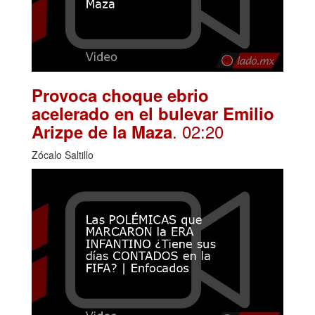
Provoca choque ebrio
acelerado en el bulevar Emilio
. 02:20
Arizpe de la Maza
Zócalo Saltillo