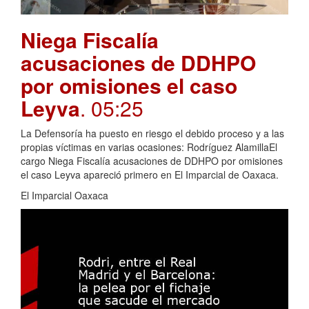
Niega Fiscalía
acusaciones de DDHPO
por omisiones el caso
Leyva
. 05:25
La Defensoría ha puesto en riesgo el debido proceso y a las
propias víctimas en varias ocasiones: Rodríguez AlamillaEl
cargo Niega Fiscalía acusaciones de DDHPO por omisiones
el caso Leyva apareció primero en El Imparcial de Oaxaca.
El Imparcial Oaxaca