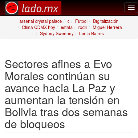
Tog
nav
arsenal crystal palace
c
Futbol
Digitalización
Clima CDMX hoy
estafa
rodri
Miguel Herrera
Sydney Sweeney
Lenia Batres
Sectores afines a Evo
Morales continúan su
avance hacia La Paz y
aumentan la tensión en
Bolivia tras dos semanas
de bloqueos