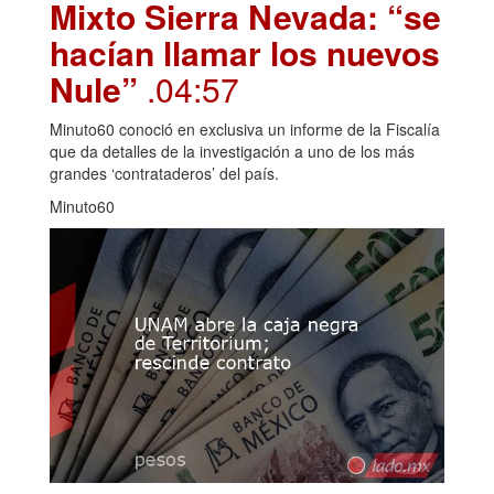
Mixto Sierra Nevada: “se
hacían llamar los nuevos
Nule”
.04:57
Minuto60 conoció en exclusiva un informe de la Fiscalía
que da detalles de la investigación a uno de los más
grandes ‘contrataderos’ del país.
Minuto60