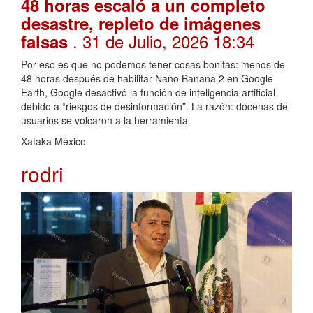
48 horas escaló a un completo
desastre, repleto de imágenes
. 31 de Julio, 2026 18:34
falsas
Por eso es que no podemos tener cosas bonitas: menos de
48 horas después de habilitar Nano Banana 2 en Google
Earth, Google desactivó la función de inteligencia artificial
debido a “riesgos de desinformación”. La razón: docenas de
usuarios se volcaron a la herramienta
Xataka México
rodri