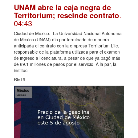
UNAM abre la caja negra de
.
Territorium; rescinde contrato
04:43
Ciudad de México.- La Universidad Nacional Autónoma
de México (UNAM) dio por terminado de manera
anticipada el contrato con la empresa Territorium Life,
responsable de la plataforma utilizada para el examen
de ingreso a licenciatura, a pesar de que ya pagó más
de 69.1 millones de pesos por el servicio. A la par, la
instituc
Rio19