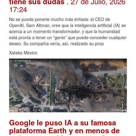
. 27 de Julio, 2026
tiene sus dudas
17:24
No se puede ponerle mucho más énfasis: el CEO de
OpenAI, Sam Altman, cree que la inteligencia artificial (IA) se
acerca a un momento transformador, y que la humanidad
está pronta a tener un “genio” que puede conceder cualquier
deseo. Su compañía vería, así, realizado su prop
Xataka México
Google le puso IA a su famosa
plataforma Earth y en menos de