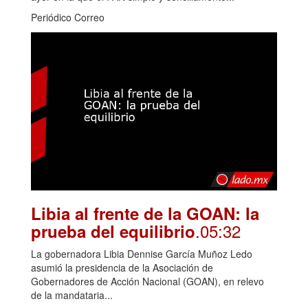
Periódico Correo
Libia al frente de la GOAN: la
.05:32
prueba del equilibrio
La gobernadora Libia Dennise García Muñoz Ledo
asumió la presidencia de la Asociación de
Gobernadores de Acción Nacional (GOAN), en relevo
de la mandataria...