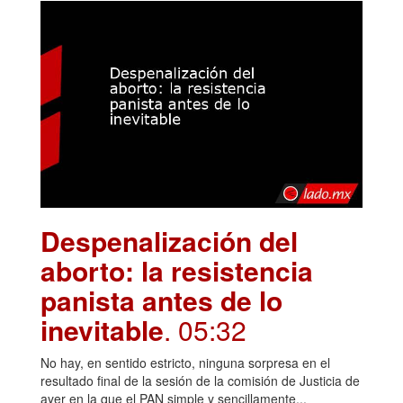
Despenalización del
aborto: la resistencia
panista antes de lo
inevitable
. 05:32
No hay, en sentido estricto, ninguna sorpresa en el
resultado final de la sesión de la comisión de Justicia de
ayer en la que el PAN simple y sencillamente...