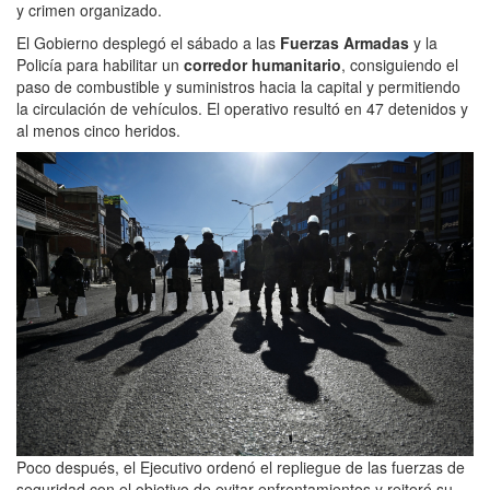
y crimen organizado.
El Gobierno desplegó el sábado a las
Fuerzas Armadas
y la
Policía para habilitar un
corredor humanitario
, consiguiendo el
paso de combustible y suministros hacia la capital y permitiendo
la circulación de vehículos. El operativo resultó en 47 detenidos y
al menos cinco heridos.
Poco después, el Ejecutivo ordenó el repliegue de las fuerzas de
seguridad con el objetivo de evitar enfrentamientos y reiteró su