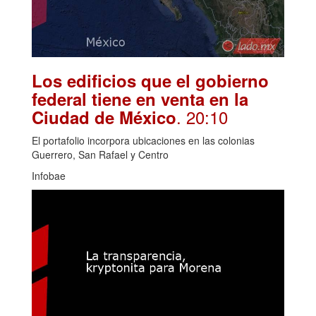
Los edificios que el gobierno
federal tiene en venta en la
. 20:10
Ciudad de México
El portafolio incorpora ubicaciones en las colonias
Guerrero, San Rafael y Centro
Infobae