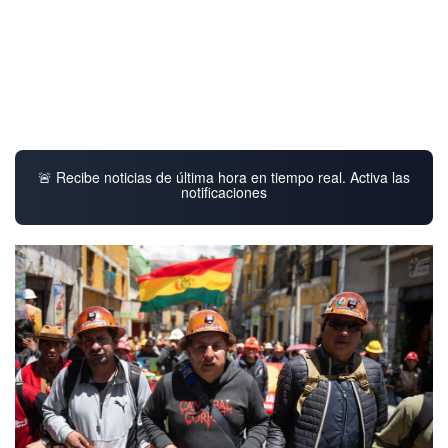
🚨 Recibe noticias de última hora en tiempo real. Activa las
notificaciones