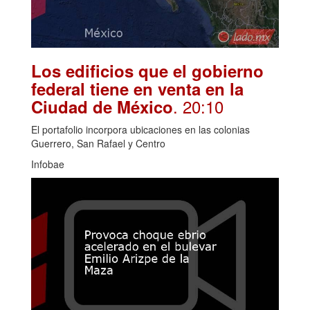
Los edificios que el gobierno
federal tiene en venta en la
. 20:10
Ciudad de México
El portafolio incorpora ubicaciones en las colonias
Guerrero, San Rafael y Centro
Infobae