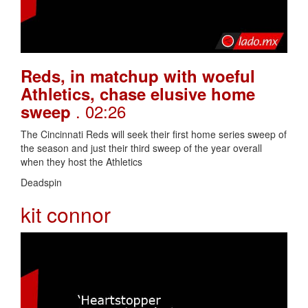
Reds, in matchup with woeful
Athletics, chase elusive home
. 02:26
sweep
The Cincinnati Reds will seek their first home series sweep of
the season and just their third sweep of the year overall
when they host the Athletics
Deadspin
kit connor