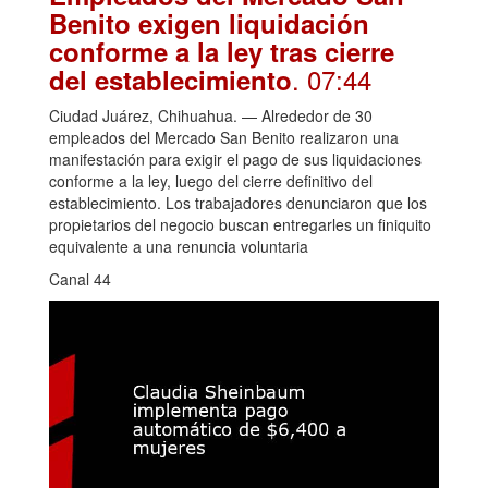
Benito exigen liquidación
conforme a la ley tras cierre
. 07:44
del establecimiento
Ciudad Juárez, Chihuahua. — Alrededor de 30
empleados del Mercado San Benito realizaron una
manifestación para exigir el pago de sus liquidaciones
conforme a la ley, luego del cierre definitivo del
establecimiento. Los trabajadores denunciaron que los
propietarios del negocio buscan entregarles un finiquito
equivalente a una renuncia voluntaria
Canal 44