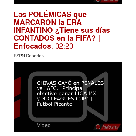
Las POLÉMICAS que
MARCARON la ERA
INFANTINO ¿Tiene sus días
CONTADOS en la FIFA? |
. 02:20
Enfocados
ESPN Deportes