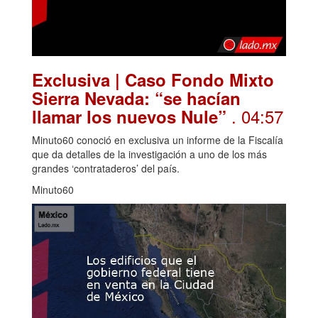
Exclusiva | Caso Fondo Mixto
Sierra Nevada: “se hacían
. 04:57
llamar los nuevos Nule”
Minuto60 conoció en exclusiva un informe de la Fiscalía
que da detalles de la investigación a uno de los más
grandes ‘contrataderos’ del país.
Minuto60