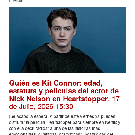
Infobae
Quién es Kit Connor: edad,
estatura y películas del actor de
. 17
Nick Nelson en Heartstopper
de Julio, 2026 15:30
¡Se acabó la espera! A partir de este viernes ya puedes
disfrutar la película Heartstopper para siempre en Netflix y
con ella decir “adiós” a una de las historias más
emocionantes, divertidas, dramáticas y nostálgicas del