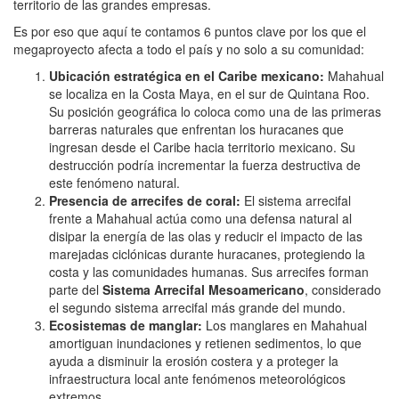
territorio de las grandes empresas.
Es por eso que aquí te contamos 6 puntos clave por los que el
megaproyecto afecta a todo el país y no solo a su comunidad:
Ubicación estratégica en el Caribe mexicano:
Mahahual
se localiza en la Costa Maya, en el sur de Quintana Roo.
Su posición geográfica lo coloca como una de las primeras
barreras naturales que enfrentan los huracanes que
ingresan desde el Caribe hacia territorio mexicano. Su
destrucción podría incrementar la fuerza destructiva de
este fenómeno natural.
Presencia de arrecifes de coral:
El sistema arrecifal
frente a Mahahual actúa como una defensa natural al
disipar la energía de las olas y reducir el impacto de las
marejadas ciclónicas durante huracanes, protegiendo la
costa y las comunidades humanas. Sus arrecifes forman
parte del
Sistema Arrecifal Mesoamericano
, considerado
el segundo sistema arrecifal más grande del mundo.
Ecosistemas de manglar:
Los manglares en Mahahual
amortiguan inundaciones y retienen sedimentos, lo que
ayuda a disminuir la erosión costera y a proteger la
infraestructura local ante fenómenos meteorológicos
extremos.