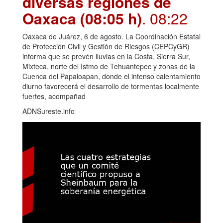
diversas regiones de
Oaxaca (08:05 h)
. 08:22
Oaxaca de Juárez, 6 de agosto. La Coordinación Estatal
de Protección Civil y Gestión de Riesgos (CEPCyGR)
informa que se prevén lluvias en la Costa, Sierra Sur,
Mixteca, norte del Istmo de Tehuantepec y zonas de la
Cuenca del Papaloapan, donde el intenso calentamiento
diurno favorecerá el desarrollo de tormentas localmente
fuertes, acompañad
ADNSureste.info