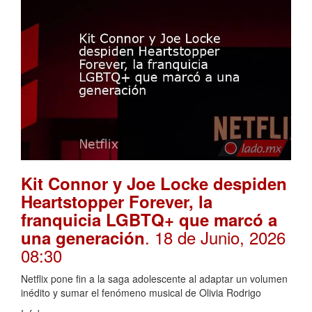
Kit Connor y Joe Locke despiden
Heartstopper Forever, la
franquicia LGBTQ+ que marcó a
. 18 de Junio, 2026
una generación
08:30
Netflix pone fin a la saga adolescente al adaptar un volumen
inédito y sumar el fenómeno musical de Olivia Rodrigo