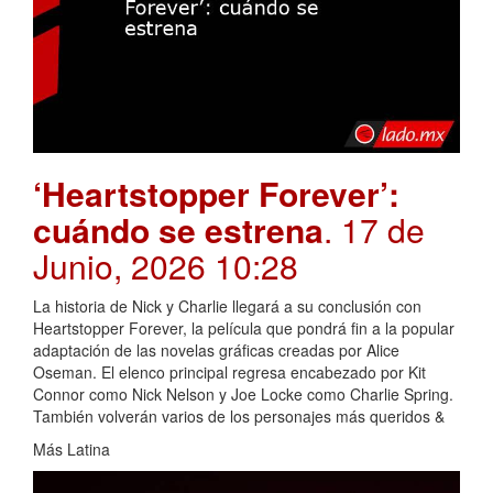
‘Heartstopper Forever’:
cuándo se estrena
. 17 de
Junio, 2026 10:28
La historia de Nick y Charlie llegará a su conclusión con
Heartstopper Forever, la película que pondrá fin a la popular
adaptación de las novelas gráficas creadas por Alice
Oseman. El elenco principal regresa encabezado por Kit
Connor como Nick Nelson y Joe Locke como Charlie Spring.
También volverán varios de los personajes más queridos &
Más Latina