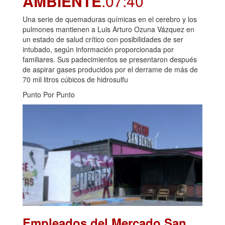
AMBIENTE
.07:40
Una serie de quemaduras químicas en el cerebro y los
pulmones mantienen a Luis Arturo Ozuna Vázquez en
un estado de salud crítico con posibilidades de ser
intubado, según información proporcionada por
familiares. Sus padecimientos se presentaron después
de aspirar gases producidos por el derrame de más de
70 mil litros cúbicos de hidrosulfu
Punto Por Punto
Empleados del Mercado San