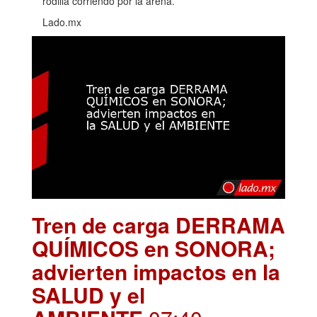
rodilla corriendo por la arena.
Lado.mx
Tren de carga DERRAMA
QUÍMICOS en SONORA;
advierten impactos en la
SALUD y el