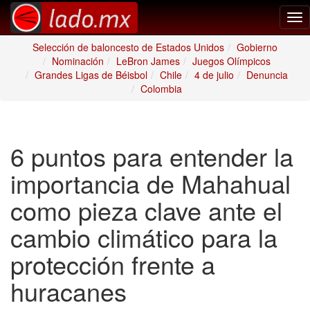
Tog
nav
Selección de baloncesto de Estados Unidos
Gobierno
Nominación
LeBron James
Juegos Olímpicos
Grandes Ligas de Béisbol
Chile
4 de julio
Denuncia
Colombia
6 puntos para entender la
importancia de Mahahual
como pieza clave ante el
cambio climático para la
protección frente a
huracanes