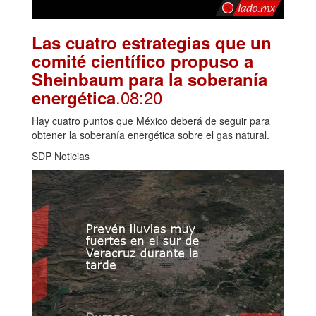
Las cuatro estrategias que un
comité científico propuso a
Sheinbaum para la soberanía
.08:20
energética
Hay cuatro puntos que México deberá de seguir para
obtener la soberanía energética sobre el gas natural.
SDP Noticias