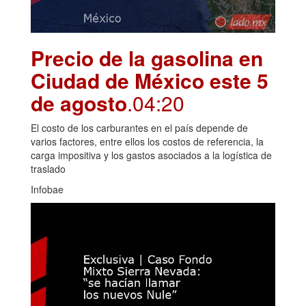
Precio de la gasolina en
Ciudad de México este 5
de agosto
.04:20
El costo de los carburantes en el país depende de
varios factores, entre ellos los costos de referencia, la
carga impositiva y los gastos asociados a la logística de
traslado
Infobae