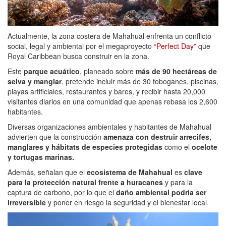
Actualmente, la zona costera de Mahahual enfrenta un conflicto
social, legal y ambiental por el megaproyecto
“Perfect Day”
que
Royal Caribbean busca construir en la zona.
Este
parque acuático
, planeado sobre
más de 90 hectáreas de
selva y manglar
, pretende incluir más de 30 toboganes, piscinas,
playas artificiales, restaurantes y bares, y recibir hasta 20,000
visitantes diarios en una comunidad que apenas rebasa los 2,600
habitantes.
Diversas organizaciones ambientales y habitantes de Mahahual
advierten que la construcción
amenaza con destruir arrecifes,
manglares y hábitats de especies protegidas
como el
ocelote
y tortugas marinas.
Además, señalan que el
ecosistema de Mahahual
es
clave
para la protección natural frente a huracanes
y para la
captura de carbono, por lo que el
daño ambiental podría ser
irreversible
y poner en riesgo la seguridad y el bienestar local.