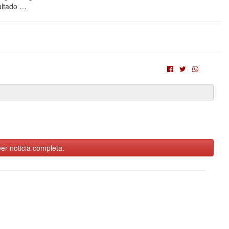
ultado …
er noticia completa.