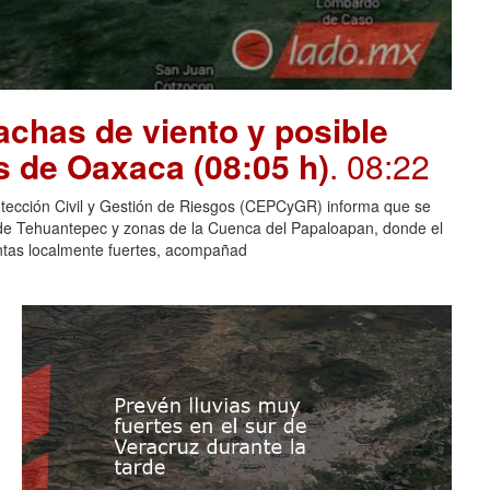
chas de viento y posible
s de Oaxaca (08:05 h)
. 08:22
otección Civil y Gestión de Riesgos (CEPCyGR) informa que se
mo de Tehuantepec y zonas de la Cuenca del Papaloapan, donde el
entas localmente fuertes, acompañad