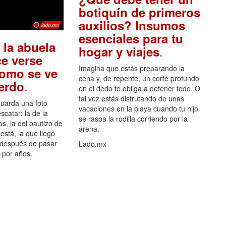
botiquín de primeros
auxilios? Insumos
esenciales para tu
 la abuela
.
hogar y viajes
e verse
Imagina que estás preparando la
como se ve
cena y, de repente, un corte profundo
.
uerdo
en el dedo te obliga a detener todo. O
tal vez estás disfrutando de unas
guarda una foto
vacaciones en la playa cuando tu hijo
scatar: la de la
se raspa la rodilla corriendo por la
s, la del bautizo de
arena.
está, la que llegó
 después de pasar
Lado.mx
por años.