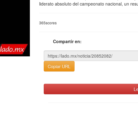
liderato absoluto del campeonato nacional, un res
365scores
Compartir en:
Copiar URL
Le