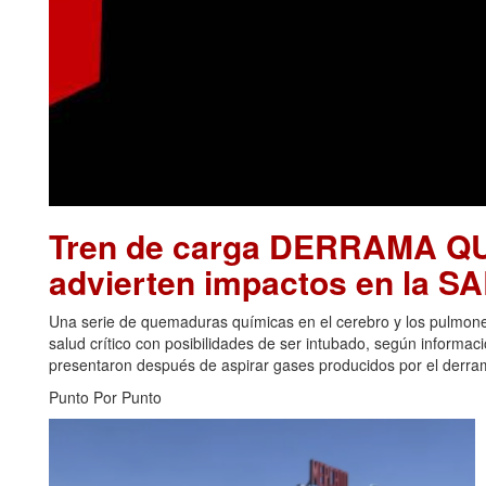
Tren de carga DERRAMA Q
advierten impactos en la 
Una serie de quemaduras químicas en el cerebro y los pulmon
salud crítico con posibilidades de ser intubado, según informa
presentaron después de aspirar gases producidos por el derrame
Punto Por Punto