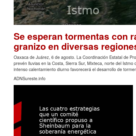
Se esperan tormentas con ra
granizo en diversas regione
Oaxaca de Juárez, 6 de agosto. La Coordinación Estatal de Pr
prevén lluvias en la Costa, Sierra Sur, Mixteca, norte del Ist
intenso calentamiento diurno favorecerá el desarrollo de torm
ADNSureste.info