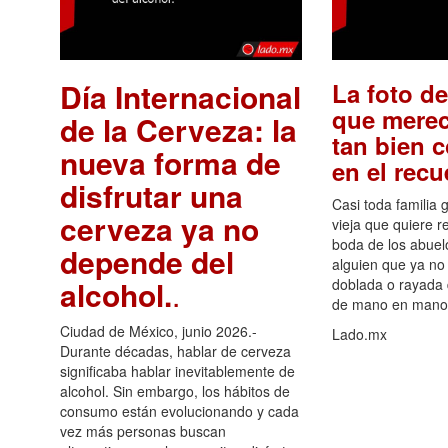
Día Internacional
La foto de
que merec
de la Cerveza: la
tan bien 
nueva forma de
en el rec
disfrutar una
Casi toda familia 
cerveza ya no
vieja que quiere re
boda de los abuelo
depende del
alguien que ya no 
alcohol.
.
doblada o rayada
de mano en mano 
Ciudad de México, junio 2026.-
Lado.mx
Durante décadas, hablar de cerveza
significaba hablar inevitablemente de
alcohol. Sin embargo, los hábitos de
consumo están evolucionando y cada
vez más personas buscan