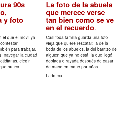
ura 90s
La foto de la abuela
o,
que merece verse
 y foto
tan bien como se ve
.
en el recuerdo
el que el móvil ya
Casi toda familia guarda una foto
 contestar
vieja que quiere rescatar: la de la
mbién para trabajar,
boda de los abuelos, la del bautizo de
s, navegar la ciudad
alguien que ya no está, la que llegó
otidianas, elegir
doblada o rayada después de pasar
 que nunca.
de mano en mano por años.
Lado.mx