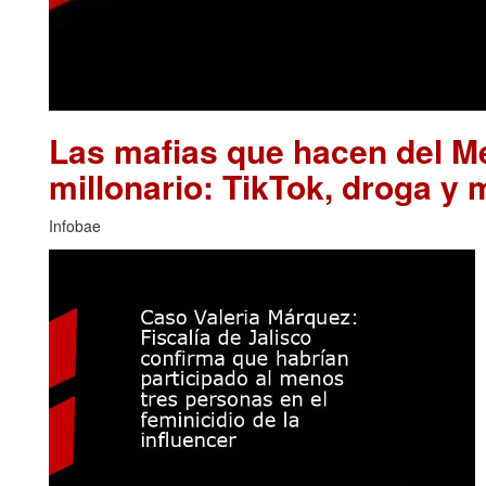
Las mafias que hacen del M
millonario: TikTok, droga y 
Infobae