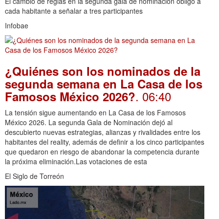
El cambio de reglas en la segunda gala de nominación obligó a
cada habitante a señalar a tres participantes
Infobae
¿Quiénes son los nominados de la
segunda semana en La Casa de los
. 06:40
Famosos México 2026?
La tensión sigue aumentando en La Casa de los Famosos
México 2026. La segunda Gala de Nominación dejó al
descubierto nuevas estrategias, alianzas y rivalidades entre los
habitantes del reality, además de definir a los cinco participantes
que quedaron en riesgo de abandonar la competencia durante
la próxima eliminación.Las votaciones de esta
El Siglo de Torreón