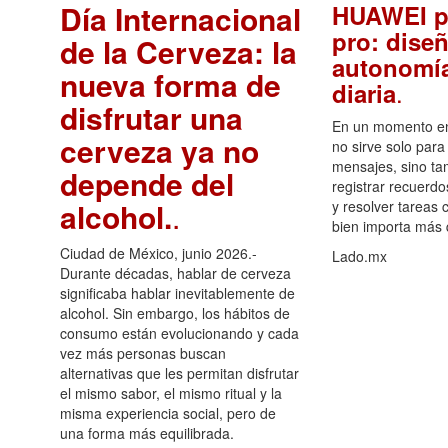
Día Internacional
HUAWEI p
pro: diseñ
de la Cerveza: la
autonomía
nueva forma de
.
diaria
disfrutar una
En un momento en 
cerveza ya no
no sirve solo para
mensajes, sino ta
depende del
registrar recuerdo
alcohol.
.
y resolver tareas c
bien importa más
Ciudad de México, junio 2026.-
Lado.mx
Durante décadas, hablar de cerveza
significaba hablar inevitablemente de
alcohol. Sin embargo, los hábitos de
consumo están evolucionando y cada
vez más personas buscan
alternativas que les permitan disfrutar
el mismo sabor, el mismo ritual y la
misma experiencia social, pero de
una forma más equilibrada.