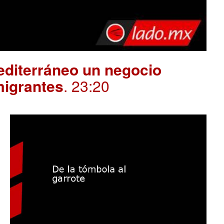
editerráneo un negocio
migrantes
. 23:20