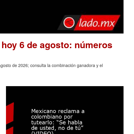
e hoy 6 de agosto: números
agosto de 2026; consulta la combinación ganadora y el