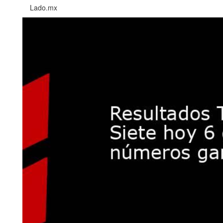
Lado.mx