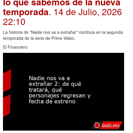
lo que sabemos de la nueva
temporada
. 14 de Julio, 2026
22:10
La historia de "Nadie nos va a extrañar" continúa en la segunda
temporada de la serie de Prime Video.
El Financiero