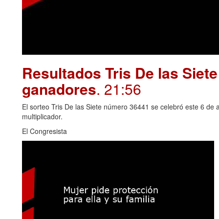
Resultados Tris De las Siet
ganadores
. 21:56
El sorteo Tris De las Siete número 36441 se celebró este 6 de 
multiplicador.
El Congresista