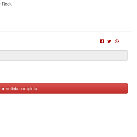
y Rock
er noticia completa.