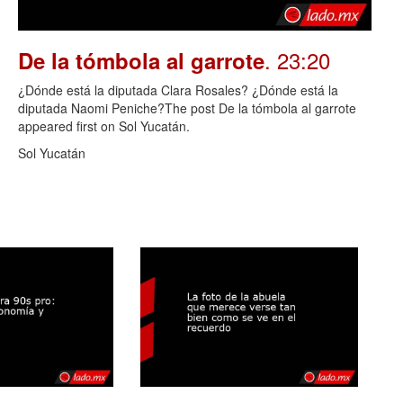
. 23:20
De la tómbola al garrote
¿Dónde está la diputada Clara Rosales? ¿Dónde está la
diputada Naomi Peniche?The post De la tómbola al garrote
appeared first on Sol Yucatán.
Sol Yucatán