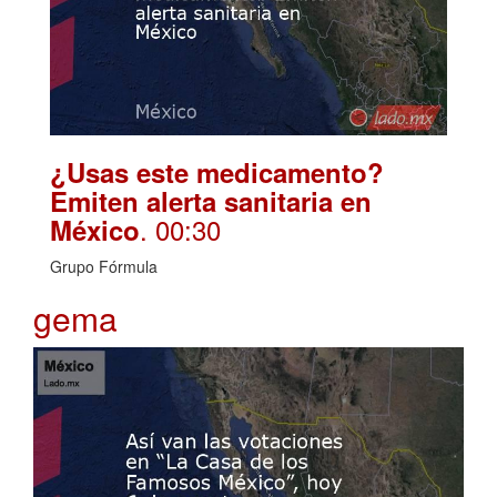
¿Usas este medicamento?
Emiten alerta sanitaria en
. 00:30
México
Grupo Fórmula
gema