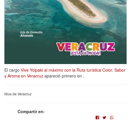
El cargo
Vive Yolpaki al máximo con la Ruta turística Color, Sabor
y Aroma en Veracruz
apareció primero en
.
Nius de Veracruz
Compartir en: