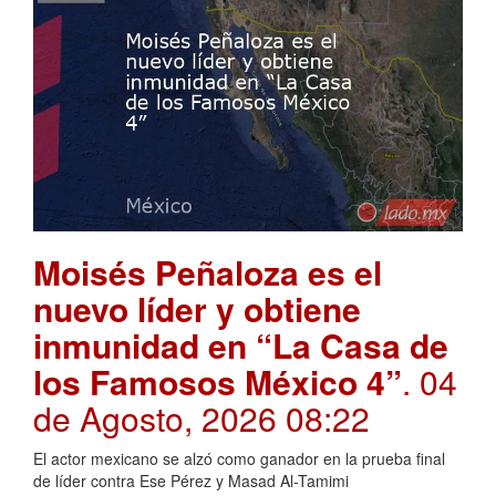
Moisés Peñaloza es el
nuevo líder y obtiene
inmunidad en “La Casa de
los Famosos México 4”
. 04
de Agosto, 2026 08:22
El actor mexicano se alzó como ganador en la prueba final
de líder contra Ese Pérez y Masad Al-Tamimi