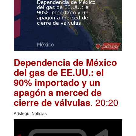
Dependencia de México
del gas de EE.UU.: el
90% importado y un
apagón a merced de
cierre de válvulas
. 20:20
Aristegui Noticias