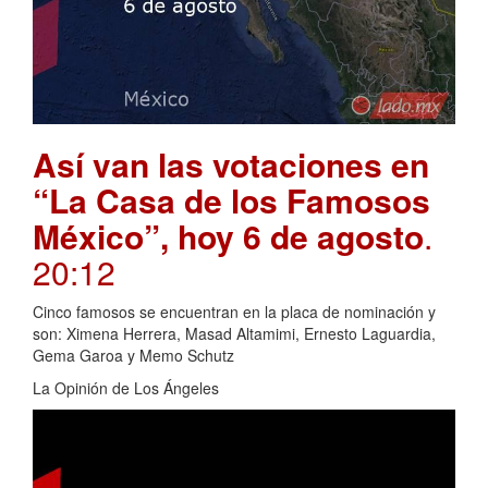
Así van las votaciones en
“La Casa de los Famosos
México”, hoy 6 de agosto
.
20:12
Cinco famosos se encuentran en la placa de nominación y
son: Ximena Herrera, Masad Altamimi, Ernesto Laguardia,
Gema Garoa y Memo Schutz
La Opinión de Los Ángeles