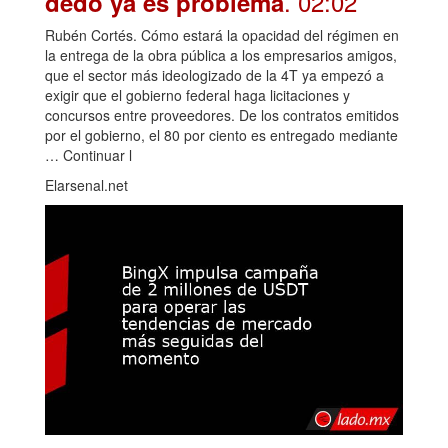
. 02:02
dedo ya es problema
Rubén Cortés. Cómo estará la opacidad del régimen en
la entrega de la obra pública a los empresarios amigos,
que el sector más ideologizado de la 4T ya empezó a
exigir que el gobierno federal haga licitaciones y
concursos entre proveedores. De los contratos emitidos
por el gobierno, el 80 por ciento es entregado mediante
… Continuar l
Elarsenal.net