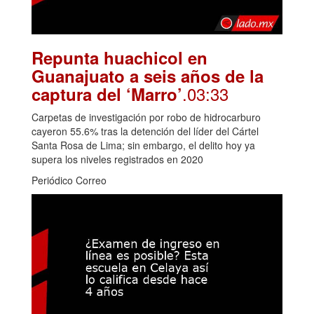
Repunta huachicol en
Guanajuato a seis años de la
.03:33
captura del ‘Marro’
Carpetas de investigación por robo de hidrocarburo
cayeron 55.6% tras la detención del líder del Cártel
Santa Rosa de Lima; sin embargo, el delito hoy ya
supera los niveles registrados en 2020
Periódico Correo