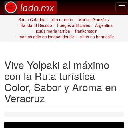
Tog
nav
Santa Catarina
alito moreno
Marisol González
Banda El Recodo
Fuegos artificiales
Argentina
jesús maría tarriba
frankenstein
memes grito de independencia
clima en hermosillo
Vive Yolpaki al máximo
con la Ruta turística
Color, Sabor y Aroma en
Veracruz