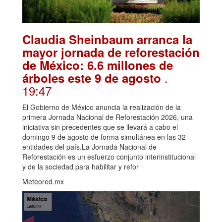
Claudia Sheinbaum arranca la
mayor jornada de reforestación
de México: 6.6 millones de
.
árboles este 9 de agosto
19:47
El Gobierno de México anuncia la realización de la
primera Jornada Nacional de Reforestación 2026, una
iniciativa sin precedentes que se llevará a cabo el
domingo 9 de agosto de forma simultánea en las 32
entidades del país.La Jornada Nacional de
Reforestación es un esfuerzo conjunto interinstitucional
y de la sociedad para habilitar y refor
Meteored.mx