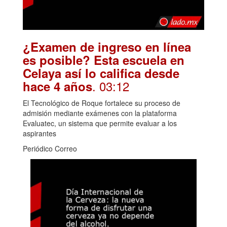
¿Examen de ingreso en línea
es posible? Esta escuela en
Celaya así lo califica desde
. 03:12
hace 4 años
El Tecnológico de Roque fortalece su proceso de
admisión mediante exámenes con la plataforma
Evaluatec, un sistema que permite evaluar a los
aspirantes
Periódico Correo