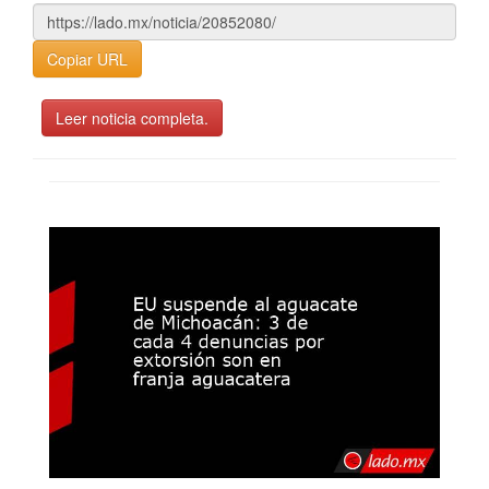
Copiar URL
Leer noticia completa.