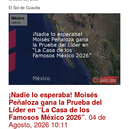
El Sol de Cuautla
¡Nadie lo esperaba! Moisés
Peñaloza gana la Prueba del
Líder en “La Casa de los
. 04 de
Famosos México 2026”
Agosto, 2026 10:11