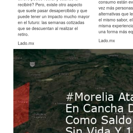
consumo están ev
recibiré? Pero, existe otro aspecto
vez más personas
que suele pasar desapercibido y que
alternativas que l
puede tener un impacto mucho mayor
el mismo sabor, el
en el futuro: las semanas cotizadas
misma experiencia
que se descuentan al realizar el
una forma más equ
retiro.
Lado.mx
Lado.mx