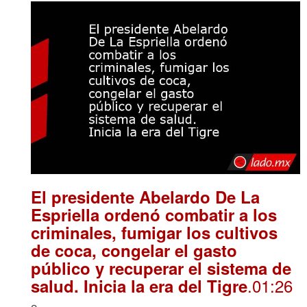
El presidente Abelardo De La
Espriella ordenó combatir a los
criminales, fumigar los cultivos
de coca, congelar el gasto
público y recuperar el sistema de
.01:26
salud. Inicia la era del Tigre