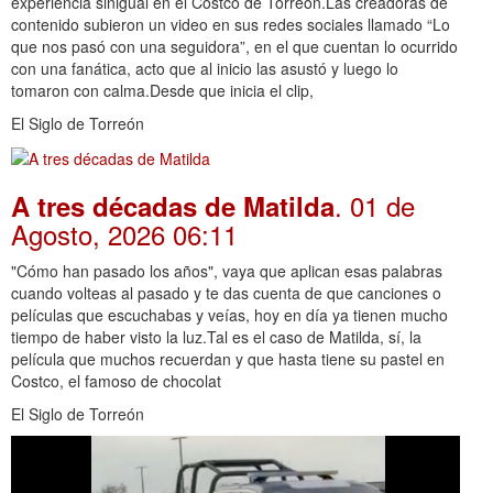
experiencia sinigual en el Costco de Torreón.Las creadoras de
contenido subieron un video en sus redes sociales llamado “Lo
que nos pasó con una seguidora”, en el que cuentan lo ocurrido
con una fanática, acto que al inicio las asustó y luego lo
tomaron con calma.Desde que inicia el clip,
El Siglo de Torreón
. 01 de
A tres décadas de Matilda
Agosto, 2026 06:11
"Cómo han pasado los años", vaya que aplican esas palabras
cuando volteas al pasado y te das cuenta de que canciones o
películas que escuchabas y veías, hoy en día ya tienen mucho
tiempo de haber visto la luz.Tal es el caso de Matilda, sí, la
película que muchos recuerdan y que hasta tiene su pastel en
Costco, el famoso de chocolat
El Siglo de Torreón