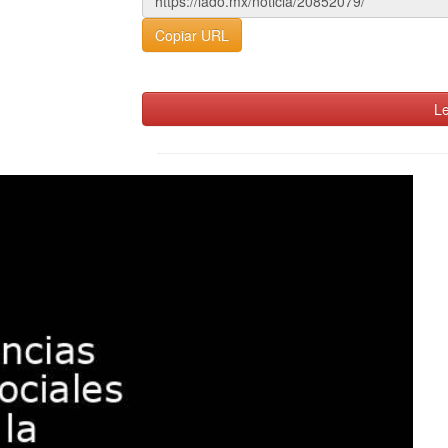
Copiar URL
Le