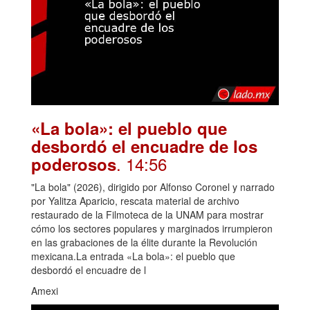
«La bola»: el pueblo que
desbordó el encuadre de los
. 14:56
poderosos
"La bola" (2026), dirigido por Alfonso Coronel y narrado
por Yalitza Aparicio, rescata material de archivo
restaurado de la Filmoteca de la UNAM para mostrar
cómo los sectores populares y marginados irrumpieron
en las grabaciones de la élite durante la Revolución
mexicana.La entrada «La bola»: el pueblo que
desbordó el encuadre de l
Amexi