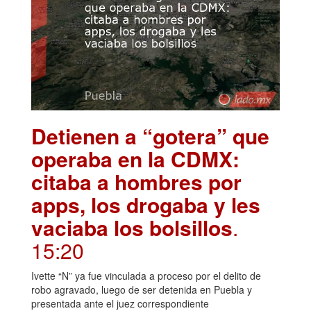
Detienen a “gotera” que
operaba en la CDMX:
citaba a hombres por
apps, los drogaba y les
vaciaba los bolsillos
.
15:20
Ivette “N” ya fue vinculada a proceso por el delito de
robo agravado, luego de ser detenida en Puebla y
presentada ante el juez correspondiente