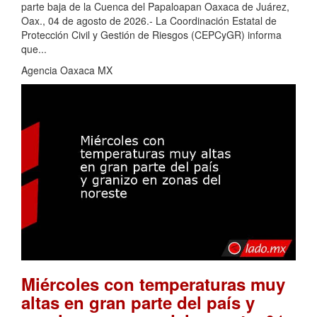
parte baja de la Cuenca del Papaloapan Oaxaca de Juárez,
Oax., 04 de agosto de 2026.- La Coordinación Estatal de
Protección Civil y Gestión de Riesgos (CEPCyGR) informa
que...
Agencia Oaxaca MX
Miércoles con temperaturas muy
altas en gran parte del país y