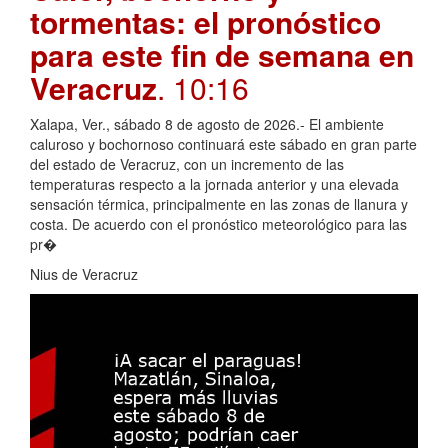
tormentas: el pronóstico
para este fin de semana en
Veracruz
. 10:16
Xalapa, Ver., sábado 8 de agosto de 2026.- El ambiente
caluroso y bochornoso continuará este sábado en gran parte
del estado de Veracruz, con un incremento de las
temperaturas respecto a la jornada anterior y una elevada
sensación térmica, principalmente en las zonas de llanura y
costa. De acuerdo con el pronóstico meteorológico para las
pr�
Nius de Veracruz