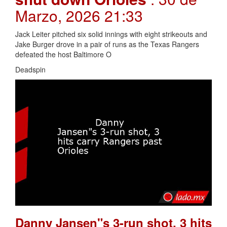
Marzo, 2026 21:33
Jack Leiter pitched six solid innings with eight strikeouts and
Jake Burger drove in a pair of runs as the Texas Rangers
defeated the host Baltimore O
Deadspin
Danny Jansen"s 3-run shot, 3 hits