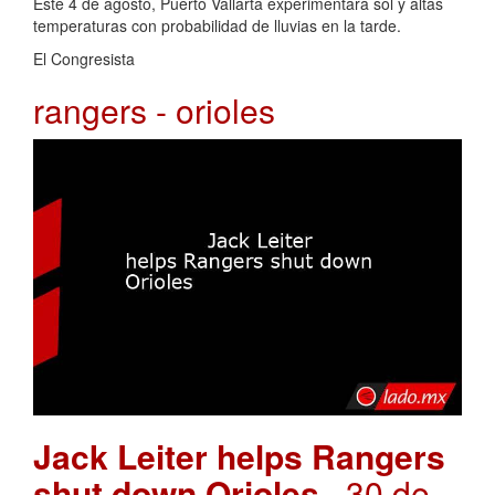
Este 4 de agosto, Puerto Vallarta experimentará sol y altas
temperaturas con probabilidad de lluvias en la tarde.
El Congresista
rangers - orioles
Jack Leiter helps Rangers
shut down Orioles
. 30 de