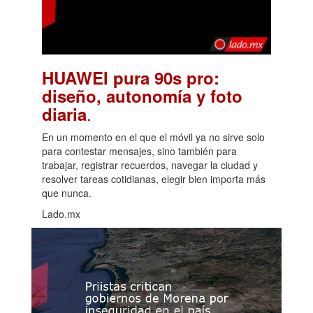
HUAWEI pura 90s pro:
diseño, autonomía y foto
.
diaria
En un momento en el que el móvil ya no sirve solo
para contestar mensajes, sino también para
trabajar, registrar recuerdos, navegar la ciudad y
resolver tareas cotidianas, elegir bien importa más
que nunca.
Lado.mx