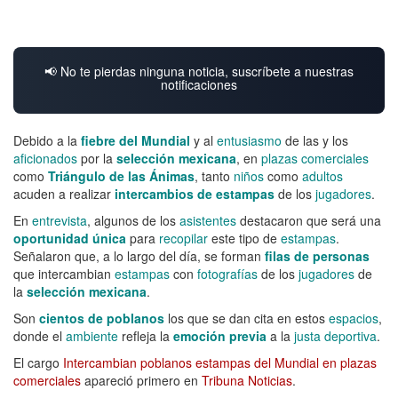
📢 No te pierdas ninguna noticia, suscríbete a nuestras
notificaciones
Debido a la
fiebre del Mundial
y al
entusiasmo
de las y los
aficionados
por la
selección mexicana
, en
plazas comerciales
como
Triángulo de las Ánimas
, tanto
niños
como
adultos
acuden a realizar
intercambios de estampas
de los
jugadores
.
En
entrevista
, algunos de los
asistentes
destacaron que será una
oportunidad única
para
recopilar
este tipo de
estampas
.
Señalaron que, a lo largo del día, se forman
filas de personas
que intercambian
estampas
con
fotografías
de los
jugadores
de
la
selección mexicana
.
Son
cientos de poblanos
los que se dan cita en estos
espacios
,
donde el
ambiente
refleja la
emoción previa
a la
justa deportiva
.
El cargo
Intercambian poblanos estampas del Mundial en plazas
comerciales
apareció primero en
Tribuna Noticias
.