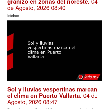
. 04
granizo en zonas del noreste
de Agosto, 2026 08:40
Infobae
Sol y lluvias vespertinas marcan
. 04 de
el clima en Puerto Vallarta
Agosto, 2026 08:47