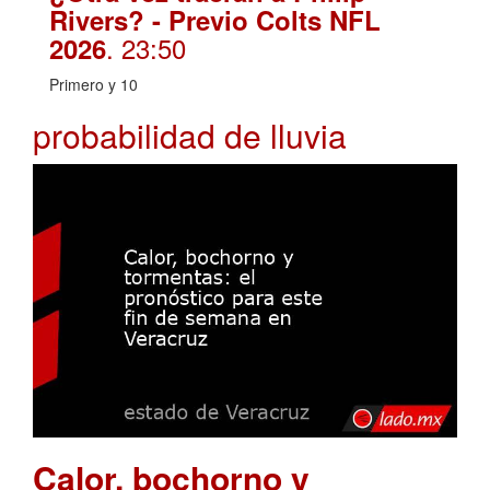
Rivers? - Previo Colts NFL
. 23:50
2026
Primero y 10
probabilidad de lluvia
Calor, bochorno y