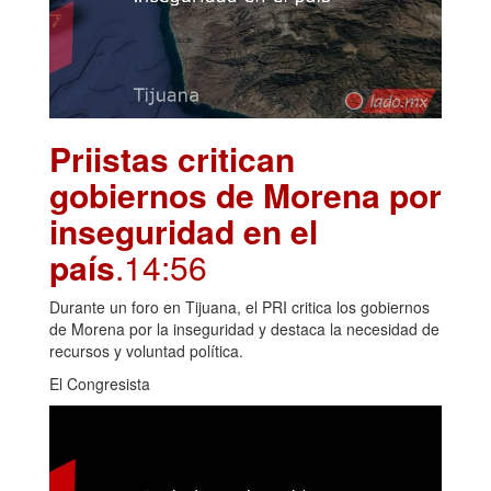
Priistas critican
gobiernos de Morena por
inseguridad en el
país
.14:56
Durante un foro en Tijuana, el PRI critica los gobiernos
de Morena por la inseguridad y destaca la necesidad de
recursos y voluntad política.
El Congresista