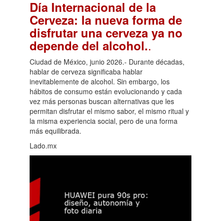
Día Internacional de la
Cerveza: la nueva forma de
disfrutar una cerveza ya no
.
depende del alcohol.
Ciudad de México, junio 2026.- Durante décadas,
hablar de cerveza significaba hablar
inevitablemente de alcohol. Sin embargo, los
hábitos de consumo están evolucionando y cada
vez más personas buscan alternativas que les
permitan disfrutar el mismo sabor, el mismo ritual y
la misma experiencia social, pero de una forma
más equilibrada.
Lado.mx