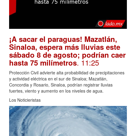
¡A sacar el paraguas! Mazatlán,
Sinaloa, espera más lluvias este
sábado 8 de agosto; podrían caer
. 11:25
hasta 75 milímetros
Protección Civil advierte alta probabilidad de precipitaciones
y actividad eléctrica en el sur de Sinaloa; Mazatlán,
Concordia y Rosario, Sinaloa, podrían registrar lluvias
fuertes, viento y aumento en los niveles de agua.
Los Noticieristas