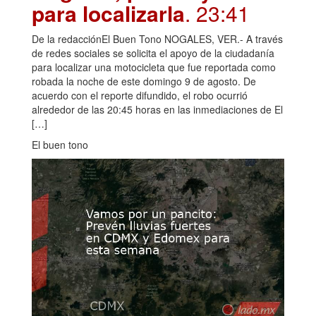
para localizarla
. 23:41
De la redacciónEl Buen Tono NOGALES, VER.- A través
de redes sociales se solicita el apoyo de la ciudadanía
para localizar una motocicleta que fue reportada como
robada la noche de este domingo 9 de agosto. De
acuerdo con el reporte difundido, el robo ocurrió
alrededor de las 20:45 horas en las inmediaciones de El
[…]
El buen tono