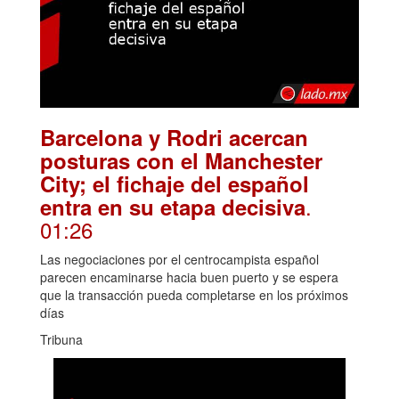
Barcelona y Rodri acercan
posturas con el Manchester
City; el fichaje del español
.
entra en su etapa decisiva
01:26
Las negociaciones por el centrocampista español
parecen encaminarse hacia buen puerto y se espera
que la transacción pueda completarse en los próximos
días
Tribuna