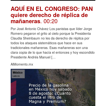
AQUÍ EN EL CONGRESO: PAN
quiere derecho de réplica de
. 00:20
mañaneras
Por José Antonio Chávez Los panistas que líder Jorge
Romero pegaron el grito al cielo porque la Presidenta
Claudia Sheinbaum no les da derecho de réplica por
todos los ataques sistemáticos que hace en sus
tradicionales mañaneras. Esas mañaneras son una
clara copia de lo que hacía el entonces y hoy escondido
Presidente Andrés Manuel […
AlMomento.mx