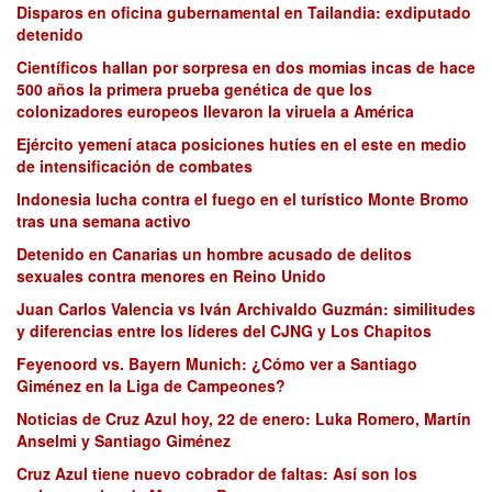
Disparos en oficina gubernamental en Tailandia: exdiputado
detenido
Científicos hallan por sorpresa en dos momias incas de hace
500 años la primera prueba genética de que los
colonizadores europeos llevaron la viruela a América
Ejército yemení ataca posiciones hutíes en el este en medio
de intensificación de combates
Indonesia lucha contra el fuego en el turístico Monte Bromo
tras una semana activo
Detenido en Canarias un hombre acusado de delitos
sexuales contra menores en Reino Unido
Juan Carlos Valencia vs Iván Archivaldo Guzmán: similitudes
y diferencias entre los líderes del CJNG y Los Chapitos
Feyenoord vs. Bayern Munich: ¿Cómo ver a Santiago
Giménez en la Liga de Campeones?
Noticias de Cruz Azul hoy, 22 de enero: Luka Romero, Martín
Anselmi y Santiago Giménez
Cruz Azul tiene nuevo cobrador de faltas: Así son los