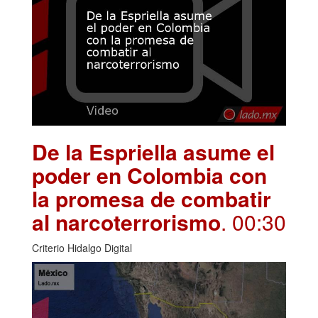
De la Espriella asume el
poder en Colombia con
la promesa de combatir
al narcoterrorismo
. 00:30
Criterio Hidalgo Digital