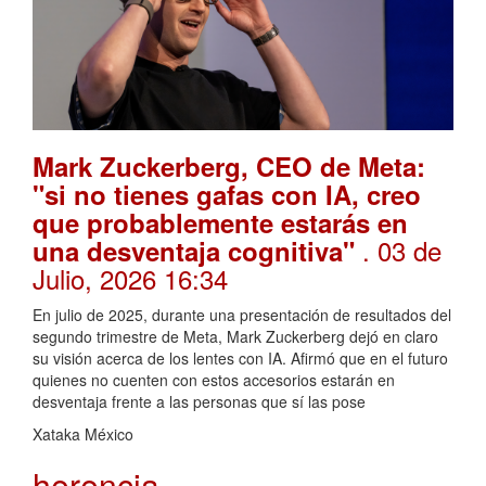
Mark Zuckerberg, CEO de Meta:
"si no tienes gafas con IA, creo
que probablemente estarás en
. 03 de
una desventaja cognitiva"
Julio, 2026 16:34
En julio de 2025, durante una presentación de resultados del
segundo trimestre de Meta, Mark Zuckerberg dejó en claro
su visión acerca de los lentes con IA. Afirmó que en el futuro
quienes no cuenten con estos accesorios estarán en
desventaja frente a las personas que sí las pose
Xataka México
herencia