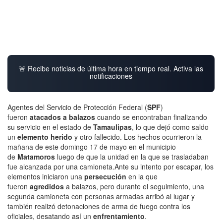
🚨 Recibe noticias de última hora en tiempo real. Activa las
notificaciones
Agentes del Servicio de Protección Federal (
SPF
)
fueron
atacados a balazos
cuando se encontraban finalizando
su servicio en el estado de
Tamaulipas
, lo que dejó como saldo
un
elemento herido
y otro fallecido. Los hechos ocurrieron la
mañana de este domingo 17 de mayo en el municipio
de
Matamoros
luego de que la unidad en la que se trasladaban
fue alcanzada por una camioneta.Ante su intento por escapar, los
elementos iniciaron una
persecución
en la que
fueron
agredidos
a balazos, pero durante el seguimiento, una
segunda camioneta con personas armadas arribó al lugar y
también realizó detonaciones de arma de fuego contra los
oficiales, desatando así un
enfrentamiento
.