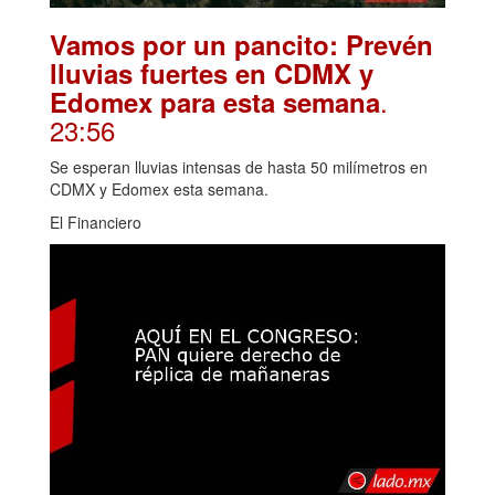
Vamos por un pancito: Prevén
lluvias fuertes en CDMX y
.
Edomex para esta semana
23:56
Se esperan lluvias intensas de hasta 50 milímetros en
CDMX y Edomex esta semana.
El Financiero