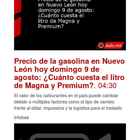
Precio de la gasolina en Nuevo
León hoy domingo 9 de
agosto: ¿Cuánto cuesta el litro
. 04:30
de Magna y Premium?
El valor de los carburantes en el país puede cambiar
debido a múltiples factores como el tipo de cambio
frente al dólar, impuestos y la logística para el traslado
Infobae