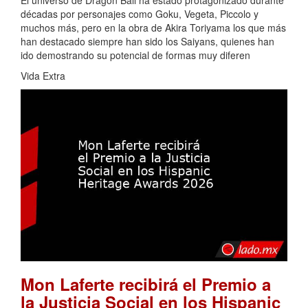
El universo de Dragon Ball ha estado protagonizado durante
décadas por personajes como Goku, Vegeta, Piccolo y
muchos más, pero en la obra de Akira Toriyama los que más
han destacado siempre han sido los Saiyans, quienes han
ido demostrando su potencial de formas muy diferen
Vida Extra
Mon Laferte recibirá el Premio a
la Justicia Social en los Hispanic