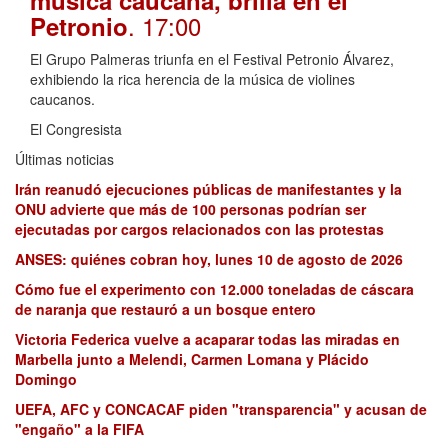
música caucana, brilla en el
. 17:00
Petronio
El Grupo Palmeras triunfa en el Festival Petronio Álvarez,
exhibiendo la rica herencia de la música de violines
caucanos.
El Congresista
Últimas noticias
Irán reanudó ejecuciones públicas de manifestantes y la
ONU advierte que más de 100 personas podrían ser
ejecutadas por cargos relacionados con las protestas
ANSES: quiénes cobran hoy, lunes 10 de agosto de 2026
Cómo fue el experimento con 12.000 toneladas de cáscara
de naranja que restauró a un bosque entero
Victoria Federica vuelve a acaparar todas las miradas en
Marbella junto a Melendi, Carmen Lomana y Plácido
Domingo
UEFA, AFC y CONCACAF piden "transparencia" y acusan de
"engaño" a la FIFA