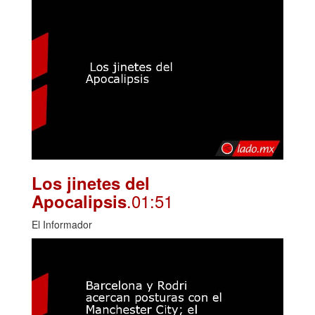
Los jinetes del
.01:51
Apocalipsis
El Informador