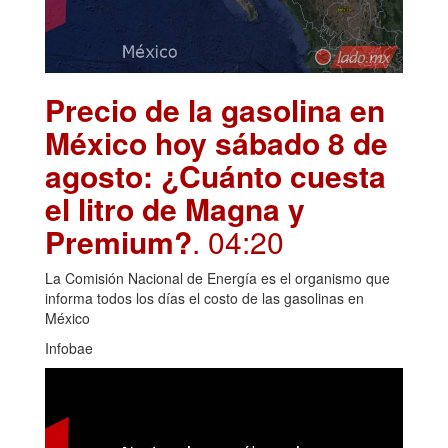
Precio de la gasolina en
México hoy sábado 8 de
agosto: ¿Cuánto cuesta
el litro de Magna y
Premium?
. 04:20
La Comisión Nacional de Energía es el organismo que
informa todos los días el costo de las gasolinas en
México
Infobae