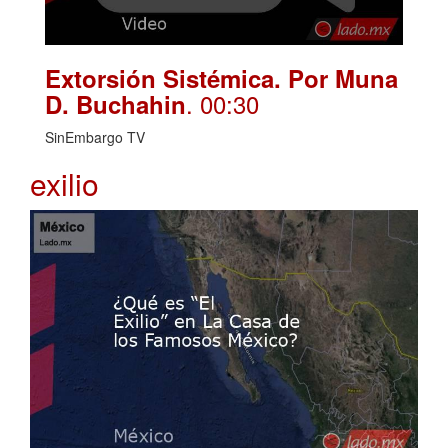
Extorsión Sistémica. Por Muna
. 00:30
D. Buchahin
SinEmbargo TV
exilio