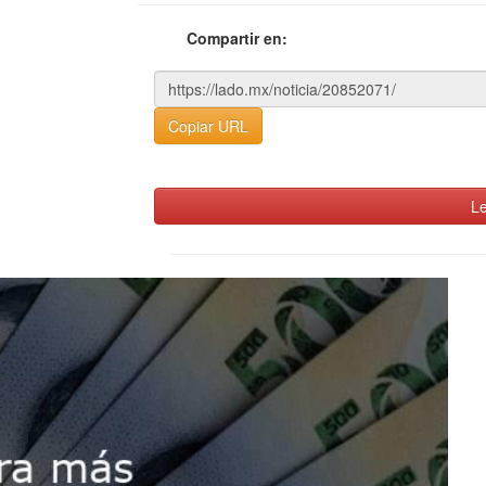
Compartir en:
Copiar URL
Le