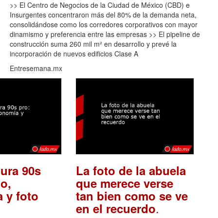
>> El Centro de Negocios de la Ciudad de México (CBD) e
Insurgentes concentraron más del 80% de la demanda neta,
consolidándose como los corredores corporativos con mayor
dinamismo y preferencia entre las empresas >> El pipeline de
construcción suma 260 mil m² en desarrollo y prevé la
incorporación de nuevos edificios Clase A
Entresemana.mx
ura 90s
La foto de la abuela
o,
que merece verse
 y foto
tan bien como se ve
.
en el recuerdo