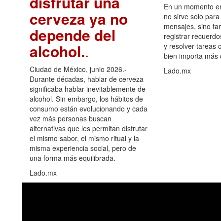
disfrutar una
En un momento en 
cerveza ya no
no sirve solo para
mensajes, sino ta
depende del
registrar recuerdo
alcohol.
.
y resolver tareas c
bien importa más
Ciudad de México, junio 2026.-
Lado.mx
Durante décadas, hablar de cerveza
significaba hablar inevitablemente de
alcohol. Sin embargo, los hábitos de
consumo están evolucionando y cada
vez más personas buscan
alternativas que les permitan disfrutar
el mismo sabor, el mismo ritual y la
misma experiencia social, pero de
una forma más equilibrada.
Lado.mx