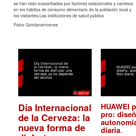
se han visto exacerbadas por factores estacionales y cambios
en los hábitos de consumo alimentario de la población local y
los visitantes.Las instituciones de salud pública
Palco Quintanarroense
Día Internacional
HUAWEI p
pro: diseñ
de la Cerveza: la
autonomía
nueva forma de
.
diaria