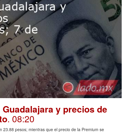
 Guadalajara y precios de
to
. 08:20
en 23.88 pesos; mientras que el precio de la Premium se