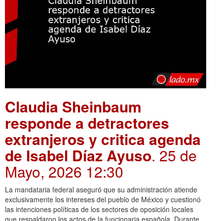
Claudia Sheinbaum
responde a detractores
extranjeros y critica agenda
de Isabel Díaz Ayuso
. 25 de
Mayo, 2026 12:30
La mandataria federal aseguró que su administración atiende
exclusivamente los intereses del pueblo de México y cuestionó
las intenciones políticas de los sectores de oposición locales
que respaldaron los actos de la funcionaria española. Durante