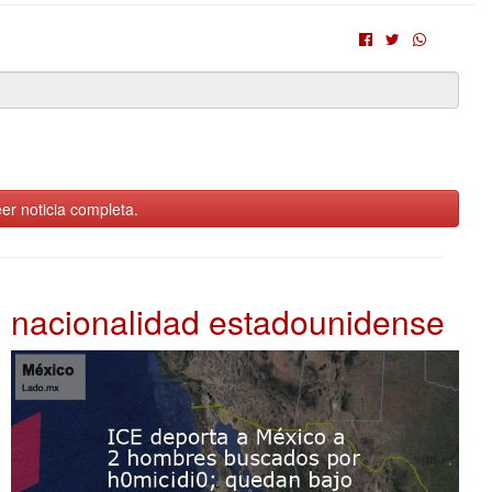
er noticia completa.
nacionalidad estadounidense