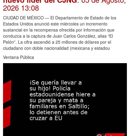
2026 13:08
CIUDAD DE MÉXICO — El Departamento de Estado de los
Estados Unidos anunció este miércoles un incremento
sustancial en la recompensa ofrecida por información que
conduzca a la captura de Juan Carlos González, alias “El
Pelón”. La cifra ascendió a 25 millones de dólares por el
ciudadano con doble nacionalidad (mexicana y estadou
Ventana Pública