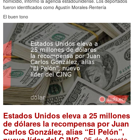
homicidio, informó la agencia estadounidense. Los deportados
fueron identificados como Agustín Morales-Rentería
El buen tono
Estados Unidos eleva a 25 millones
de dólares la recompensa por Juan
Carlos González, alias “El Pelón”,
. 05 de Agosto,
nuevo líder del CJNG