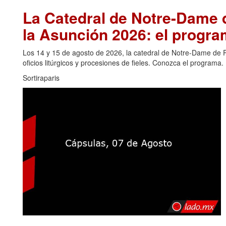
La Catedral de Notre-Dame d
la Asunción 2026: el progra
Los 14 y 15 de agosto de 2026, la catedral de Notre-Dame de Pa
oficios litúrgicos y procesiones de fieles. Conozca el programa.
Sortiraparis