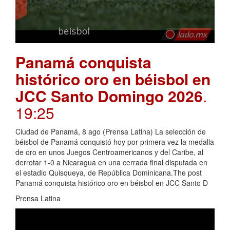
Panamá conquista
histórico oro en béisbol en
JCC Santo Domingo 2026
.
19:25
Ciudad de Panamá, 8 ago (Prensa Latina) La selección de
béisbol de Panamá conquistó hoy por primera vez la medalla
de oro en unos Juegos Centroamericanos y del Caribe, al
derrotar 1-0 a Nicaragua en una cerrada final disputada en
el estadio Quisqueya, de República Dominicana.The post
Panamá conquista histórico oro en béisbol en JCC Santo D
Prensa Latina