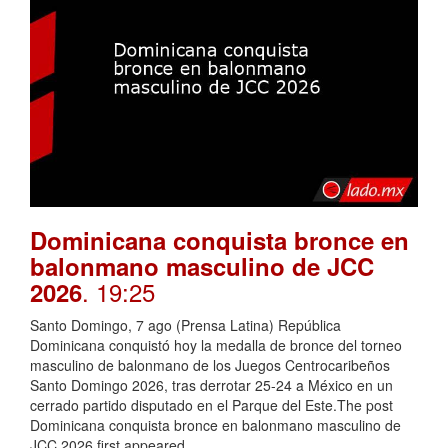
Dominicana conquista bronce en
balonmano masculino de JCC
. 19:25
2026
Santo Domingo, 7 ago (Prensa Latina) República
Dominicana conquistó hoy la medalla de bronce del torneo
masculino de balonmano de los Juegos Centrocaribeños
Santo Domingo 2026, tras derrotar 25-24 a México en un
cerrado partido disputado en el Parque del Este.The post
Dominicana conquista bronce en balonmano masculino de
JCC 2026 first appeared