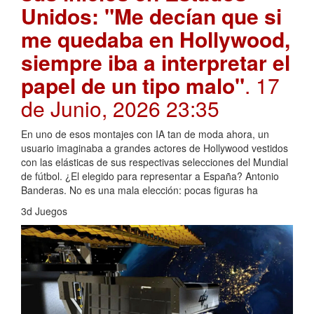
Unidos: "Me decían que si
me quedaba en Hollywood,
siempre iba a interpretar el
papel de un tipo malo"
. 17
de Junio, 2026 23:35
En uno de esos montajes con IA tan de moda ahora, un
usuario imaginaba a grandes actores de Hollywood vestidos
con las elásticas de sus respectivas selecciones del Mundial
de fútbol. ¿El elegido para representar a España? Antonio
Banderas. No es una mala elección: pocas figuras ha
3d Juegos