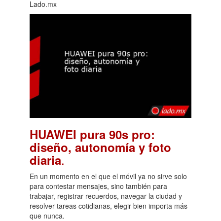
Lado.mx
HUAWEI pura 90s pro:
diseño, autonomía y foto
.
diaria
En un momento en el que el móvil ya no sirve solo
para contestar mensajes, sino también para
trabajar, registrar recuerdos, navegar la ciudad y
resolver tareas cotidianas, elegir bien importa más
que nunca.