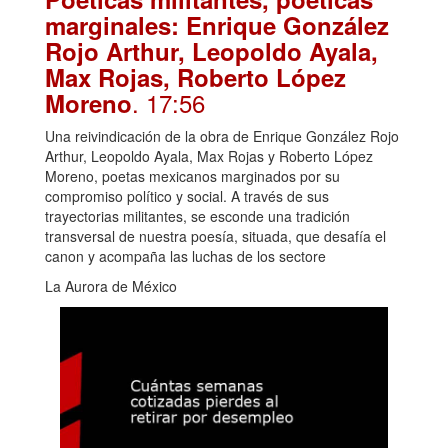
marginales: Enrique González
Rojo Arthur, Leopoldo Ayala,
Max Rojas, Roberto López
. 17:56
Moreno
Una reivindicación de la obra de Enrique González Rojo
Arthur, Leopoldo Ayala, Max Rojas y Roberto López
Moreno, poetas mexicanos marginados por su
compromiso político y social. A través de sus
trayectorias militantes, se esconde una tradición
transversal de nuestra poesía, situada, que desafía el
canon y acompaña las luchas de los sectore
La Aurora de México