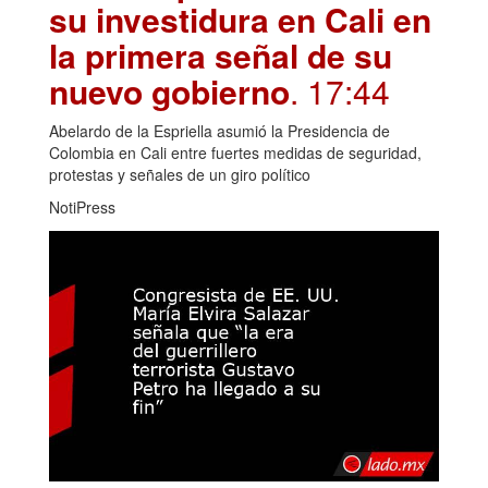
su investidura en Cali en
la primera señal de su
nuevo gobierno
. 17:44
Abelardo de la Espriella asumió la Presidencia de
Colombia en Cali entre fuertes medidas de seguridad,
protestas y señales de un giro político
NotiPress