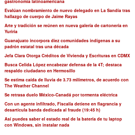
gastronomía latinoamericana
Evalúan nombramiento de nuevo delegado en La Sandía tras
hallazgo de cuerpo de Jaime Rayas
Arte y tradición se reúnen en nueva galería de cartonería en
Yuriria
Guanajuato incorpora diez comunidades indígenas a su
padrón estatal tras una década
Jefa Clara Otorga Créditos de Vivienda y Escrituras en CDMX
Busca Celida López encabezar defensa de la 4T; destaca
respaldo ciudadano en Hermosillo
Se estima caída de lluvia de 3.73 milímetros, de acuerdo con
The Weather Channel
Se retrasa duelo México-Canadá por tormenta eléctrica
Con un agente infiltrado, Fiscalía detiene en flagrancia y
desarticula banda dedicada al fraude (19:45 h)
Así puedes saber el estado real de la batería de tu laptop
con Windows, sin instalar nada