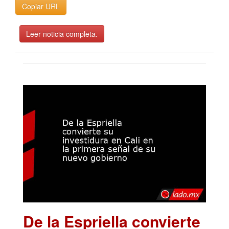
Copiar URL
Leer noticia completa.
De la Espriella convierte