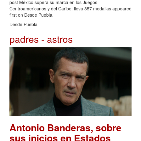
post México supera su marca en los Juegos
Centroamericanos y del Caribe: lleva 357 medallas appeared
first on Desde Puebla.
Desde Puebla
padres - astros
Antonio Banderas, sobre
sus inicios en Estados