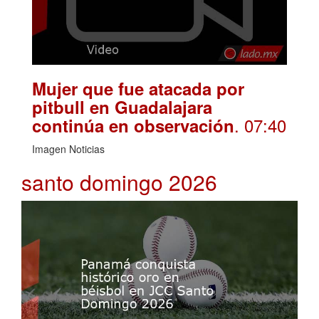
Mujer que fue atacada por
pitbull en Guadalajara
. 07:40
continúa en observación
Imagen Noticias
santo domingo 2026