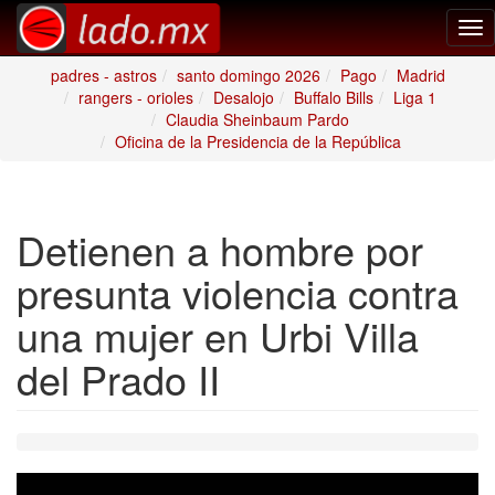
Tog
nav
padres - astros
santo domingo 2026
Pago
Madrid
rangers - orioles
Desalojo
Buffalo Bills
Liga 1
Claudia Sheinbaum Pardo
Oficina de la Presidencia de la República
Detienen a hombre por
presunta violencia contra
una mujer en Urbi Villa
del Prado II