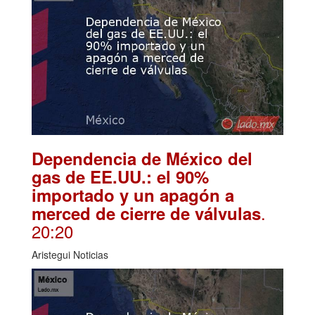
Dependencia de México del
gas de EE.UU.: el 90%
importado y un apagón a
.
merced de cierre de válvulas
20:20
Aristegui Noticias