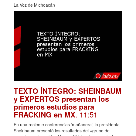
La Voz de Michoacán
TEXTO ÍNTEGRO: SHEINBAUM
y EXPERTOS presentan los
primeros estudios para
. 11:51
FRACKING en MX
En una reciente conferencias ‘mañanera’, la presidenta
Sheinbaum presentó los resultados del «grupo de