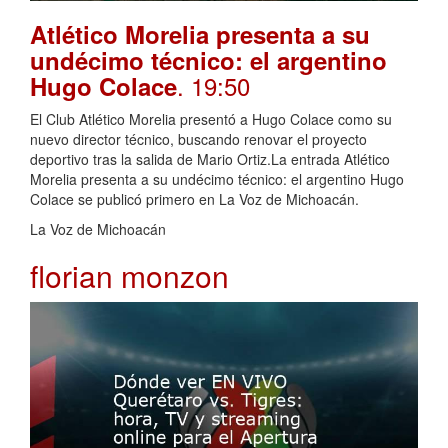
Atlético Morelia presenta a su
undécimo técnico: el argentino
. 19:50
Hugo Colace
El Club Atlético Morelia presentó a Hugo Colace como su
nuevo director técnico, buscando renovar el proyecto
deportivo tras la salida de Mario Ortiz.La entrada Atlético
Morelia presenta a su undécimo técnico: el argentino Hugo
Colace se publicó primero en La Voz de Michoacán.
La Voz de Michoacán
florian monzon