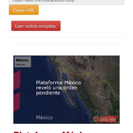
Copiar URL
Leer noticia completa.