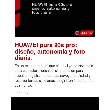
HUAWEI pura 90s pro:
diseño, autonomía y foto
.
diaria
En un momento en el que el móvil ya no sirve solo
para contestar mensajes, sino también para
trabajar, registrar recuerdos, navegar la ciudad y
resolver tareas cotidianas, elegir bien importa más
que nunca.
Lado.mx