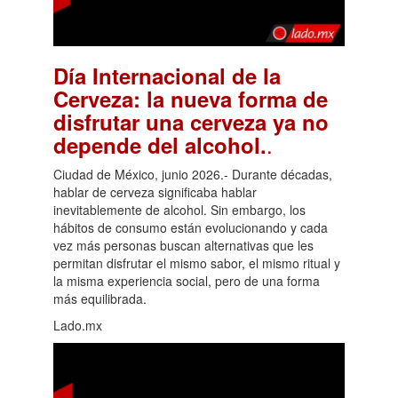
Día Internacional de la
Cerveza: la nueva forma de
disfrutar una cerveza ya no
.
depende del alcohol.
Ciudad de México, junio 2026.- Durante décadas,
hablar de cerveza significaba hablar
inevitablemente de alcohol. Sin embargo, los
hábitos de consumo están evolucionando y cada
vez más personas buscan alternativas que les
permitan disfrutar el mismo sabor, el mismo ritual y
la misma experiencia social, pero de una forma
más equilibrada.
Lado.mx