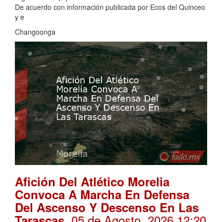
De acuerdo con información publicada por Ecos del Quinceo
y e
Changoonga
Afición Del Atlético Morelia
Convoca A Marcha En Defensa
Del Ascenso Y Descenso En Las
. 05 de Agosto, 2026 12:20
Tarascas