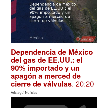
Dependencia de México
del gas de EE.UU.: el
90% importado y un
apagón a merced de
cierre de válvulas
. 20:20
Aristegui Noticias