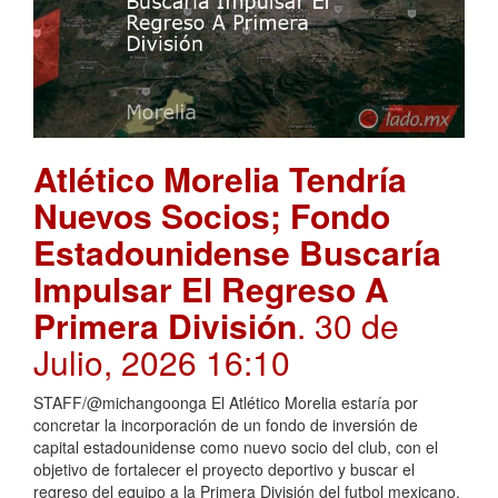
Atlético Morelia Tendría
Nuevos Socios; Fondo
Estadounidense Buscaría
Impulsar El Regreso A
Primera División
. 30 de
Julio, 2026 16:10
STAFF/@michangoonga El Atlético Morelia estaría por
concretar la incorporación de un fondo de inversión de
capital estadounidense como nuevo socio del club, con el
objetivo de fortalecer el proyecto deportivo y buscar el
regreso del equipo a la Primera División del futbol mexicano.