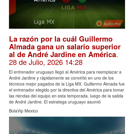
La razón por la cuál Guillermo
Almada gana un salario superior
.
al de André Jardine en América
28 de Julio, 2026 14:28
El entrenador uruguayo llegó al América para reemplazar a
André Jardine y rápidamente se convirtió en uno de los
técnicos mejor pagados de la Liga MX. Guillermo Almada fue
el entrenador elegido por la directiva del América para tomar
las riendas del equipo en esta temporada, luego de la salida
de André Jardine. El estratega uruguayo asumió
BolaVip Mexico