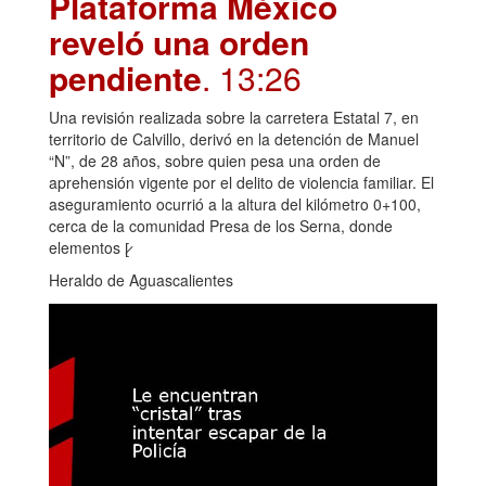
Plataforma México
reveló una orden
pendiente
. 13:26
Una revisión realizada sobre la carretera Estatal 7, en
territorio de Calvillo, derivó en la detención de Manuel
“N”, de 28 años, sobre quien pesa una orden de
aprehensión vigente por el delito de violencia familiar. El
aseguramiento ocurrió a la altura del kilómetro 0+100,
cerca de la comunidad Presa de los Serna, donde
elementos [̷
Heraldo de Aguascalientes