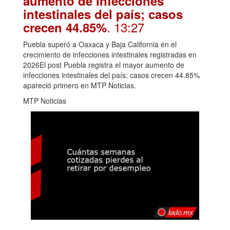
aumento de infecciones
intestinales del país; casos
. 13:27
crecen 44.85%
Puebla superó a Oaxaca y Baja California en el
crecimiento de infecciones intestinales registradas en
2026El post Puebla registra el mayor aumento de
infecciones intestinales del país; casos crecen 44.85%
apareció primero en MTP Noticias.
MTP Noticias