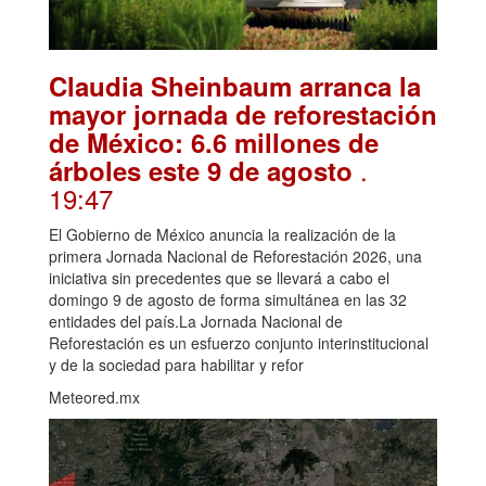
Claudia Sheinbaum arranca la
mayor jornada de reforestación
de México: 6.6 millones de
.
árboles este 9 de agosto
19:47
El Gobierno de México anuncia la realización de la
primera Jornada Nacional de Reforestación 2026, una
iniciativa sin precedentes que se llevará a cabo el
domingo 9 de agosto de forma simultánea en las 32
entidades del país.La Jornada Nacional de
Reforestación es un esfuerzo conjunto interinstitucional
y de la sociedad para habilitar y refor
Meteored.mx