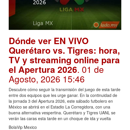
Dónde ver EN VIVO
Querétaro vs. Tigres: hora,
TV y streaming online para
el Apertura 2026
. 01 de
Agosto, 2026 15:46
Descubre cómo seguir la transmisión del juego de esta tarde
entre dos equipos que les urge ganar. En la continuidad de
la jornada 3 del Apertura 2026, este sábado futbolero en
México se abrirá en el Estadio La Corregidora, con una
buena alternativa vespertina. Querétaro y Tigres UANL se
verán las caras esta tarde en un choque de ida y vuelta
BolaVip Mexico