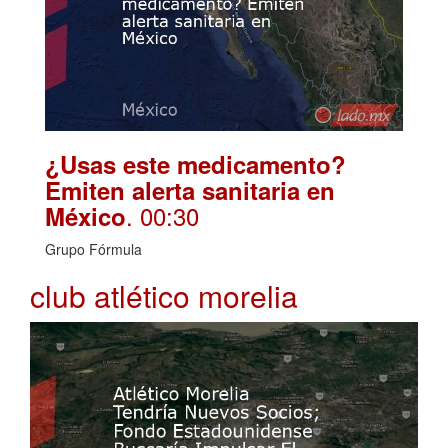
¿Usas este medicamento?
Emiten alerta sanitaria en
. 00:30
México
Grupo Fórmula
club atlético morelia