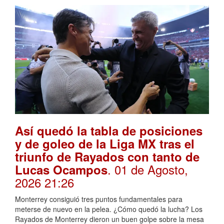
Así quedó la tabla de posiciones
y de goleo de la Liga MX tras el
triunfo de Rayados con tanto de
. 01 de Agosto,
Lucas Ocampos
2026 21:26
Monterrey consiguió tres puntos fundamentales para
meterse de nuevo en la pelea. ¿Cómo quedó la lucha? Los
Rayados de Monterrey dieron un buen golpe sobre la mesa