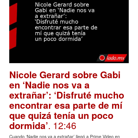
Nicole Gerard sobre Gabi
en ‘Nadie nos va a
extrañar’: ‘Disfruté mucho
encontrar esa parte de mí
que quizá tenía un poco
dormida’
. 12:46
Cuando ‘Nadie nos va a extrañar’ llegó a Prime Video en