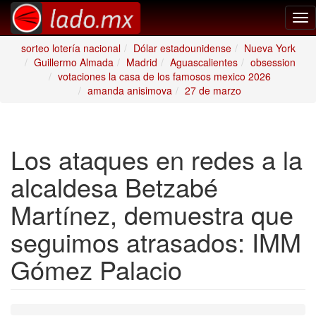
Tog
nav
sorteo lotería nacional
Dólar estadounidense
Nueva York
Guillermo Almada
Madrid
Aguascalientes
obsession
votaciones la casa de los famosos mexico 2026
amanda anisimova
27 de marzo
Los ataques en redes a la
alcaldesa Betzabé
Martínez, demuestra que
seguimos atrasados: IMM
Gómez Palacio