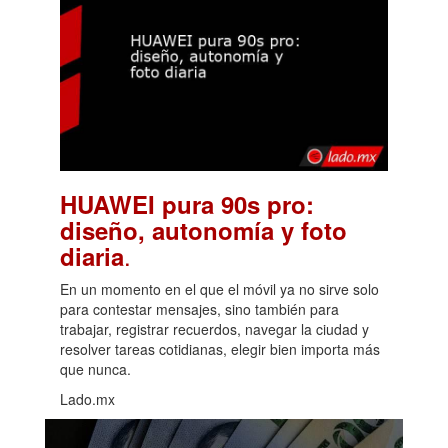
HUAWEI pura 90s pro:
diseño, autonomía y foto
.
diaria
En un momento en el que el móvil ya no sirve solo
para contestar mensajes, sino también para
trabajar, registrar recuerdos, navegar la ciudad y
resolver tareas cotidianas, elegir bien importa más
que nunca.
Lado.mx