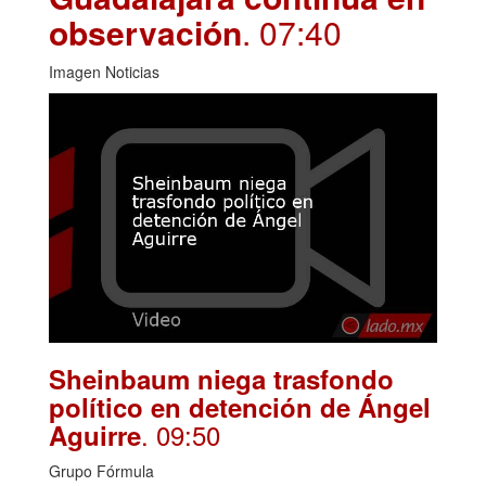
observación
. 07:40
Imagen Noticias
Sheinbaum niega trasfondo
político en detención de Ángel
. 09:50
Aguirre
Grupo Fórmula