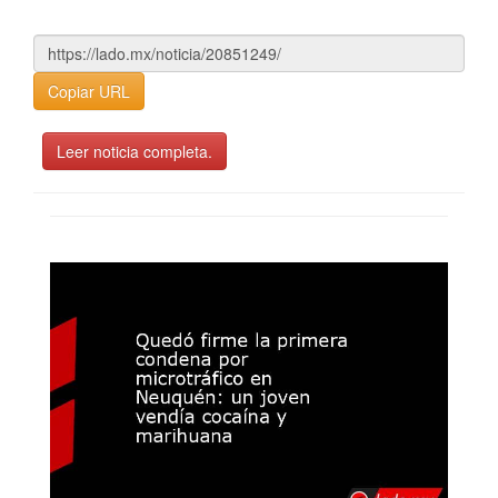
Copiar URL
Leer noticia completa.