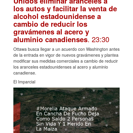
Unidos eliminar aranceles a
los autos y facilitar la venta de
alcohol estadounidense a
cambio de reducir los
gravámenes al acero y
. 23:30
aluminio canadienses
Ottawa busca llegar a un acuerdo con Washington antes
de la entrada en vigor de nuevos gravámenes y plantea
modificar sus medidas comerciales a cambio de reducir
los aranceles estadounidenses al acero y aluminio
canadiense.
El Imparcial