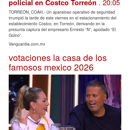
. 20:05
policial en Costco Torreón
TORREÓN, COAH.- Un aparatoso operativo de seguridad
irrumpió la tarde de este viernes en el estacionamiento del
establecimiento Costco, en Torreón, derivando en la
presunta captura del empresario Ernesto “N”, apodado “El
Güino”.
Vanguardia.com.mx
votaciones la casa de los
famosos mexico 2026