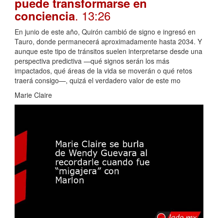
puede transformarse en
. 13:26
conciencia
En junio de este año, Quirón cambió de signo e ingresó en
Tauro, donde permanecerá aproximadamente hasta 2034. Y
aunque este tipo de tránsitos suelen interpretarse desde una
perspectiva predictiva —qué signos serán los más
impactados, qué áreas de la vida se moverán o qué retos
traerá consigo—, quizá el verdadero valor de este mo
Marie Claire