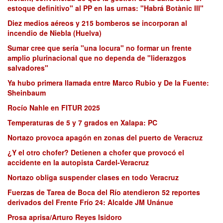
estoque definitivo" al PP en las urnas: "Habrá Botànic III"
Diez medios aéreos y 215 bomberos se incorporan al
incendio de Niebla (Huelva)
Sumar cree que sería "una locura" no formar un frente
amplio plurinacional que no dependa de "liderazgos
salvadores"
Ya hubo primera llamada entre Marco Rubio y De la Fuente:
Sheinbaum
Rocío Nahle en FITUR 2025
Temperaturas de 5 y 7 grados en Xalapa: PC
Nortazo provoca apagón en zonas del puerto de Veracruz
¿Y el otro chofer? Detienen a chofer que provocó el
accidente en la autopista Cardel-Veracruz
Nortazo obliga suspender clases en todo Veracruz
Fuerzas de Tarea de Boca del Río atendieron 52 reportes
derivados del Frente Frío 24: Alcalde JM Unánue
Prosa aprisa/Arturo Reyes Isidoro