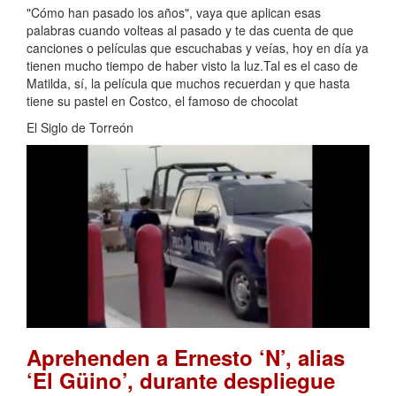
"Cómo han pasado los años", vaya que aplican esas
palabras cuando volteas al pasado y te das cuenta de que
canciones o películas que escuchabas y veías, hoy en día ya
tienen mucho tiempo de haber visto la luz.Tal es el caso de
Matilda, sí, la película que muchos recuerdan y que hasta
tiene su pastel en Costco, el famoso de chocolat
El Siglo de Torreón
Aprehenden a Ernesto ‘N’, alias
‘El Güino’, durante despliegue