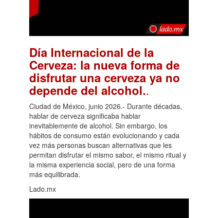
Día Internacional de la
Cerveza: la nueva forma de
disfrutar una cerveza ya no
.
depende del alcohol.
Ciudad de México, junio 2026.- Durante décadas,
hablar de cerveza significaba hablar
inevitablemente de alcohol. Sin embargo, los
hábitos de consumo están evolucionando y cada
vez más personas buscan alternativas que les
permitan disfrutar el mismo sabor, el mismo ritual y
la misma experiencia social, pero de una forma
más equilibrada.
Lado.mx