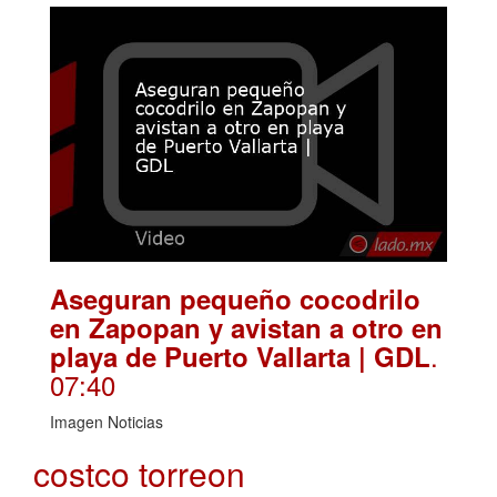
Aseguran pequeño cocodrilo
en Zapopan y avistan a otro en
.
playa de Puerto Vallarta | GDL
07:40
Imagen Noticias
costco torreon